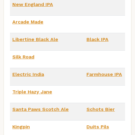
New England IPA
Arcade Made
Libertine Black Ale
Black IPA
Silk Road
Electric India
Farmhouse IPA
Triple Hazy Jane
Santa Paws Scotch Ale
Schots Bier
Kingpin
Duits Pils