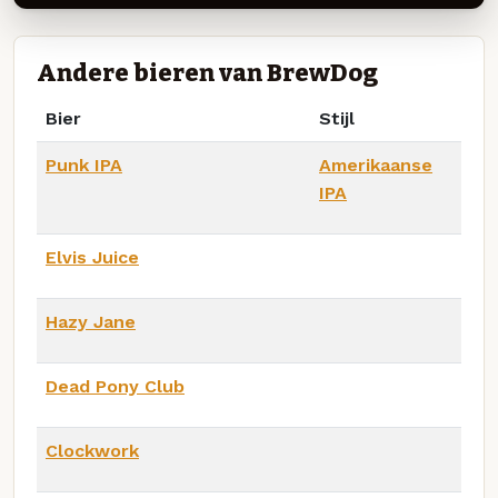
Andere bieren van BrewDog
Bier
Stijl
Punk IPA
Amerikaanse
IPA
Elvis Juice
Hazy Jane
Dead Pony Club
Clockwork