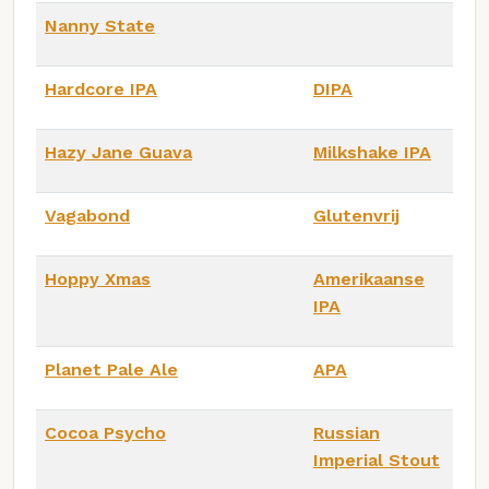
Nanny State
Hardcore IPA
DIPA
Hazy Jane Guava
Milkshake IPA
Vagabond
Glutenvrij
Hoppy Xmas
Amerikaanse
IPA
Planet Pale Ale
APA
Cocoa Psycho
Russian
Imperial Stout