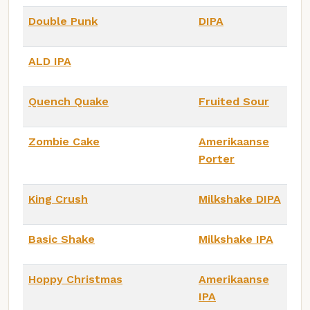
Double Punk
DIPA
ALD IPA
Quench Quake
Fruited Sour
Zombie Cake
Amerikaanse
Porter
King Crush
Milkshake DIPA
Basic Shake
Milkshake IPA
Hoppy Christmas
Amerikaanse
IPA