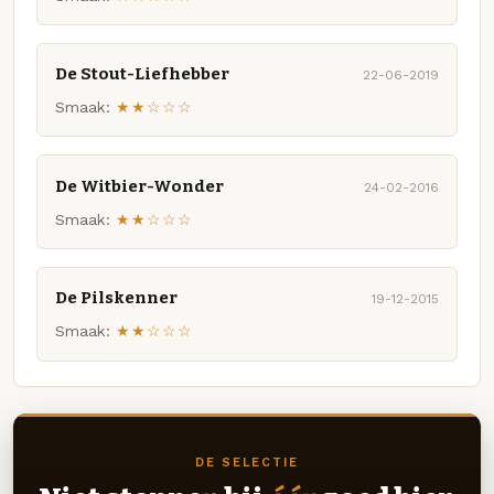
De Stout-Liefhebber
22-06-2019
Smaak:
★★☆☆☆
De Witbier-Wonder
24-02-2016
Smaak:
★★☆☆☆
De Pilskenner
19-12-2015
Smaak:
★★☆☆☆
DE SELECTIE