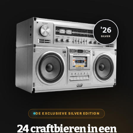
'26
SILVER
DE EXCLUSIEVE SILVER EDITION
24 craftbieren in een