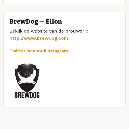
BrewDog — Ellon
Bekijk de website van de brouwerij:
http://www.brewdog.com
Twitter
Facebook
Instagram