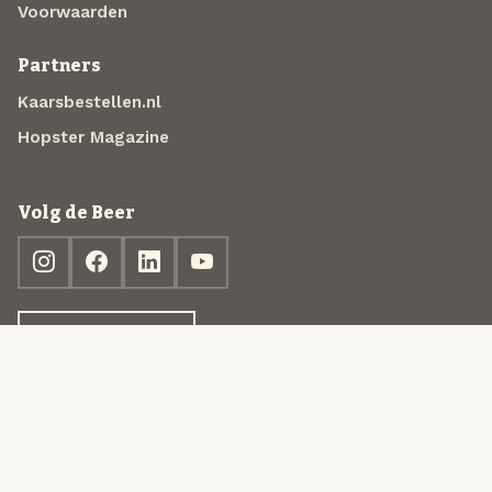
Voorwaarden
Partners
Kaarsbestellen.nl
Hopster Magazine
Volg de Beer
Ontdek jouw box
© 2013-2026 Beer in a Box BV