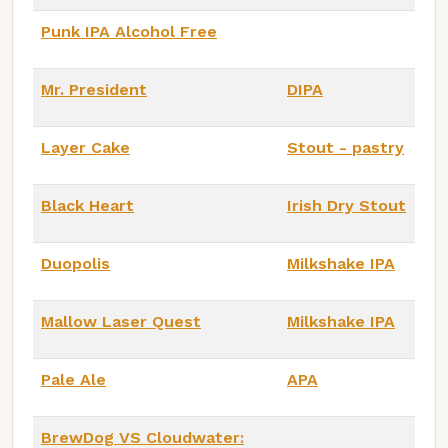
Punk IPA Alcohol Free
Mr. President
DIPA
Layer Cake
Stout - pastry
Black Heart
Irish Dry Stout
Duopolis
Milkshake IPA
Mallow Laser Quest
Milkshake IPA
Pale Ale
APA
BrewDog VS Cloudwater: