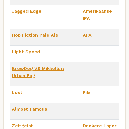
Jagged Edge
Amerikaanse
IPA
Hop Fiction Pale Ale
APA
Light Speed
BrewDog VS Mikkeller:
Urban Fog
Lost
Pils
Almost Famous
Zeitgeist
Donkere Lager