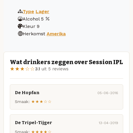
Type
Lager
Alcohol
5
Kleur
9
Herkomst
Amerika
Wat drinkers zeggen over Session IPL
★★★☆☆
3.1
uit 5 reviews
De Hopfan
05-06-2016
Smaak:
★★★☆☆
De Tripel-Tijger
13-04-2019
Smaak:
★★★★☆