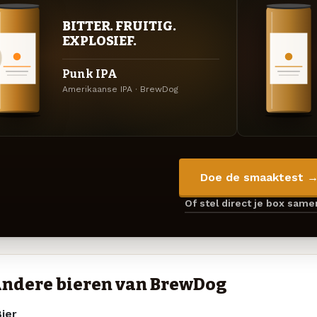
BITTER. FRUITIG.
EXPLOSIEF.
Punk IPA
Amerikaanse IPA · BrewDog
Doe de smaaktest 
Of stel direct je box sam
ndere bieren van BrewDog
ier