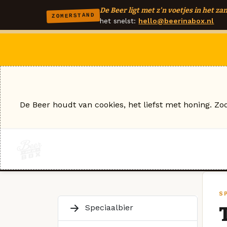
De Beer ligt met z'n voetjes in het zan
ZOMERSTAND
het snelst:
hello@beerinabox.nl
De Beer houdt van cookies, het liefst met honing. Zo
S
Speciaalbier