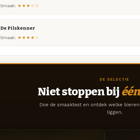
Smaak:
★★★☆☆
De Pilskenner
Smaak:
★★★★☆
DE SELECTIE
Niet stoppen bij
één
Doe de smaaktest en ontdek welke bieren 
liggen.