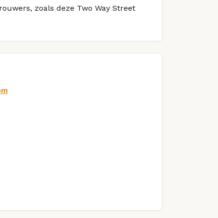
 brouwers, zoals deze Two Way Street
om