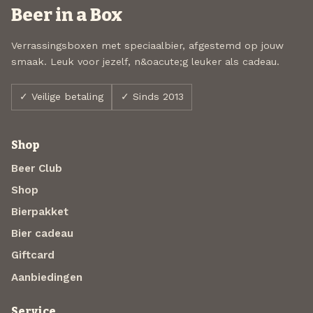
Beer in a Box
Verrassingsboxen met speciaalbier, afgestemd op jouw
smaak. Leuk voor jezelf, n&oacute;g leuker als cadeau.
✓ Veilige betaling
✓ Sinds 2013
Shop
Beer Club
Shop
Bierpakket
Bier cadeau
Giftcard
Aanbiedingen
Service