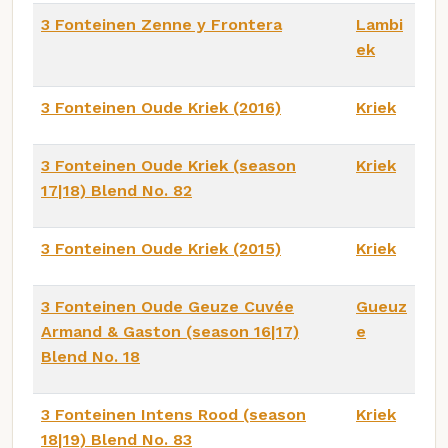
3 Fonteinen Zenne y Frontera
Lambi
ek
3 Fonteinen Oude Kriek (2016)
Kriek
3 Fonteinen Oude Kriek (season
Kriek
17|18) Blend No. 82
3 Fonteinen Oude Kriek (2015)
Kriek
3 Fonteinen Oude Geuze Cuvée
Gueuz
Armand & Gaston (season 16|17)
e
Blend No. 18
3 Fonteinen Intens Rood (season
Kriek
18|19) Blend No. 83