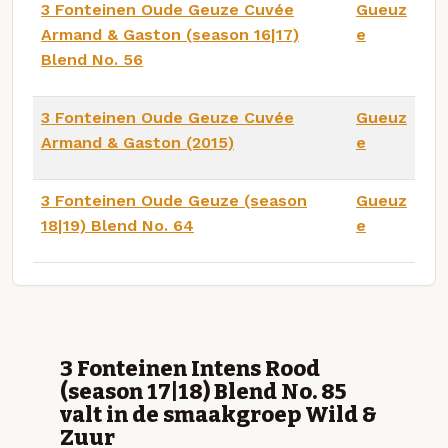
3 Fonteinen Oude Geuze Cuvée
Gueuz
Armand & Gaston (season 16|17)
e
Blend No. 56
3 Fonteinen Oude Geuze Cuvée
Gueuz
Armand & Gaston (2015)
e
3 Fonteinen Oude Geuze (season
Gueuz
18|19) Blend No. 64
e
3 Fonteinen Intens Rood
(season 17|18) Blend No. 85
valt in de smaakgroep Wild &
Zuur