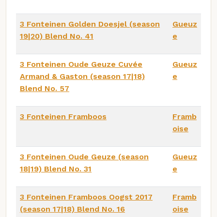
3 Fonteinen Golden Doesjel (season
Gueuz
19|20) Blend No. 41
e
3 Fonteinen Oude Geuze Cuvée
Gueuz
Armand & Gaston (season 17|18)
e
Blend No. 57
3 Fonteinen Framboos
Framb
oise
3 Fonteinen Oude Geuze (season
Gueuz
18|19) Blend No. 31
e
3 Fonteinen Framboos Oogst 2017
Framb
(season 17|18) Blend No. 16
oise