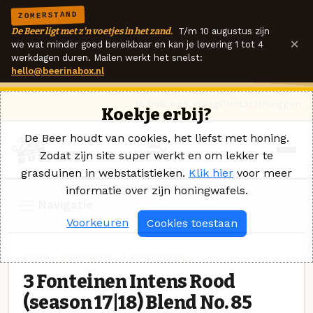
ZOMERSTAND
De Beer ligt met z'n voetjes in het zand.
T/m 10 augustus zijn
×
we wat minder goed bereikbaar en kan je levering 1 tot 4
werkdagen duren. Mailen werkt het snelst:
hello@beerinabox.nl
Ik heb een vraag
Contact
Inloggen
Koekje erbij?
De Beer houdt van cookies, het liefst met honing.
Zodat zijn site super werkt en om lekker te
grasduinen in webstatistieken.
Klik hier
voor meer
informatie over zijn honingwafels.
Navigatie
Voorkeuren
Cookies toestaan
KRIEK · BROUWERIJ 3 FONTEINEN
3 Fonteinen Intens Rood
(season 17|18) Blend No. 85