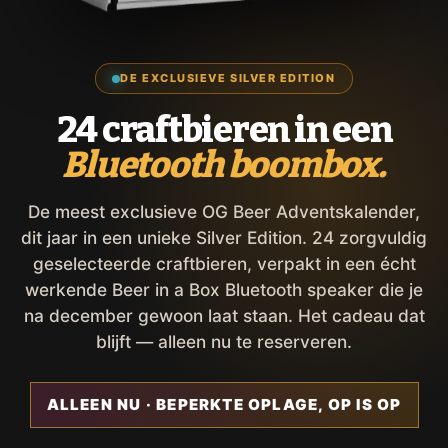
DE EXCLUSIEVE SILVER EDITION
24 craftbieren in een
Bluetooth boombox.
De meest exclusieve OG Beer Adventskalender,
dit jaar in een unieke Silver Edition. 24 zorgvuldig
geselecteerde craftbieren, verpakt in een écht
werkende Beer in a Box Bluetooth speaker die je
na december gewoon laat staan. Het cadeau dat
blijft — alleen nu te reserveren.
ALLEEN NU · BEPERKTE OPLAGE, OP IS OP