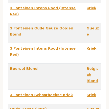
3 Fonteinen Intens Rood (Intense
Kriek
Red)
3 Fonteinen Oude Geuze Golden
Gueuz
Blend
e
3 Fonteinen Intens Rood (Intense
Kriek
Red)
Beersel Blond
Belgis
ch
Blond
3 Fonteinen Schaarbeekse Kriek
Kriek
Oude Geuze (2016)
Gueuz