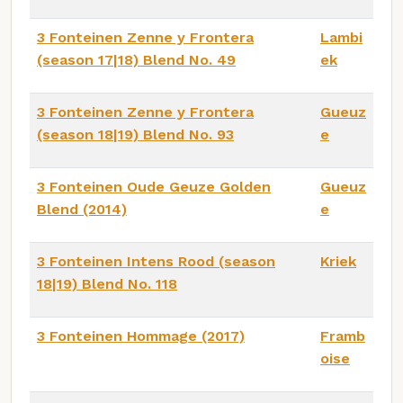
3 Fonteinen Zenne y Frontera
Lambi
(season 17|18) Blend No. 49
ek
3 Fonteinen Zenne y Frontera
Gueuz
(season 18|19) Blend No. 93
e
3 Fonteinen Oude Geuze Golden
Gueuz
Blend (2014)
e
3 Fonteinen Intens Rood (season
Kriek
18|19) Blend No. 118
3 Fonteinen Hommage (2017)
Framb
oise