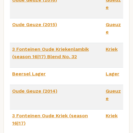
e
Oude Geuze (2015)
Gueuz
e
3 Fonteinen Oude Kriekenlambik
Kriek
(season 16|17) Blend No. 32
Beersel Lager
Lager
Oude Geuze (2014)
Gueuz
e
3 Fonteinen Oude Kriek (season
Kriek
16|17)