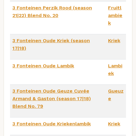
3 Fonteinen Perzik Rood (season
Fruitl
21|22) Blend No. 20
ambie
k
3 Fonteinen Oude Kriek (season
Kriek
17|18)
3 Fonteinen Oude Lambik
Lambi
ek
3 Fonteinen Oude Geuze Cuvée
Gueuz
Armand & Gaston (season 17|18)
e
Blend No. 79
3 Fonteinen Oude Kriekenlambik
Kriek