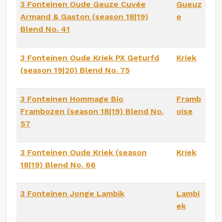
3 Fonteinen Oude Geuze Cuvée
Gueuz
Armand & Gaston (season 18|19)
e
Blend No. 41
3 Fonteinen Oude Kriek PX Geturfd
Kriek
(season 19|20) Blend No. 75
3 Fonteinen Hommage Bio
Framb
Frambozen (season 18|19) Blend No.
oise
57
3 Fonteinen Oude Kriek (season
Kriek
18|19) Blend No. 66
3 Fonteinen Jonge Lambik
Lambi
ek