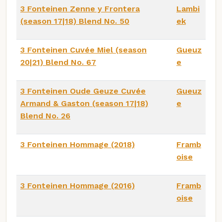
3 Fonteinen Zenne y Frontera
Lambi
(season 17|18) Blend No. 50
ek
3 Fonteinen Cuvée Miel (season
Gueuz
20|21) Blend No. 67
e
3 Fonteinen Oude Geuze Cuvée
Gueuz
Armand & Gaston (season 17|18)
e
Blend No. 26
3 Fonteinen Hommage (2018)
Framb
oise
3 Fonteinen Hommage (2016)
Framb
oise