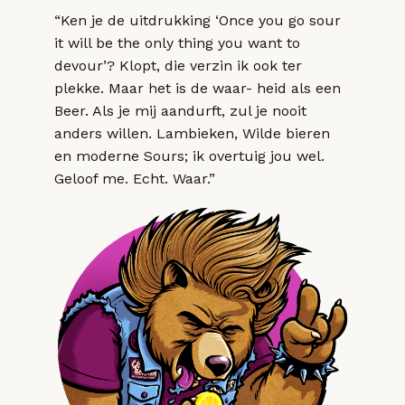
“Ken je de uitdrukking ‘Once you go sour
it will be the only thing you want to
devour’? Klopt, die verzin ik ook ter
plekke. Maar het is de waar- heid als een
Beer. Als je mij aandurft, zul je nooit
anders willen. Lambieken, Wilde bieren
en moderne Sours; ik overtuig jou wel.
Geloof me. Echt. Waar.”