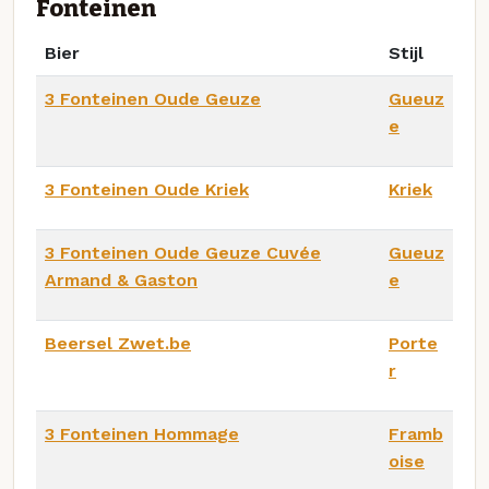
Fonteinen
Bier
Stijl
3 Fonteinen Oude Geuze
Gueuz
e
3 Fonteinen Oude Kriek
Kriek
3 Fonteinen Oude Geuze Cuvée
Gueuz
Armand & Gaston
e
Beersel Zwet.be
Porte
r
3 Fonteinen Hommage
Framb
oise