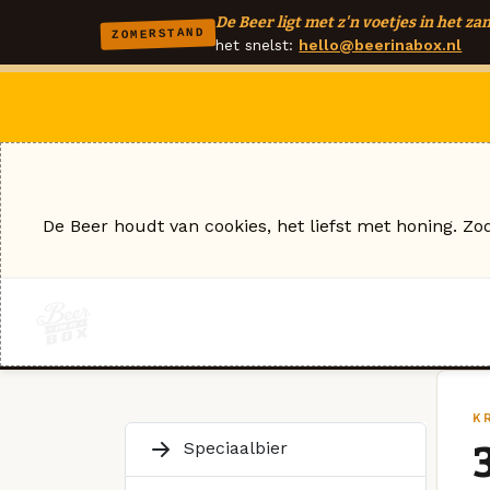
De Beer ligt met z'n voetjes in het zan
ZOMERSTAND
het snelst:
hello@beerinabox.nl
De Beer houdt van cookies, het liefst met honing. Zo
K
Speciaalbier