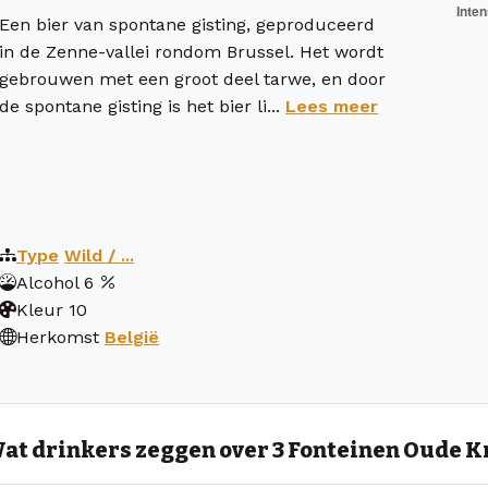
Een bier van spontane gisting, geproduceerd
in de Zenne-vallei rondom Brussel. Het wordt
gebrouwen met een groot deel tarwe, en door
de spontane gisting is het bier li...
Lees meer
Type
Wild / ...
Alcohol
6
Kleur
10
Herkomst
België
at drinkers zeggen over 3 Fonteinen Oude K