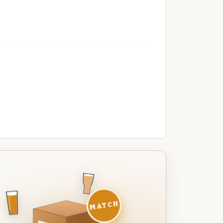
MATCH