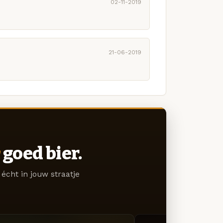
02-11-2019
21-06-2019
goed bier.
écht in jouw straatje