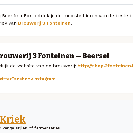
j Beer in a Box ontdek je de mooiste bieren van de beste
riek van
Brouwerij 3 Fonteinen
.
rouwerij 3 Fonteinen — Beersel
kijk de website van de brouwerij:
http://shop.3fonteinen
itter
Facebook
Instagram
Kriek
Overige stijlen of fermentaties