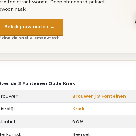
ezelfde straat wonen. Geen standaard pakket.
ewoon raak.
Bekijk jouw match →
f doe de snelle smaaktest →
Over de 3 Fonteinen Oude Kriek
Brouwer
Brouwerij 3 Fonteinen
ierstijl
Kriek
Alcohol
6.0%
Herkomst
Beersel