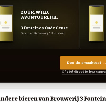
ZUUR. WILD.
AVONTUURLIJK.
3 Fonteinen Oude Geuze
Gueuze · Brouwerij 3 Fonteinen
Doe de smaaktest 
Of stel direct je box sam
ndere bieren van Brouwerij 3 Fontei