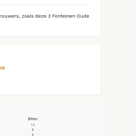
 brouwers, zoals deze 3 Fonteinen Oude
.be