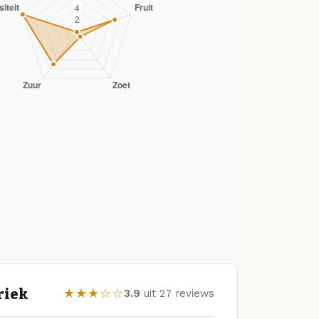
riek
★★★☆☆
3.9
uit 27 reviews