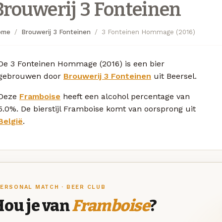
Brouwerij 3 Fonteinen
ome
Brouwerij 3 Fonteinen
3 Fonteinen Hommage (2016)
De 3 Fonteinen Hommage (2016) is een bier
gebrouwen door
Brouwerij 3 Fonteinen
uit Beersel.
Deze
Framboise
heeft een alcohol percentage van
5.0%. De bierstijl Framboise komt van oorsprong uit
België
.
ERSONAL MATCH · BEER CLUB
Hou je van
Framboise
?