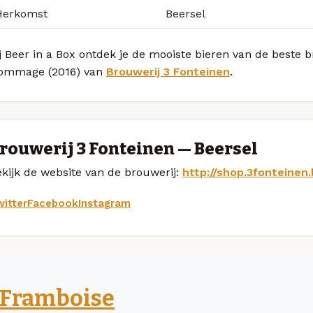
Herkomst
Beersel
j Beer in a Box ontdek je de mooiste bieren van de beste 
ommage (2016) van
Brouwerij 3 Fonteinen
.
rouwerij 3 Fonteinen — Beersel
kijk de website van de brouwerij:
http://shop.3fonteinen
itter
Facebook
Instagram
Framboise