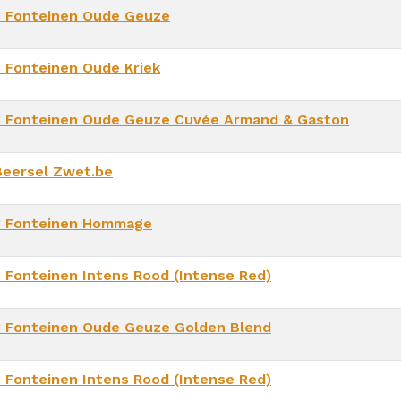
3 Fonteinen Oude Geuze
3 Fonteinen Oude Kriek
3 Fonteinen Oude Geuze Cuvée Armand & Gaston
Beersel Zwet.be
3 Fonteinen Hommage
3 Fonteinen Intens Rood (Intense Red)
3 Fonteinen Oude Geuze Golden Blend
3 Fonteinen Intens Rood (Intense Red)