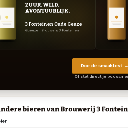
ZUUR. WILD.
AVONTUURLIJK.
3 Fonteinen Oude Geuze
Gueuze · Brouwerij 3 Fonteinen
Doe de smaaktest 
Of stel direct je box sam
ndere bieren van Brouwerij 3 Fontei
ier