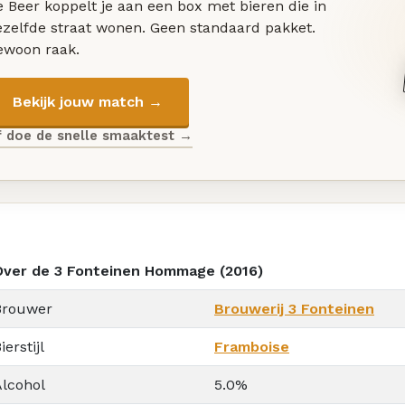
 Beer koppelt je aan een box met bieren die in
ezelfde straat wonen. Geen standaard pakket.
ewoon raak.
Bekijk jouw match →
f doe de snelle smaaktest →
Over de 3 Fonteinen Hommage (2016)
Brouwer
Brouwerij 3 Fonteinen
ierstijl
Framboise
Alcohol
5.0%