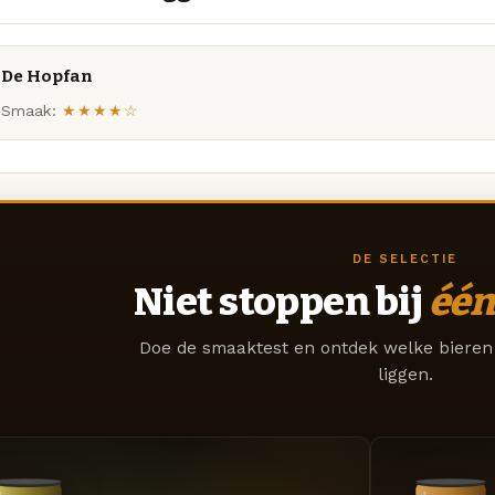
De Hopfan
Smaak:
★★★★☆
DE SELECTIE
Niet stoppen bij
één
Doe de smaaktest en ontdek welke bieren 
liggen.