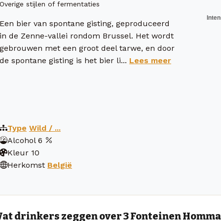
Overige stijlen of fermentaties
Een bier van spontane gisting, geproduceerd
in de Zenne-vallei rondom Brussel. Het wordt
gebrouwen met een groot deel tarwe, en door
de spontane gisting is het bier li...
Lees meer
Type
Wild / ...
Alcohol
6
Kleur
10
Herkomst
België
at drinkers zeggen over 3 Fonteinen Homma