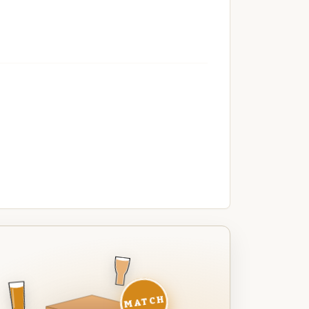
MATCH