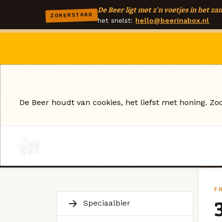
De Beer ligt met z'n voetjes in het zan
ZOMERSTAND
het snelst:
hello@beerinabox.nl
De Beer houdt van cookies, het liefst met honing. Zo
F
Speciaalbier