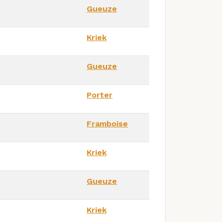
Gueuze
Kriek
Gueuze
Porter
Framboise
Kriek
Gueuze
Kriek