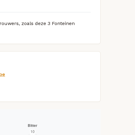
brouwers, zoals deze 3 Fonteinen
.be