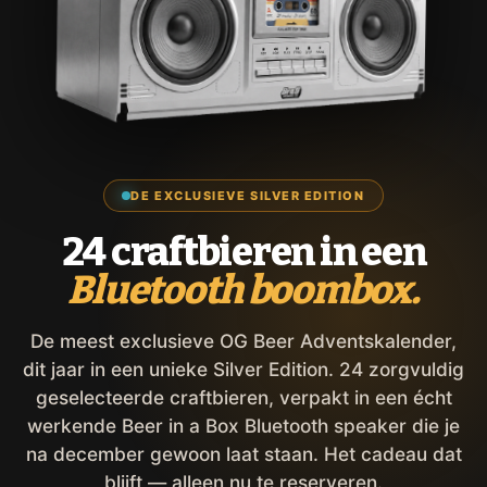
DE EXCLUSIEVE SILVER EDITION
24 craftbieren in een
Bluetooth boombox.
De meest exclusieve OG Beer Adventskalender,
dit jaar in een unieke Silver Edition. 24 zorgvuldig
geselecteerde craftbieren, verpakt in een écht
werkende Beer in a Box Bluetooth speaker die je
na december gewoon laat staan. Het cadeau dat
blijft — alleen nu te reserveren.