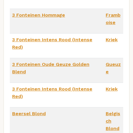
3 Fonteinen Hommage
Framb
oise
3 Fonteinen Intens Rood (Intense
Kriek
Red)
3 Fonteinen Oude Geuze Golden
Gueuz
Blend
e
3 Fonteinen Intens Rood (Intense
Kriek
Red)
Beersel Blond
Belgis
ch
Blond