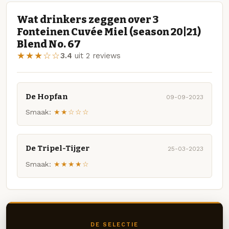
Wat drinkers zeggen over 3
Fonteinen Cuvée Miel (season 20|21)
Blend No. 67
★★★☆☆
3.4
uit 2 reviews
De Hopfan
09-09-2023
Smaak:
★★☆☆☆
De Tripel-Tijger
25-03-2023
Smaak:
★★★★☆
DE SELECTIE