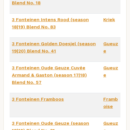
Blend No. 18
3 Fonteinen Intens Rood (season
Kriek
18|19) Blend No. 83
3 Fonteinen Golden Doesjel (season
Gueuz
19|20) Blend No. 41
e
3 Fonteinen Oude Geuze Cuvée
Gueuz
Armand & Gaston (season 17|18)
e
Blend No. 57
3 Fonteinen Framboos
Framb
oise
3 Fonteinen Oude Geuze (season
Gueuz