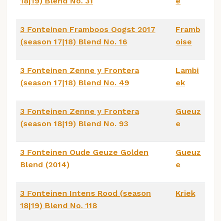
18|19) Blend No. 31
e
3 Fonteinen Framboos Oogst 2017
Framb
(season 17|18) Blend No. 16
oise
3 Fonteinen Zenne y Frontera
Lambi
(season 17|18) Blend No. 49
ek
3 Fonteinen Zenne y Frontera
Gueuz
(season 18|19) Blend No. 93
e
3 Fonteinen Oude Geuze Golden
Gueuz
Blend (2014)
e
3 Fonteinen Intens Rood (season
Kriek
18|19) Blend No. 118