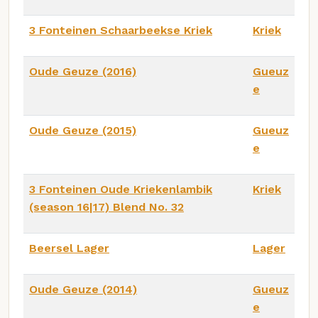
3 Fonteinen Schaarbeekse Kriek
Kriek
Oude Geuze (2016)
Gueuz
e
Oude Geuze (2015)
Gueuz
e
3 Fonteinen Oude Kriekenlambik
Kriek
(season 16|17) Blend No. 32
Beersel Lager
Lager
Oude Geuze (2014)
Gueuz
e