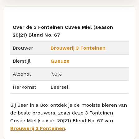
Over de 3 Fonteinen Cuvée Miel (season
20|21) Blend No. 67
Brouwer
Brouwerij 3 Fonteinen
Bierstijl
Gueuze
Alcohol
7.0%
Herkomst
Beersel
Bij Beer in a Box ontdek je de mooiste bieren van
de beste brouwers, zoals deze 3 Fonteinen
Cuvée Miel (season 20|21) Blend No. 67 van
Brouwerij 3 Fonteinen
.