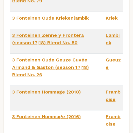
Blend No. 79
3 Fonteinen Oude Kriekenlambik
Kriek
3 Fonteinen Zenne y Frontera
Lambi
(season 17|18) Blend No. 50
ek
3 Fonteinen Oude Geuze Cuvée
Gueuz
Armand & Gaston (season 17|18)
e
Blend No. 26
3 Fonteinen Hommage (2018)
Framb
oise
3 Fonteinen Hommage (2016)
Framb
oise