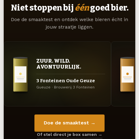
Niet stoppen bij
één
goed bier.
Doe de smaaktest en ontdek welke bieren écht in
jouw straatje liggen.
ZUUR. WILD.
AVONTUURLIJK.
3 Fonteinen Oude Geuze
Gueuze · Brouwerij 3 Fonteinen
Doe de smaaktest →
Of stel direct je box samen →