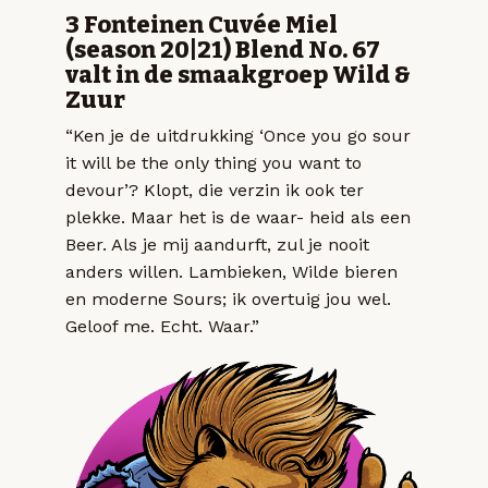
3 Fonteinen Cuvée Miel
(season 20|21) Blend No. 67
valt in de smaakgroep Wild &
Zuur
“Ken je de uitdrukking ‘Once you go sour
it will be the only thing you want to
devour’? Klopt, die verzin ik ook ter
plekke. Maar het is de waar- heid als een
Beer. Als je mij aandurft, zul je nooit
anders willen. Lambieken, Wilde bieren
en moderne Sours; ik overtuig jou wel.
Geloof me. Echt. Waar.”