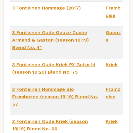
3 Fonteinen Hommage (2017)
Framb
oise
3 Fonteinen Oude Geuze Cuvée
Gueuz
Armand & Gaston (season 18|19)
e
Blend No. 41
3 Fonteinen Oude Kriek PX Geturfd
Kriek
(season 19|20) Blend No. 75
3 Fonteinen Hommage Bio
Framb
Frambozen (season 18|19) Blend No.
oise
57
3 Fonteinen Oude Kriek (season
Kriek
18|19) Blend No. 66