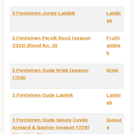
3 Fonteinen Jonge Lambik
Lambi
ek
3 Fonteinen Perzik Rood (season
Fruitl
21|22) Blend No. 20
ambie
k
3 Fonteinen Oude Kriek (season
Kriek
17|18)
3 Fonteinen Oude Lambik
Lambi
ek
3 Fonteinen Oude Geuze Cuvée
Gueuz
Armand & Gaston (season 17|18)
e