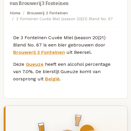
van Brouwerij 3 Fonteinen
Home
Brouwerij 3 Fonteinen
3 Fonteinen Cuvée Miel (season 20|21) Blend No. 67
De 3 Fonteinen Cuvée Miel (season 20|21)
Blend No. 67 is een bier gebrouwen door
Brouwerij 3 Fonteinen
uit Beersel.
Deze
Gueuze
heeft een alcohol percentage
van 7.0%. De bierstijl Gueuze komt van
oorsprong uit
België
.