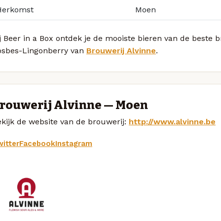
Herkomst
Moen
j Beer in a Box ontdek je de mooiste bieren van de beste 
osbes-Lingonberry van
Brouwerij Alvinne
.
rouwerij Alvinne — Moen
kijk de website van de brouwerij:
http://www.alvinne.be
itter
Facebook
Instagram