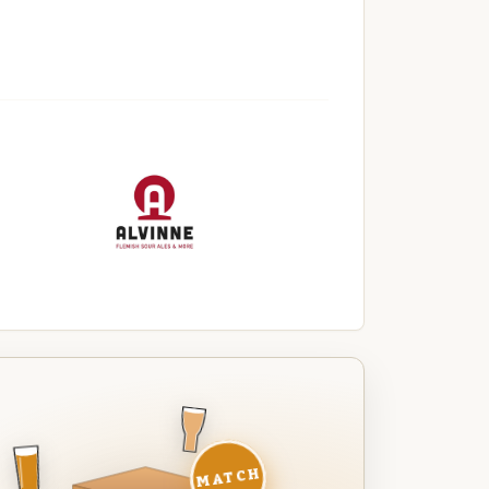
MATCH