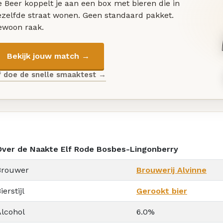
 Beer koppelt je aan een box met bieren die in
ezelfde straat wonen. Geen standaard pakket.
ewoon raak.
Bekijk jouw match →
f doe de snelle smaaktest →
Over de Naakte Elf Rode Bosbes-Lingonberry
Brouwer
Brouwerij Alvinne
ierstijl
Gerookt bier
Alcohol
6.0%