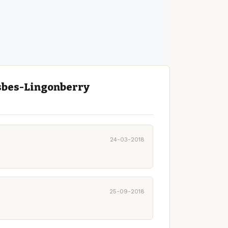
osbes-Lingonberry
24-03-2018
25-09-2018