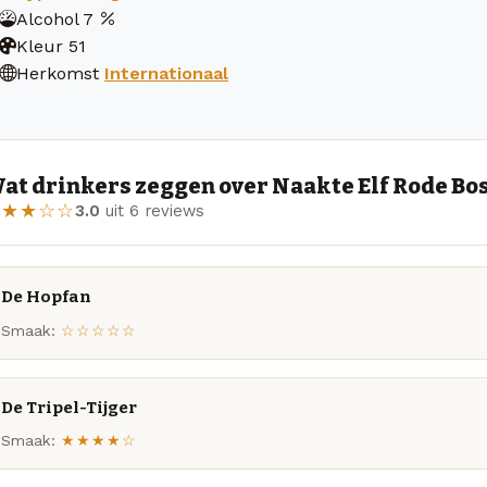
Alcohol
7
Kleur
51
Herkomst
Internationaal
at drinkers zeggen over Naakte Elf Rode B
★★★☆☆
3.0
uit 6 reviews
De Hopfan
Smaak:
☆☆☆☆☆
De Tripel-Tijger
Smaak:
★★★★☆