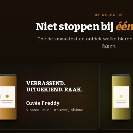
DE SELECTIE
Niet stoppen bij
één
Doe de smaaktest en ontdek welke bieren 
liggen.
VERRASSEND.
UITGEKIEND. RAAK.
Cuvée Freddy
Vlaams Bruin · Brouwerij Alvinne