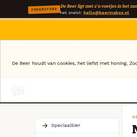
De Beer ligt met z'n voetjes in het zan
ZOMERSTAND
het snelst:
hello@beerinabox.nl
De Beer houdt van cookies, het liefst met honing. Zo
G
Speciaalbier