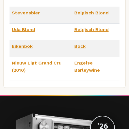
Stevensbier
Belgisch Blond
Uda Blond
Belgisch Blond
Eikenbok
Bock
Nieuw Ligt Grand Cru
Engelse
(2010)
Barleywine
'26