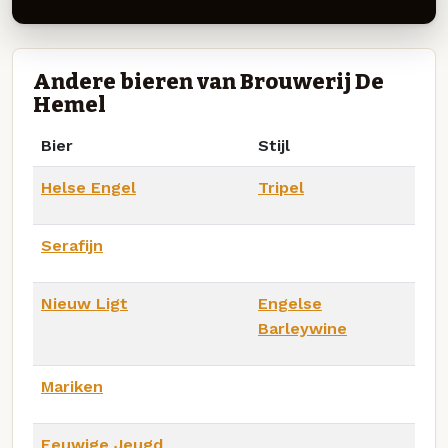
Andere bieren van Brouwerij De
Hemel
Bier
Stijl
Helse Engel
Tripel
Serafijn
Nieuw Ligt
Engelse
Barleywine
Mariken
Eeuwige Jeugd