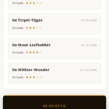
Smaak:
★★★☆☆
De Tripel-Tijger
27-07-2014
Smaak:
★★★☆☆
De Stout-Liefhebber
27-07-2014
Smaak:
★★★★☆
De Witbier-Wonder
07-02-2016
Smaak:
★★★☆☆
DE SELECTIE