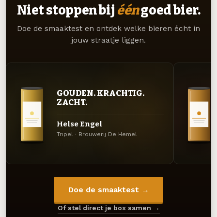
Niet stoppen bij
één
goed bier.
Doe de smaaktest en ontdek welke bieren écht in
jouw straatje liggen.
GOUDEN. KRACHTIG.
ZACHT.
Helse Engel
Tripel · Brouwerij De Hemel
Doe de smaaktest →
Of stel direct je box samen →