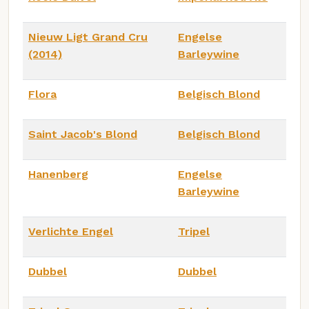
Nieuw Ligt Grand Cru
Engelse
(2014)
Barleywine
Flora
Belgisch Blond
Saint Jacob's Blond
Belgisch Blond
Hanenberg
Engelse
Barleywine
Verlichte Engel
Tripel
Dubbel
Dubbel