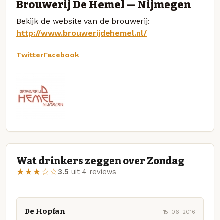
Brouwerij De Hemel — Nijmegen
Bekijk de website van de brouwerij:
http://www.brouwerijdehemel.nl/
Twitter
Facebook
Wat drinkers zeggen over Zondag
★★★☆☆
3.5
uit 4 reviews
De Hopfan
15-06-2016