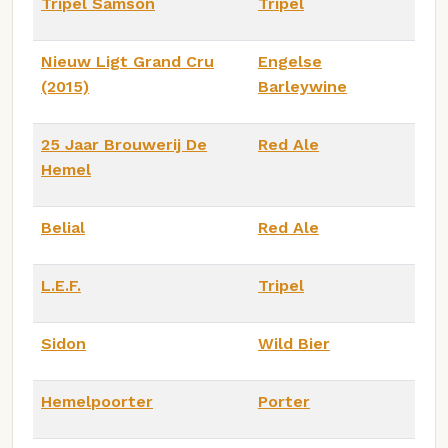
Tripel Samson
Tripel
Nieuw Ligt Grand Cru
Engelse
(2015)
Barleywine
25 Jaar Brouwerij De
Red Ale
Hemel
Belial
Red Ale
L.E.F.
Tripel
Sidon
Wild Bier
Hemelpoorter
Porter