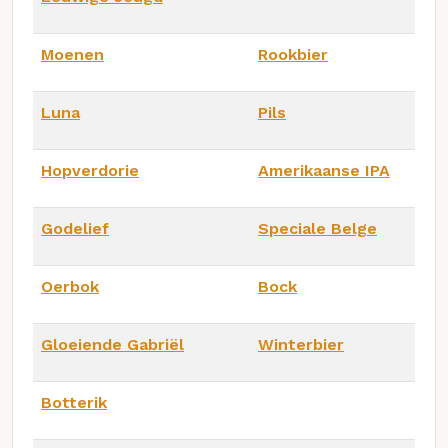
Moenen
Rookbier
Luna
Pils
Hopverdorie
Amerikaanse IPA
Godelief
Speciale Belge
Oerbok
Bock
Gloeiende Gabriël
Winterbier
Botterik