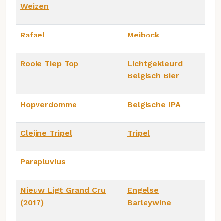
Weizen
Rafael
Meibock
Rooie Tiep Top
Lichtgekleurd
Belgisch Bier
Hopverdomme
Belgische IPA
Cleijne Tripel
Tripel
Parapluvius
Nieuw Ligt Grand Cru
Engelse
(2017)
Barleywine