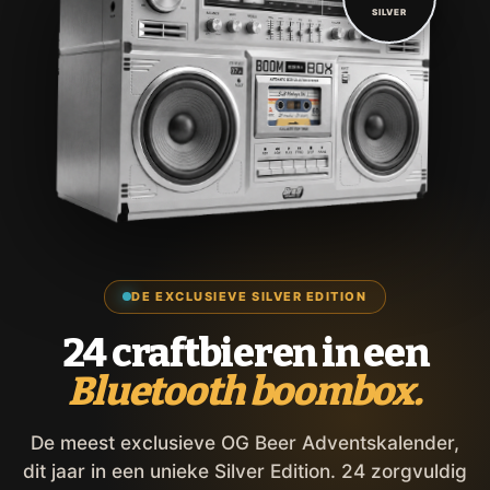
SILVER
DE EXCLUSIEVE SILVER EDITION
24 craftbieren in een
Bluetooth boombox.
De meest exclusieve OG Beer Adventskalender,
dit jaar in een unieke Silver Edition. 24 zorgvuldig