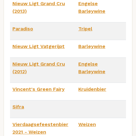
Nieuw Ligt Grand Cru
Engelse
(2013)
Barleywine
Paradiso
Tripel
Nieuw Ligt Vatgerijpt
Barleywine
Nieuw Ligt Grand Cru
Engelse
(2012)
Barleywine
Vincent's Green Fairy
Kruidenbier
Sifra
Vierdaagsefeestenbier
Weizen
2021 - Weizen