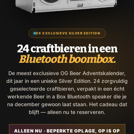
DE EXCLUSIEVE SILVER EDITION
24 craftbieren in een
Bluetooth boombox.
De meest exclusieve OG Beer Adventskalender,
dit jaar in een unieke Silver Edition. 24 zorgvuldig
geselecteerde craftbieren, verpakt in een écht
werkende Beer in a Box Bluetooth speaker die je
na december gewoon laat staan. Het cadeau dat
blijft — alleen nu te reserveren.
ALLEEN NU · BEPERKTE OPLAGE, OP IS OP