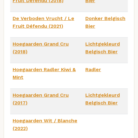
Fruit Défendu (2018)
Bier
De Verboden Vrucht / Le
Donker Belgisch
Fruit Défendu (2021)
Bier
Hoegaarden Grand Cru
Lichtgekleurd
(2018)
Belgisch Bier
Hoegaarden Radler Kiwi &
Radler
Mint
Hoegaarden Grand Cru
Lichtgekleurd
(2017)
Belgisch Bier
Hoegaarden Wit / Blanche
(2022)