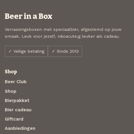
Beer in a Box
Verrassingsboxen met speciaalbier, afgestemd op jouw
smaak. Leuk voor jezelf, n&oacute;g leuker als cadeau.
✓ Veilige betaling
✓ Sinds 2013
Shop
Beer Club
Shop
Bierpakket
Bier cadeau
Giftcard
Aanbiedingen