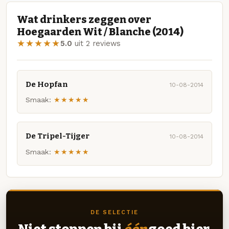
Wat drinkers zeggen over
Hoegaarden Wit / Blanche (2014)
★★★★★
5.0
uit 2 reviews
De Hopfan
10-08-2014
Smaak:
★★★★★
De Tripel-Tijger
10-08-2014
Smaak:
★★★★★
DE SELECTIE