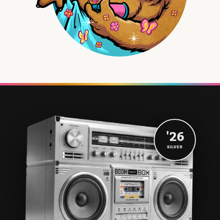
'26
SILVER