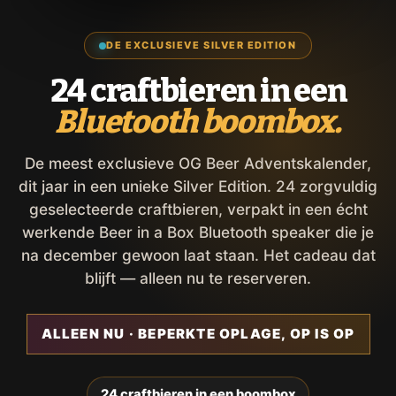
DE EXCLUSIEVE SILVER EDITION
24 craftbieren in een
Bluetooth boombox.
De meest exclusieve OG Beer Adventskalender,
dit jaar in een unieke Silver Edition. 24 zorgvuldig
geselecteerde craftbieren, verpakt in een écht
werkende Beer in a Box Bluetooth speaker die je
na december gewoon laat staan. Het cadeau dat
blijft — alleen nu te reserveren.
ALLEEN NU · BEPERKTE OPLAGE, OP IS OP
24 craftbieren in een boombox