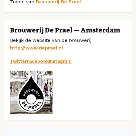
Zoden van
Brouwerij De Prael
.
Brouwerij De Prael — Amsterdam
Bekijk de website van de brouwerij:
http://www.deprael.nl
Twitter
Facebook
Instagram