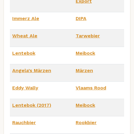
Export
Immerz Ale
DIPA
Wheat Ale
Tarwebier
Lentebok
Meibock
Angela’s Märzen
Märzen
Eddy Wally
Vlaams Rood
Lentebok (2017)
Meibock
Rauchbier
Rookbier