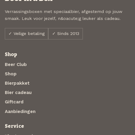
Verrassingsboxen met speciaalbier, afgestemd op jouw
smaak. Leuk voor jezelf, n&oacute;g leuker als cadeau.
✓ Veilige betaling
✓ Sinds 2013
Shop
Beer Club
Shop
Bierpakket
Bier cadeau
Giftcard
Aanbiedingen
Service