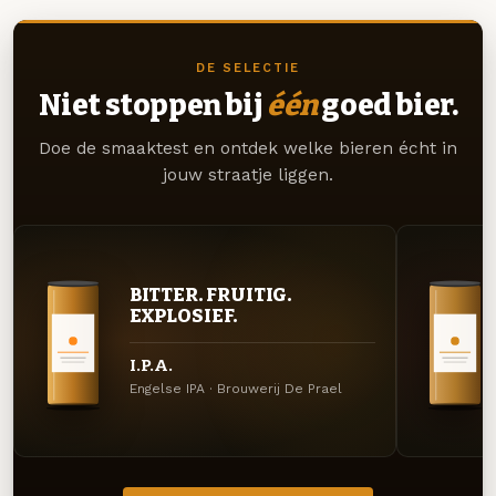
DE SELECTIE
Niet stoppen bij
één
goed bier.
Doe de smaaktest en ontdek welke bieren écht in
jouw straatje liggen.
BITTER. FRUITIG.
EXPLOSIEF.
I.P.A.
Engelse IPA · Brouwerij De Prael