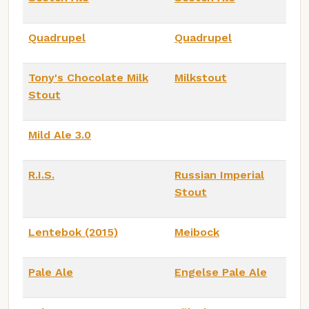
Quadrupel
Quadrupel
Tony's Chocolate Milk
Milkstout
Stout
Mild Ale 3.0
R.I.S.
Russian Imperial
Stout
Lentebok (2015)
Meibock
Pale Ale
Engelse Pale Ale