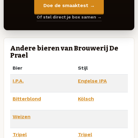
Doe de smaaktest →
Of stel direct je box samen →
Andere bieren van Brouwerij De
Prael
Bier
Stijl
I.P.A.
Engelse IPA
Bitterblond
Kölsch
Weizen
Tripel
Tripel