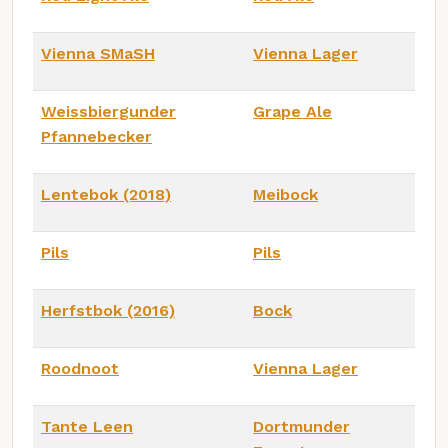
Vienna SMaSH
Vienna Lager
Weissbiergunder
Grape Ale
Pfannebecker
Lentebok (2018)
Meibock
Pils
Pils
Herfstbok (2016)
Bock
Roodnoot
Vienna Lager
Tante Leen
Dortmunder