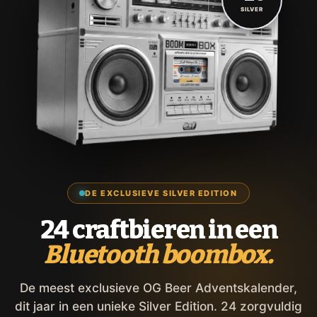
SILVER
DE EXCLUSIEVE SILVER EDITION
24 craftbieren in een
Bluetooth boombox.
De meest exclusieve OG Beer Adventskalender,
dit jaar in een unieke Silver Edition. 24 zorgvuldig