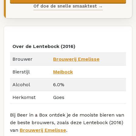
Of doe de snelle smaaktest →
Over de Lentebock (2016)
Brouwer
Brouwerij Emelisse
Bierstijl
Meibock
Alcohol
6.0%
Herkomst
Goes
Bij Beer in a Box ontdek je de mooiste bieren van
de beste brouwers, zoals deze Lentebock (2016)
van
Brouwerij Emelisse
.