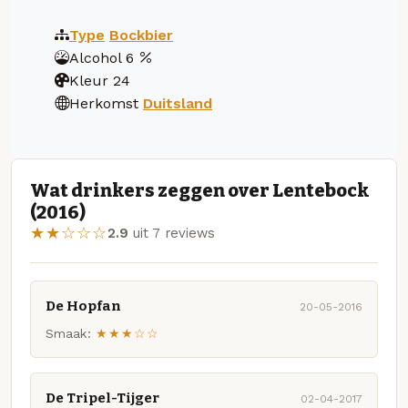
Type
Bockbier
Alcohol
6
Kleur
24
Herkomst
Duitsland
Wat drinkers zeggen over Lentebock
(2016)
★★☆☆☆
2.9
uit 7 reviews
De Hopfan
20-05-2016
Smaak:
★★★☆☆
De Tripel-Tijger
02-04-2017