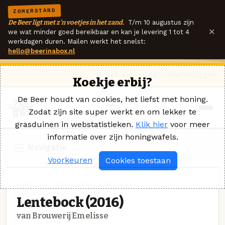
ZOMERSTAND
De Beer ligt met z'n voetjes in het zand.
T/m 10 augustus zijn
×
we wat minder goed bereikbaar en kan je levering 1 tot 4
werkdagen duren. Mailen werkt het snelst:
hello@beerinabox.nl
Ik heb een vraag
Contact
Inloggen
Koekje erbij?
De Beer houdt van cookies, het liefst met honing.
Zodat zijn site super werkt en om lekker te
grasduinen in webstatistieken.
Klik hier
voor meer
informatie over zijn honingwafels.
Navigatie
Voorkeuren
Cookies toestaan
MEIBOCK · BROUWERIJ EMELISSE
Lentebock (2016)
van Brouwerij Emelisse