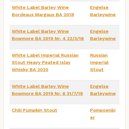
White Label Barley Wine
Engelse
Bordeaux Margaux BA 2018
Barleywine
White Label Barley Wine
Engelse
Bowmore BA 2019 Nr. 4 22/3/18
Barleywine
White Label Imperial Russian
Russian
Stout Heavy Peated Islay
Imperial
Whisky BA 2020
Stout
White Label Barley Wine
Engelse
Bowmore BA 2019 Nr. 6 31/7/18
Barleywine
Chili Pumpkin Stout
Pompoenbi
er