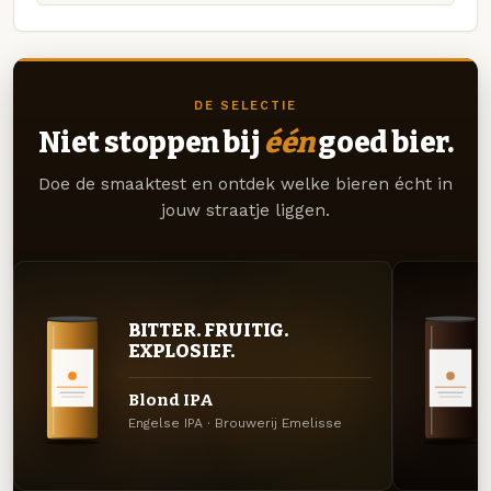
DE SELECTIE
Niet stoppen bij
één
goed bier.
Doe de smaaktest en ontdek welke bieren écht in
jouw straatje liggen.
BITTER. FRUITIG.
EXPLOSIEF.
Blond IPA
Engelse IPA · Brouwerij Emelisse