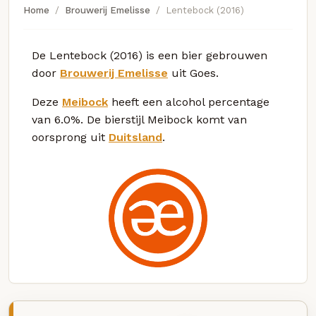
Home
Brouwerij Emelisse
Lentebock (2016)
De Lentebock (2016) is een bier gebrouwen
door
Brouwerij Emelisse
uit Goes.
Deze
Meibock
heeft een alcohol percentage
van 6.0%. De bierstijl Meibock komt van
oorsprong uit
Duitsland
.