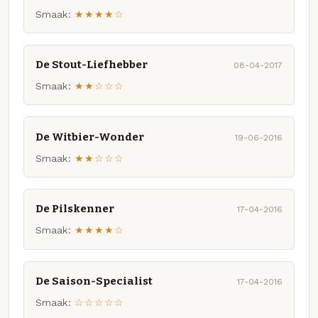
Smaak:
★★★★☆
De Stout-Liefhebber
08-04-2017
Smaak:
★★☆☆☆
De Witbier-Wonder
19-06-2016
Smaak:
★★☆☆☆
De Pilskenner
17-04-2016
Smaak:
★★★★☆
De Saison-Specialist
17-04-2016
Smaak:
☆☆☆☆☆