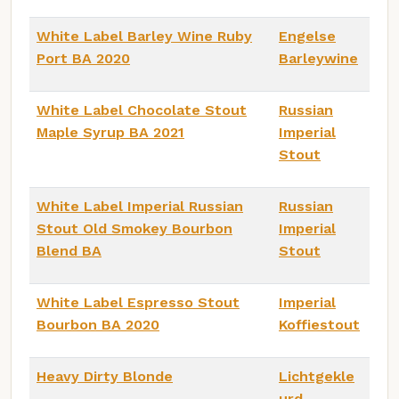
White Label Barley Wine Ruby
Engelse
Port BA 2020
Barleywine
White Label Chocolate Stout
Russian
Maple Syrup BA 2021
Imperial
Stout
White Label Imperial Russian
Russian
Stout Old Smokey Bourbon
Imperial
Blend BA
Stout
White Label Espresso Stout
Imperial
Bourbon BA 2020
Koffiestout
Heavy Dirty Blonde
Lichtgekle
urd