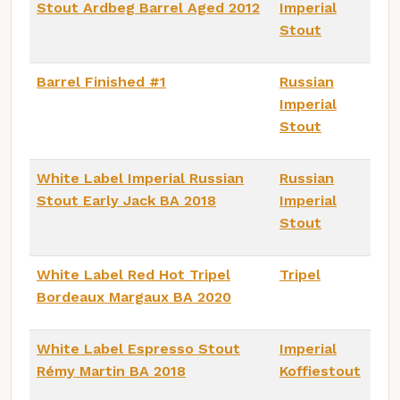
Stout Ardbeg Barrel Aged 2012
Imperial
Stout
Barrel Finished #1
Russian
Imperial
Stout
White Label Imperial Russian
Russian
Stout Early Jack BA 2018
Imperial
Stout
White Label Red Hot Tripel
Tripel
Bordeaux Margaux BA 2020
White Label Espresso Stout
Imperial
Rémy Martin BA 2018
Koffiestout