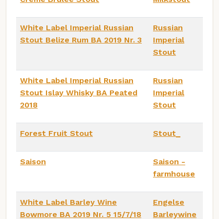
White Label Imperial Russian
Russian
Stout Belize Rum BA 2019 Nr. 3
Imperial
Stout
White Label Imperial Russian
Russian
Stout Islay Whisky BA Peated
Imperial
2018
Stout
Forest Fruit Stout
Stout_
Saison
Saison -
farmhouse
White Label Barley Wine
Engelse
Bowmore BA 2019 Nr. 5 15/7/18
Barleywine