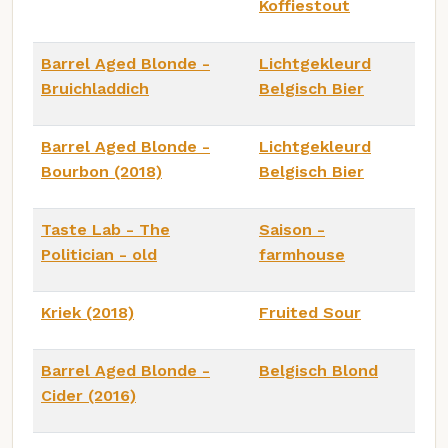
Koffiestout
Barrel Aged Blonde -
Lichtgekleurd
Bruichladdich
Belgisch Bier
Barrel Aged Blonde -
Lichtgekleurd
Bourbon (2018)
Belgisch Bier
Taste Lab - The
Saison -
Politician - old
farmhouse
Kriek (2018)
Fruited Sour
Barrel Aged Blonde -
Belgisch Blond
Cider (2016)