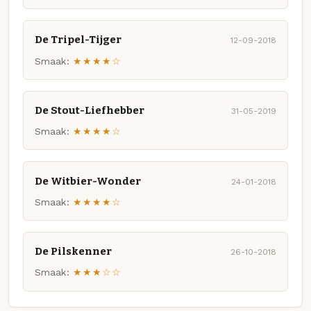
De Tripel-Tijger
12-09-2018
Smaak:
★★★★☆
De Stout-Liefhebber
31-05-2019
Smaak:
★★★★☆
De Witbier-Wonder
24-01-2018
Smaak:
★★★★☆
De Pilskenner
26-10-2018
Smaak:
★★★☆☆