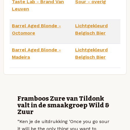
Taste Lab - Brand Van
Sour - overig
Leuven
Barrel Aged Blonde -
Lichtgekleurd
Octomore
Belgisch Bier
Barrel Aged Blonde -
Lichtgekleurd
Madeira
Belgisch Bier
Framboos Zure van Tildonk
valt in de smaakgroep Wild &
Zuur
“Ken je de uitdrukking ‘Once you go sour
it will be the only thing you want to