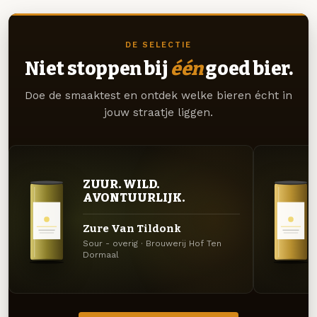
DE SELECTIE
Niet stoppen bij
één
goed bier.
Doe de smaaktest en ontdek welke bieren écht in
jouw straatje liggen.
ZUUR. WILD.
AVONTUURLIJK.
Zure Van Tildonk
Sour - overig · Brouwerij Hof Ten
Dormaal