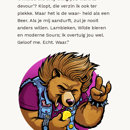
devour’? Klopt, die verzin ik ook ter
plekke. Maar het is de waar- heid als een
Beer. Als je mij aandurft, zul je nooit
anders willen. Lambieken, Wilde bieren
en moderne Sours; ik overtuig jou wel.
Geloof me. Echt. Waar.”