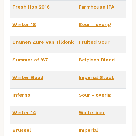
Fresh Hop 2016
Farmhouse IPA
Winter 18
Sour - overig
Bramen Zure Van Tildonk
Fruited Sour
Summer of '67
Belgisch Blond
Winter Goud
Imperial Stout
Inferno
Sour - overig
Winter 14
Winterbier
Brussel
Imperial