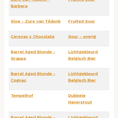
Barbera
Sloe - Zure van Tildonk
Fruited Sour
Cerezas y Chocolate
Sour - overig
Barrel Aged Blonde -
Lichtgekleurd
Grappa
Belgisch Bier
Barrel Aged Blonde -
Lichtgekleurd
Cognac
Belgisch Bier
Tempelhof
Dubbele
Haverstout
Barrel Aged Blonde -
Lichtgekleurd