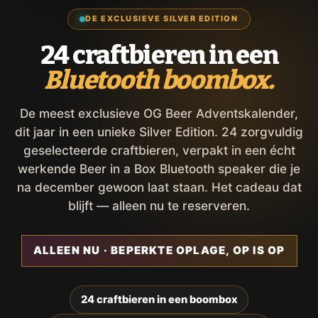
DE EXCLUSIEVE SILVER EDITION
24 craftbieren in een
Bluetooth boombox.
De meest exclusieve OG Beer Adventskalender,
dit jaar in een unieke Silver Edition. 24 zorgvuldig
geselecteerde craftbieren, verpakt in een écht
werkende Beer in a Box Bluetooth speaker die je
na december gewoon laat staan. Het cadeau dat
blijft — alleen nu te reserveren.
ALLEEN NU · BEPERKTE OPLAGE, OP IS OP
24 craftbieren in een boombox