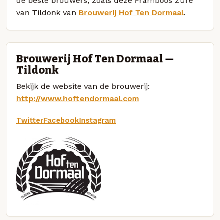
de beste brouwers, zoals deze Framboos Zure
van Tildonk van
Brouwerij Hof Ten Dormaal
.
Brouwerij Hof Ten Dormaal —
Tildonk
Bekijk de website van de brouwerij:
http://www.hoftendormaal.com
Twitter
Facebook
Instagram