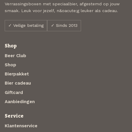
Verrassingsboxen met speciaalbier, afgestemd op jouw
smaak. Leuk voor jezelf, n&oacute;g leuker als cadeau.
✓ Veilige betaling
✓ Sinds 2013
Shop
Beer Club
Shop
Bierpakket
Bier cadeau
Giftcard
Aanbiedingen
Service
Klantenservice