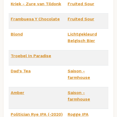
Kriek - Zure van Tildonk
Fruited Sour
Frambuesa Y Chocolate
Fruited Sour
Blond
Lichtgekleurd
Belgisch Bier
Troebel In Paradise
Dad's Tea
Saison -
farmhouse
Amber
Saison -
farmhouse
Politician Rye IPA (-2020)
Rogge IPA