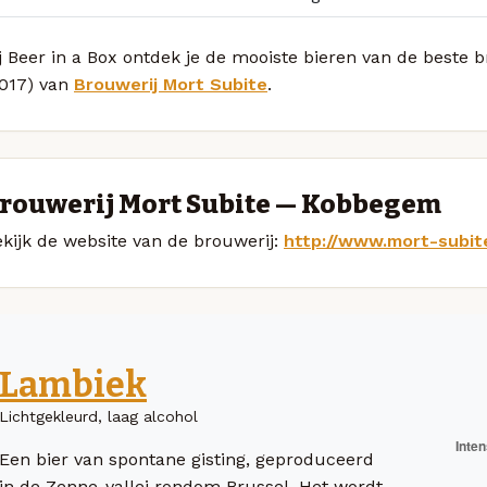
j Beer in a Box ontdek je de mooiste bieren van de beste
2017) van
Brouwerij Mort Subite
.
rouwerij Mort Subite — Kobbegem
kijk de website van de brouwerij:
http://www.mort-subit
Lambiek
Lichtgekleurd, laag alcohol
Een bier van spontane gisting, geproduceerd
in de Zenne-vallei rondom Brussel. Het wordt