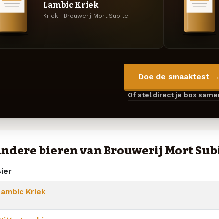
Lambic Kriek
Kriek · Brouwerij Mort Subite
Doe de smaaktest 
Of stel direct je box sam
ndere bieren van Brouwerij Mort Sub
ier
Lambic Kriek