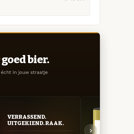
goed bier.
écht in jouw straatje
VERRASSEND.
ZUU
UITGEKIEND. RAAK.
AVO