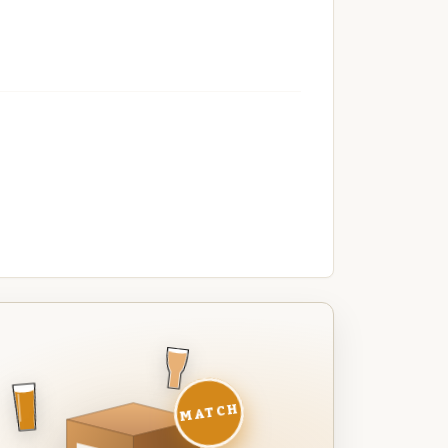
MATCH