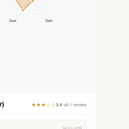
7)
★★★☆☆
3.5
uit 1 review
24-02-2019