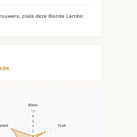
 brouwers, zoals deze Blonde Lambic
e.be