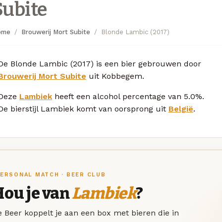
Subite
ome
Brouwerij Mort Subite
Blonde Lambic (2017)
De Blonde Lambic (2017) is een bier gebrouwen door
Brouwerij Mort Subite
uit Kobbegem.
Deze
Lambiek
heeft een alcohol percentage van 5.0%.
De bierstijl Lambiek komt van oorsprong uit
België
.
ERSONAL MATCH · BEER CLUB
Hou je van
Lambiek
?
 Beer koppelt je aan een box met bieren die in