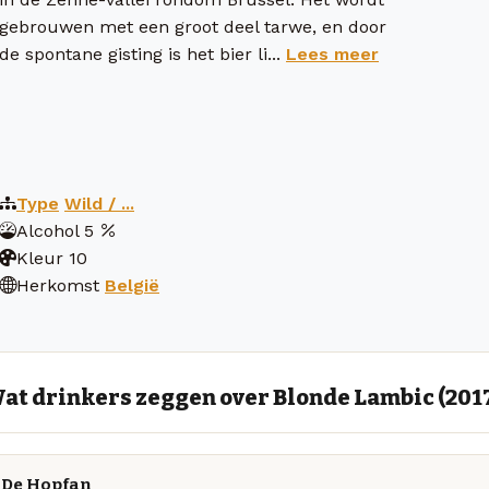
gebrouwen met een groot deel tarwe, en door
de spontane gisting is het bier li...
Lees meer
Type
Wild / ...
Alcohol
5
Kleur
10
Herkomst
België
at drinkers zeggen over Blonde Lambic (201
De Hopfan