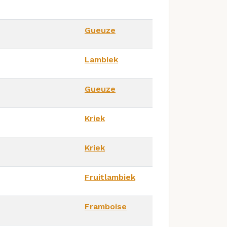
Gueuze
Lambiek
Gueuze
Kriek
Kriek
Fruitlambiek
Framboise