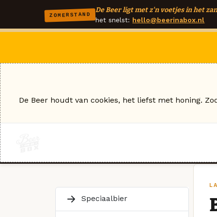
De Beer ligt met z'n voetjes in het zan
ZOMERSTAND
het snelst:
hello@beerinabox.nl
De Beer houdt van cookies, het liefst met honing. Zo
L
Speciaalbier