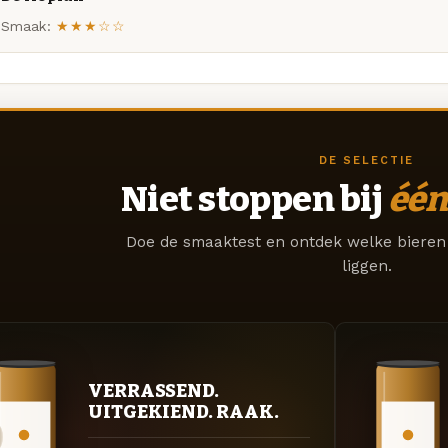
Smaak:
★★★☆☆
DE SELECTIE
Niet stoppen bij
één
Doe de smaaktest en ontdek welke bieren 
liggen.
VERRASSEND.
UITGEKIEND. RAAK.