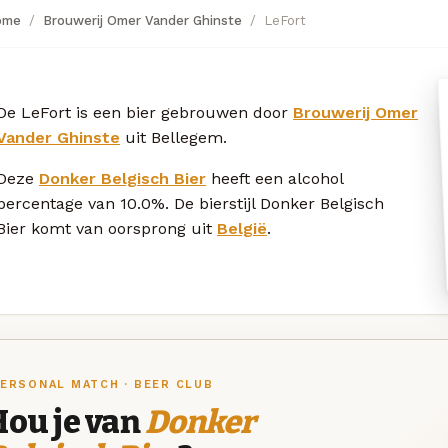
ome
Brouwerij Omer Vander Ghinste
LeFort
De LeFort is een bier gebrouwen door
Brouwerij Omer
Vander Ghinste
uit Bellegem.
Deze
Donker Belgisch Bier
heeft een alcohol
percentage van 10.0%. De bierstijl Donker Belgisch
Bier komt van oorsprong uit
België
.
ERSONAL MATCH · BEER CLUB
Hou je van
Donker