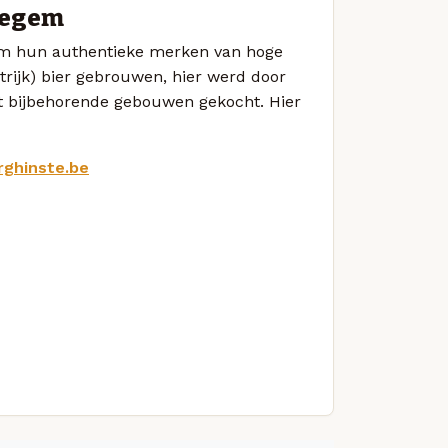
legem
 om hun authentieke merken van hoge
rtrijk) bier gebrouwen, hier werd door
 bijbehorende gebouwen gekocht. Hier
ghinste.be