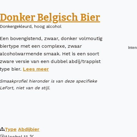
Donker Belgisch Bier
Donkergekleurd, hoog alcohol
Een bovengistend, zwaar, donker volmoutig
biertype met een complexe, zwaar
alcoholwarmende smaak. Het is een soort
zware versie van een dubbel abdij/trappist
type bier.
Lees meer
Smaakprofiel hieronder is van deze specifieke
LeFort, niet van de stijl.
Type
Abdijbier
Alcohol
11