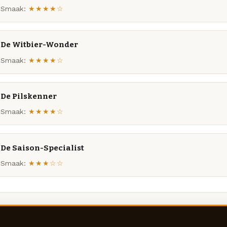
Smaak:
★★★★☆
De Witbier-Wonder
Smaak:
★★★★☆
De Pilskenner
Smaak:
★★★★☆
De Saison-Specialist
Smaak:
★★★☆☆