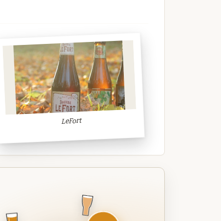
LeFort