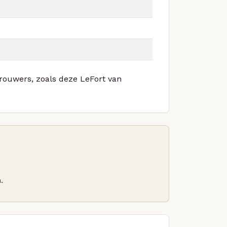
brouwers, zoals deze LeFort van
.