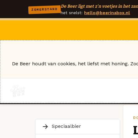
De Beer ligt met z'n voetjes in het zan
ZOMERSTAND
het snelst:
hello@beerinabox.nl
De Beer houdt van cookies, het liefst met honing. Zo
D
Speciaalbier