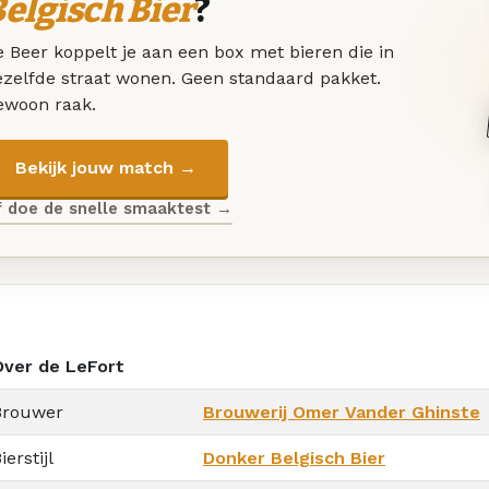
elgisch Bier
?
 Beer koppelt je aan een box met bieren die in
ezelfde straat wonen. Geen standaard pakket.
ewoon raak.
Bekijk jouw match →
f doe de snelle smaaktest →
Over de LeFort
Brouwer
Brouwerij Omer Vander Ghinste
ierstijl
Donker Belgisch Bier