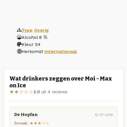
Type
Overig
Alcohol
8
Kleur
54
Herkomst
Internationaal
Wat drinkers zeggen over Moi - Max
on Ice
★★☆☆☆
2.0
uit 4 reviews
De Hopfan
12-07-2019
Smaak:
★★★☆☆