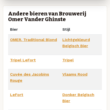
Andere bieren van Brouwerij
Omer Vander Ghinste
Bier
Stijl
OMER. Traditional Blond
Lichtgekleurd
Belgisch Bier
Tripel LeFort
Tripel
Cuvée des Jacobins
Vlaams Rood
Rouge
LeFort
Donker Belgisch
Bier