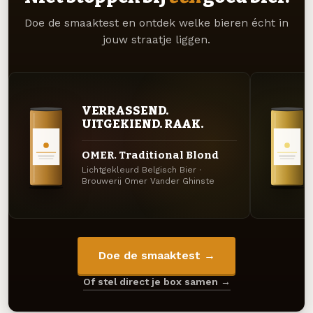
Doe de smaaktest en ontdek welke bieren écht in
jouw straatje liggen.
VERRASSEND.
UITGEKIEND. RAAK.
OMER. Traditional Blond
Lichtgekleurd Belgisch Bier ·
Brouwerij Omer Vander Ghinste
Doe de smaaktest →
Of stel direct je box samen →