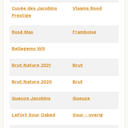
Cuvée des Jacobins
Vlaams Rood
Prestige
Rosé Max
Framboise
Bellegems Wit
Brut Nature 2021
Brut
Brut Nature 2020
Brut
Gueuze Jacobins
Gueuze
LeFort Sour Oaked
Sour - overig