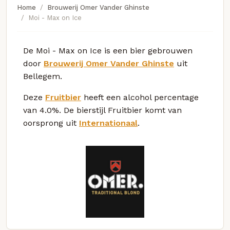
Home
Brouwerij Omer Vander Ghinste
Moi - Max on Ice
De Moi - Max on Ice is een bier gebrouwen
door
Brouwerij Omer Vander Ghinste
uit
Bellegem.
Deze
Fruitbier
heeft een alcohol percentage
van 4.0%. De bierstijl Fruitbier komt van
oorsprong uit
Internationaal
.