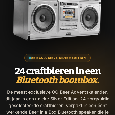
DE EXCLUSIEVE SILVER EDITION
24 craftbieren in een
Bluetooth boombox.
De meest exclusieve OG Beer Adventskalender,
dit jaar in een unieke Silver Edition. 24 zorgvuldig
geselecteerde craftbieren, verpakt in een écht
werkende Beer in a Box Bluetooth speaker die je