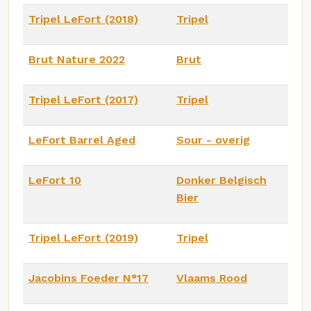
Tripel LeFort (2018)
Tripel
Brut Nature 2022
Brut
Tripel LeFort (2017)
Tripel
LeFort Barrel Aged
Sour - overig
LeFort 10
Donker Belgisch
Bier
Tripel LeFort (2019)
Tripel
Jacobins Foeder N°17
Vlaams Rood