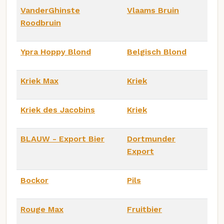
VanderGhinste
Vlaams Bruin
Roodbruin
Ypra Hoppy Blond
Belgisch Blond
Kriek Max
Kriek
Kriek des Jacobins
Kriek
BLAUW - Export Bier
Dortmunder
Export
Bockor
Pils
Rouge Max
Fruitbier