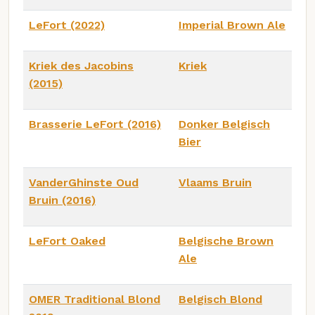
LeFort (2022)
Imperial Brown Ale
Kriek des Jacobins
Kriek
(2015)
Brasserie LeFort (2016)
Donker Belgisch
Bier
VanderGhinste Oud
Vlaams Bruin
Bruin (2016)
LeFort Oaked
Belgische Brown
Ale
OMER Traditional Blond
Belgisch Blond