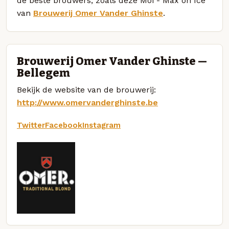
de beste brouwers, zoals deze Moi - Max on Ice
van
Brouwerij Omer Vander Ghinste
.
Brouwerij Omer Vander Ghinste —
Bellegem
Bekijk de website van de brouwerij:
http://www.omervanderghinste.be
Twitter
Facebook
Instagram