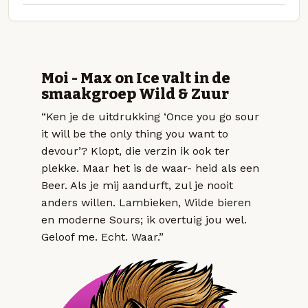
Moi - Max on Ice valt in de
smaakgroep Wild & Zuur
“Ken je de uitdrukking ‘Once you go sour
it will be the only thing you want to
devour’? Klopt, die verzin ik ook ter
plekke. Maar het is de waar- heid als een
Beer. Als je mij aandurft, zul je nooit
anders willen. Lambieken, Wilde bieren
en moderne Sours; ik overtuig jou wel.
Geloof me. Echt. Waar.”