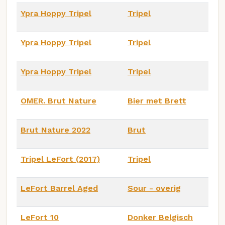
Ypra Hoppy Tripel
Tripel
Ypra Hoppy Tripel
Tripel
Ypra Hoppy Tripel
Tripel
OMER. Brut Nature
Bier met Brett
Brut Nature 2022
Brut
Tripel LeFort (2017)
Tripel
LeFort Barrel Aged
Sour - overig
LeFort 10
Donker Belgisch