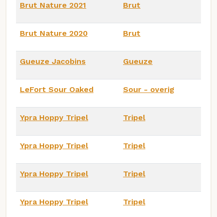
Brut Nature 2021
Brut
Brut Nature 2020
Brut
Gueuze Jacobins
Gueuze
LeFort Sour Oaked
Sour - overig
Ypra Hoppy Tripel
Tripel
Ypra Hoppy Tripel
Tripel
Ypra Hoppy Tripel
Tripel
Ypra Hoppy Tripel
Tripel