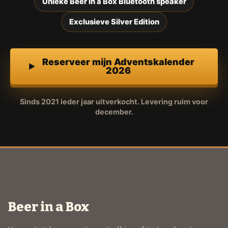
Unieke Beer in a Box Bluetooth speaker
Exclusieve Silver Edition
Reserveer mijn Adventskalender
2026
Sinds 2021 ieder jaar uitverkocht. Levering ruim voor
december.
Beer in a Box