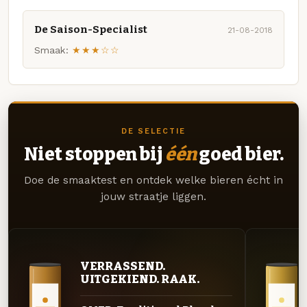
De Saison-Specialist
21-08-2018
Smaak:
★★★☆☆
DE SELECTIE
Niet stoppen bij
één
goed bier.
Doe de smaaktest en ontdek welke bieren écht in
jouw straatje liggen.
VERRASSEND.
UITGEKIEND. RAAK.