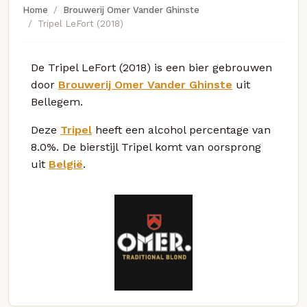
Home
Brouwerij Omer Vander Ghinste
Tripel LeFort (2018)
De Tripel LeFort (2018) is een bier gebrouwen
door
Brouwerij Omer Vander Ghinste
uit
Bellegem.
Deze
Tripel
heeft een alcohol percentage van
8.0%. De bierstijl Tripel komt van oorsprong
uit
België
.