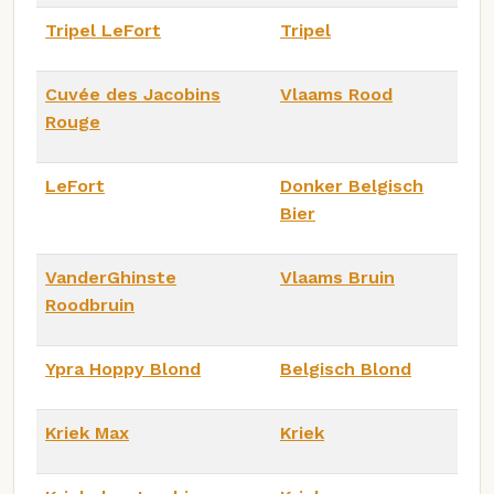
Tripel LeFort
Tripel
Cuvée des Jacobins
Vlaams Rood
Rouge
LeFort
Donker Belgisch
Bier
VanderGhinste
Vlaams Bruin
Roodbruin
Ypra Hoppy Blond
Belgisch Blond
Kriek Max
Kriek