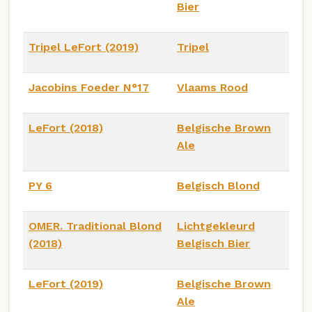
Bier
Tripel LeFort (2019)
Tripel
Jacobins Foeder N°17
Vlaams Rood
LeFort (2018)
Belgische Brown
Ale
PY 6
Belgisch Blond
OMER. Traditional Blond
Lichtgekleurd
(2018)
Belgisch Bier
LeFort (2019)
Belgische Brown
Ale