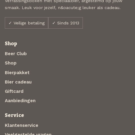
Verrassingsboxen met speciaalbier, afgestemd op jouw
smaak. Leuk voor jezelf, n&oacute;g leuker als cadeau.
✓ Veilige betaling
✓ Sinds 2013
Shop
Beer Club
Shop
Bierpakket
Bier cadeau
Giftcard
Aanbiedingen
Service
Klantenservice
Veelgestelde vragen