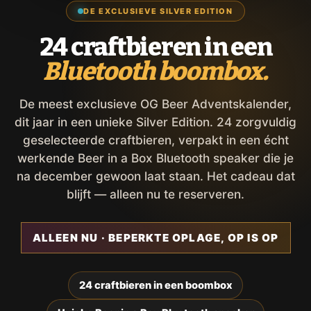
DE EXCLUSIEVE SILVER EDITION
24 craftbieren in een
Bluetooth boombox.
De meest exclusieve OG Beer Adventskalender,
dit jaar in een unieke Silver Edition. 24 zorgvuldig
geselecteerde craftbieren, verpakt in een écht
werkende Beer in a Box Bluetooth speaker die je
na december gewoon laat staan. Het cadeau dat
blijft — alleen nu te reserveren.
ALLEEN NU · BEPERKTE OPLAGE, OP IS OP
24 craftbieren in een boombox