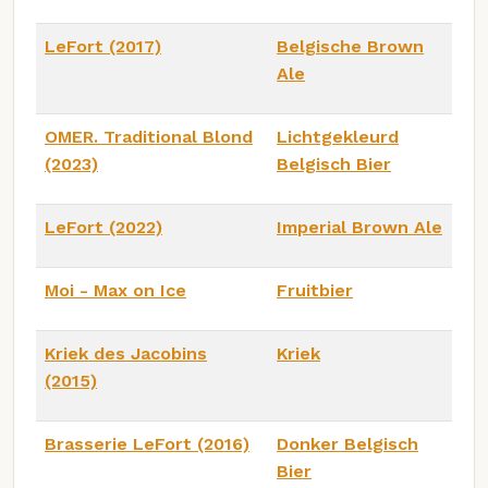
LeFort (2017)
Belgische Brown
Ale
OMER. Traditional Blond
Lichtgekleurd
(2023)
Belgisch Bier
LeFort (2022)
Imperial Brown Ale
Moi - Max on Ice
Fruitbier
Kriek des Jacobins
Kriek
(2015)
Brasserie LeFort (2016)
Donker Belgisch
Bier