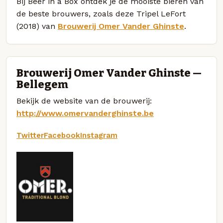
Bij Beer in a Box ontdek je de mooiste bieren van
de beste brouwers, zoals deze Tripel LeFort
(2018) van
Brouwerij Omer Vander Ghinste
.
Brouwerij Omer Vander Ghinste —
Bellegem
Bekijk de website van de brouwerij:
http://www.omervanderghinste.be
Twitter
Facebook
Instagram