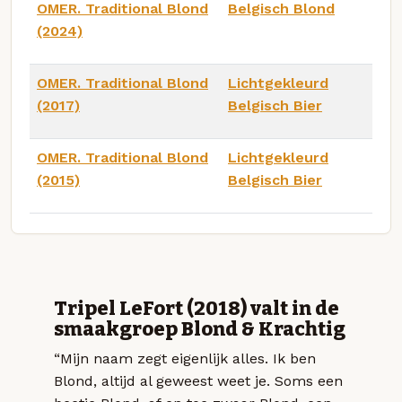
OMER. Traditional Blond
Belgisch Blond
(2024)
OMER. Traditional Blond
Lichtgekleurd
(2017)
Belgisch Bier
OMER. Traditional Blond
Lichtgekleurd
(2015)
Belgisch Bier
Tripel LeFort (2018) valt in de
smaakgroep Blond & Krachtig
“Mijn naam zegt eigenlijk alles. Ik ben
Blond, altijd al geweest weet je. Soms een