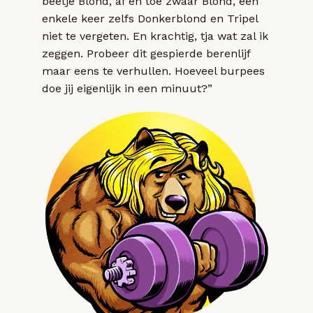
beetje Blond, af en toe zwaar Blond, een
enkele keer zelfs Donkerblond en Tripel
niet te vergeten. En krachtig, tja wat zal ik
zeggen. Probeer dit gespierde berenlijf
maar eens te verhullen. Hoeveel burpees
doe jij eigenlijk in een minuut?”