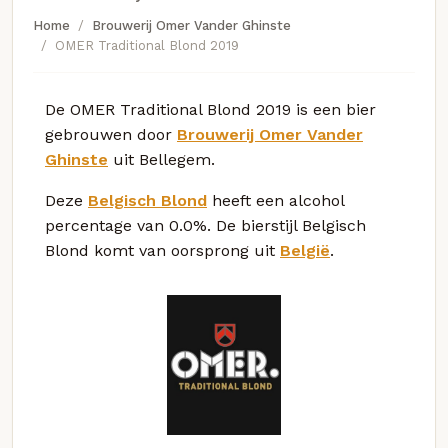
Home
Brouwerij Omer Vander Ghinste
OMER Traditional Blond 2019
De OMER Traditional Blond 2019 is een bier
gebrouwen door
Brouwerij Omer Vander
Ghinste
uit Bellegem.
Deze
Belgisch Blond
heeft een alcohol
percentage van 0.0%. De bierstijl Belgisch
Blond komt van oorsprong uit
België
.