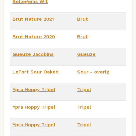
Bellegems Wit
Brut Nature 2021
Brut
Brut Nature 2020
Brut
Gueuze Jacobins
Gueuze
LeFort Sour Oaked
Sour - overig
Ypra Hoppy Tripel
Tripel
Ypra Hoppy Tripel
Tripel
Ypra Hoppy Tripel
Tripel