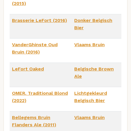
(2015)
Brasserie LeFort (2016)
Donker Belgisch
Bier
VanderGhinste Oud
Vlaams Bruin
Bruin (2016)
LeFort Oaked
Belgische Brown
Ale
OMER. Traditional Blond
Lichtgekleurd
(2022)
Belgisch Bier
Bellegems Bruin
Vlaams Bruin
Flanders Ale (2011)