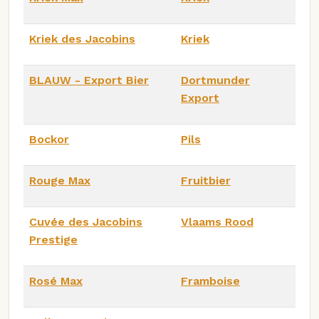
Kriek des Jacobins
Kriek
BLAUW - Export Bier
Dortmunder
Export
Bockor
Pils
Rouge Max
Fruitbier
Cuvée des Jacobins
Vlaams Rood
Prestige
Rosé Max
Framboise