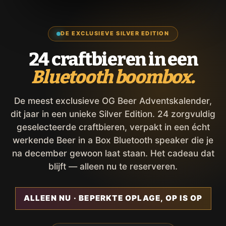
DE EXCLUSIEVE SILVER EDITION
24 craftbieren in een
Bluetooth boombox.
De meest exclusieve OG Beer Adventskalender,
dit jaar in een unieke Silver Edition. 24 zorgvuldig
geselecteerde craftbieren, verpakt in een écht
werkende Beer in a Box Bluetooth speaker die je
na december gewoon laat staan. Het cadeau dat
blijft — alleen nu te reserveren.
ALLEEN NU · BEPERKTE OPLAGE, OP IS OP