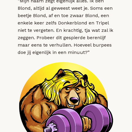
“Mijn naam zegt eigenlijk alles. Ik ben
Blond, altijd al geweest weet je. Soms een
beetje Blond, af en toe zwaar Blond, een
enkele keer zelfs Donkerblond en Tripel
niet te vergeten. En krachtig, tja wat zal ik
zeggen. Probeer dit gespierde berenlijf
maar eens te verhullen. Hoeveel burpees
doe jij eigenlijk in een minuut?”