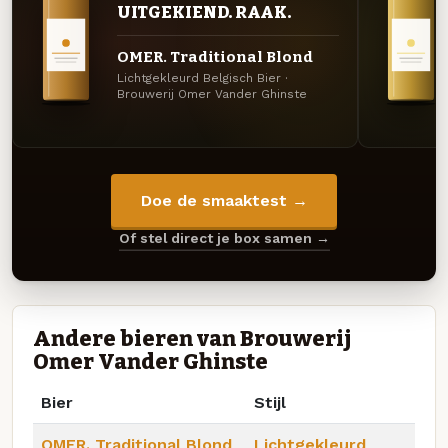
UITGEKIEND. RAAK.
OMER. Traditional Blond
Lichtgekleurd Belgisch Bier ·
Brouwerij Omer Vander Ghinste
Doe de smaaktest →
Of stel direct je box samen →
Andere bieren van Brouwerij
Omer Vander Ghinste
Bier
Stijl
OMER. Traditional Blond
Lichtgekleurd