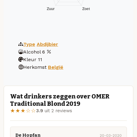
Type
Abdijbier
Alcohol
6
Kleur
11
Herkomst
België
Wat drinkers zeggen over OMER
Traditional Blond 2019
★★★☆☆
3.9
uit 2 reviews
De Hopfan
20-03-2020