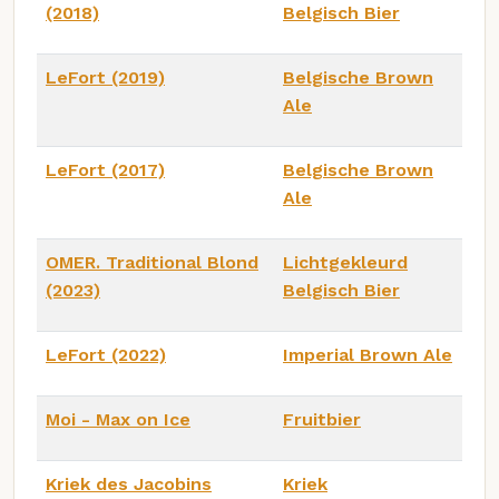
(2018)
Belgisch Bier
LeFort (2019)
Belgische Brown
Ale
LeFort (2017)
Belgische Brown
Ale
OMER. Traditional Blond
Lichtgekleurd
(2023)
Belgisch Bier
LeFort (2022)
Imperial Brown Ale
Moi - Max on Ice
Fruitbier
Kriek des Jacobins
Kriek