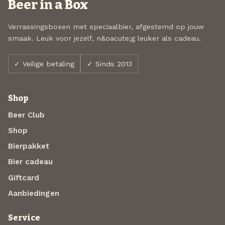
Beer in a Box
Verrassingsboxen met speciaalbier, afgestemd op jouw
smaak. Leuk voor jezelf, n&oacute;g leuker als cadeau.
✓ Veilige betaling
✓ Sinds 2013
Shop
Beer Club
Shop
Bierpakket
Bier cadeau
Giftcard
Aanbiedingen
Service