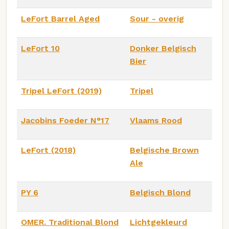
LeFort Barrel Aged
Sour - overig
LeFort 10
Donker Belgisch
Bier
Tripel LeFort (2019)
Tripel
Jacobins Foeder N°17
Vlaams Rood
LeFort (2018)
Belgische Brown
Ale
PY 6
Belgisch Blond
OMER. Traditional Blond
Lichtgekleurd