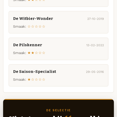
De Witbier-Wonder
27-10-2019
Smaak:
☆☆☆☆☆
De Pilskenner
13-02-2022
Smaak:
★★☆☆☆
De Saison-Specialist
29-05-2016
Smaak:
★☆☆☆☆
DE SELECTIE