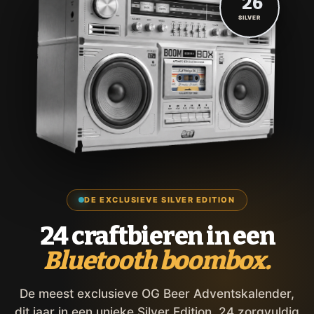
'26
SILVER
DE EXCLUSIEVE SILVER EDITION
24 craftbieren in een
Bluetooth boombox.
De meest exclusieve OG Beer Adventskalender,
dit jaar in een unieke Silver Edition. 24 zorgvuldig