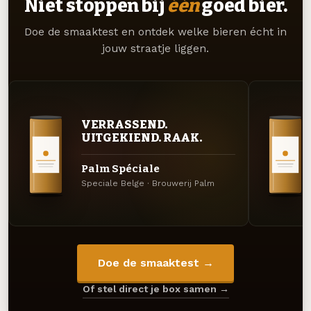
Niet stoppen bij
één
goed bier.
Doe de smaaktest en ontdek welke bieren écht in
jouw straatje liggen.
VERRASSEND.
UITGEKIEND. RAAK.
Palm Spéciale
Speciale Belge · Brouwerij Palm
Doe de smaaktest →
Of stel direct je box samen →