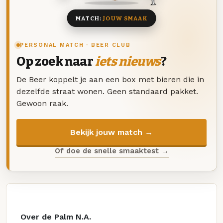
MATCH:
JOUW SMAAK
PERSONAL MATCH · BEER CLUB
Op zoek naar
iets nieuws
?
De Beer koppelt je aan een box met bieren die in
dezelfde straat wonen. Geen standaard pakket.
Gewoon raak.
Bekijk jouw match →
Of doe de snelle smaaktest →
Over de Palm N.A.