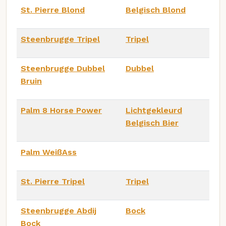
St. Pierre Blond
Belgisch Blond
Steenbrugge Tripel
Tripel
Steenbrugge Dubbel
Dubbel
Bruin
Palm 8 Horse Power
Lichtgekleurd
Belgisch Bier
Palm WeißAss
St. Pierre Tripel
Tripel
Steenbrugge Abdij
Bock
Bock