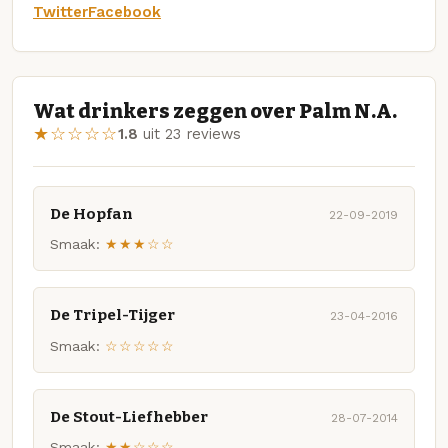
Twitter
Facebook
Wat drinkers zeggen over Palm N.A.
★☆☆☆☆
1.8
uit 23 reviews
De Hopfan
22-09-2019
Smaak:
★★★☆☆
De Tripel-Tijger
23-04-2016
Smaak:
☆☆☆☆☆
De Stout-Liefhebber
28-07-2014
Smaak:
★★☆☆☆