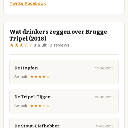
Twitter
Facebook
Wat drinkers zeggen over Brugge
Tripel (2018)
★★★☆☆
3.6
uit 19 reviews
De Hopfan
17-06-2018
Smaak:
★★★★☆
De Tripel-Tijger
05-10-2018
Smaak:
★★★☆☆
De Stout-Liefhebber
11-05-2018