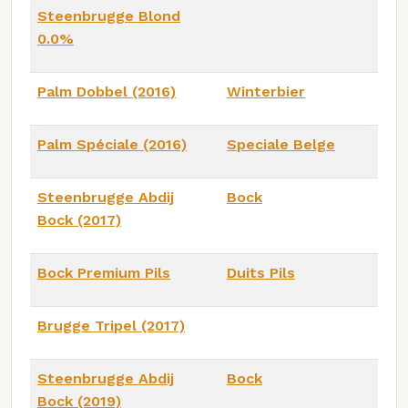
Steenbrugge Blond
0.0%
Palm Dobbel (2016)
Winterbier
Palm Spéciale (2016)
Speciale Belge
Steenbrugge Abdij
Bock
Bock (2017)
Bock Premium Pils
Duits Pils
Brugge Tripel (2017)
Steenbrugge Abdij
Bock
Bock (2019)