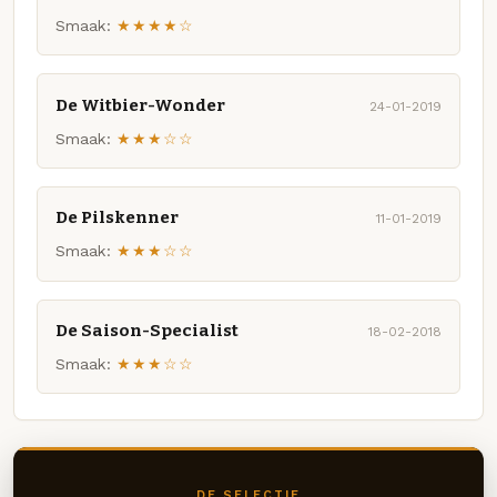
Smaak:
★★★★☆
De Witbier-Wonder
24-01-2019
Smaak:
★★★☆☆
De Pilskenner
11-01-2019
Smaak:
★★★☆☆
De Saison-Specialist
18-02-2018
Smaak:
★★★☆☆
DE SELECTIE