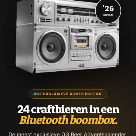
'26
SILVER
DE EXCLUSIEVE SILVER EDITION
24 craftbieren in een
Bluetooth boombox.
De meest exclusieve OG Beer Adventskalender,