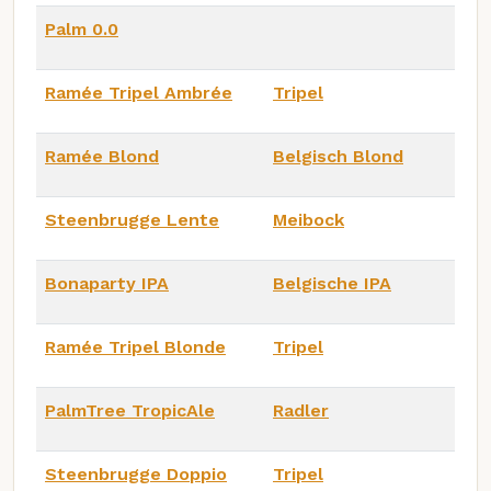
Palm 0.0
Ramée Tripel Ambrée
Tripel
Ramée Blond
Belgisch Blond
Steenbrugge Lente
Meibock
Bonaparty IPA
Belgische IPA
Ramée Tripel Blonde
Tripel
PalmTree TropicAle
Radler
Steenbrugge Doppio
Tripel