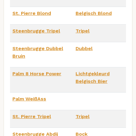
St. Pierre Blond
Belgisch Blond
Steenbrugge Tripel
Tripel
Steenbrugge Dubbel
Dubbel
Bruin
Palm 8 Horse Power
Lichtgekleurd
Belgisch Bier
Palm WeißAss
St. Pierre Tripel
Tripel
Steenbrugge Abdij
Bock