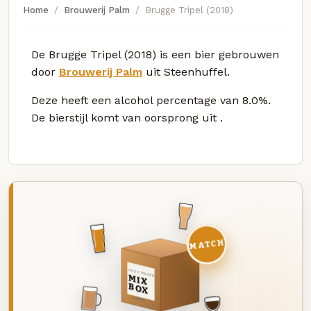
Home
Brouwerij Palm
Brugge Tripel (2018)
De Brugge Tripel (2018) is een bier gebrouwen
door
Brouwerij Palm
uit Steenhuffel.
Deze
heeft een alcohol percentage van 8.0%.
De bierstijl komt van oorsprong uit
.
MATCH
DEZE MAAND
MIX
BOX
8 BIEREN