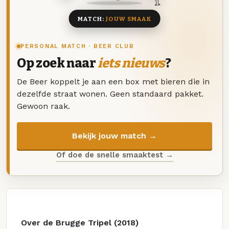
MATCH:
JOUW SMAAK
PERSONAL MATCH · BEER CLUB
Op zoek naar
iets nieuws
?
De Beer koppelt je aan een box met bieren die in
dezelfde straat wonen. Geen standaard pakket.
Gewoon raak.
Bekijk jouw match →
Of doe de snelle smaaktest →
Over de Brugge Tripel (2018)