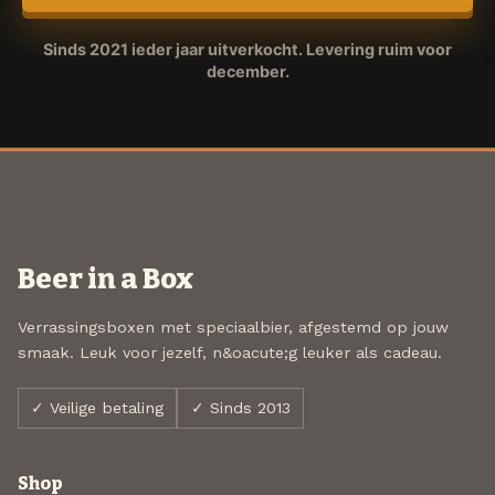
Sinds 2021 ieder jaar uitverkocht. Levering ruim voor
december.
Beer in a Box
Verrassingsboxen met speciaalbier, afgestemd op jouw
smaak. Leuk voor jezelf, n&oacute;g leuker als cadeau.
✓ Veilige betaling
✓ Sinds 2013
Shop