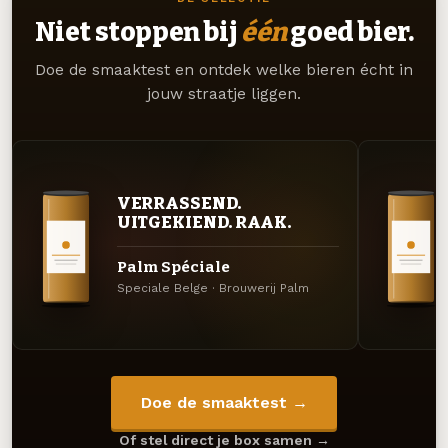
Niet stoppen bij
één
goed bier.
Doe de smaaktest en ontdek welke bieren écht in
jouw straatje liggen.
VERRASSEND.
UITGEKIEND. RAAK.
Palm Spéciale
Speciale Belge · Brouwerij Palm
Doe de smaaktest →
Of stel direct je box samen →