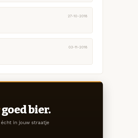
27-10-2018
03-11-2018
goed bier.
écht in jouw straatje