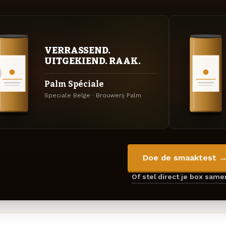
VERRASSEND.
UITGEKIEND. RAAK.
Palm Spéciale
Speciale Belge · Brouwerij Palm
Doe de smaaktest 
Of stel direct je box sam