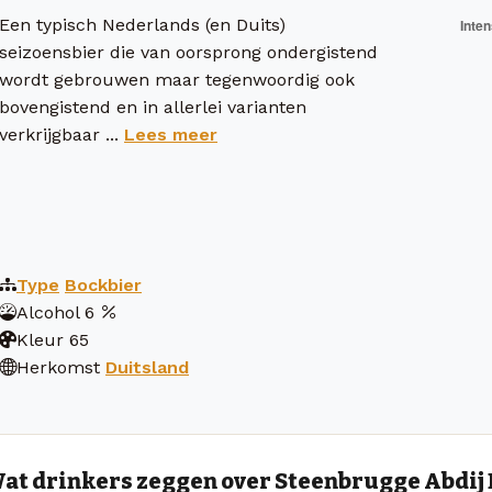
Een typisch Nederlands (en Duits)
seizoensbier die van oorsprong ondergistend
wordt gebrouwen maar tegenwoordig ook
bovengistend en in allerlei varianten
verkrijgbaar ...
Lees meer
Type
Bockbier
Alcohol
6
Kleur
65
Herkomst
Duitsland
at drinkers zeggen over Steenbrugge Abdij 