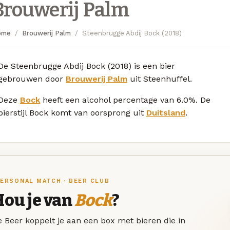
Brouwerij Palm
ome
Brouwerij Palm
Steenbrugge Abdij Bock (2018)
De Steenbrugge Abdij Bock (2018) is een bier
gebrouwen door
Brouwerij Palm
uit Steenhuffel.
Deze
Bock
heeft een alcohol percentage van 6.0%. De
bierstijl Bock komt van oorsprong uit
Duitsland
.
ERSONAL MATCH · BEER CLUB
Hou je van
Bock
?
 Beer koppelt je aan een box met bieren die in