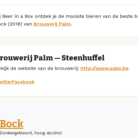
j Beer in a Box ontdek je de mooiste bieren van de beste
ock (2018) van
Brouwerij Palm
.
rouwerij Palm — Steenhuffel
kijk de website van de brouwerij:
http://www.palm.be
itter
Facebook
Bock
Donkergekleurd, hoog alcohol