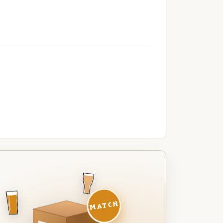
MATCH