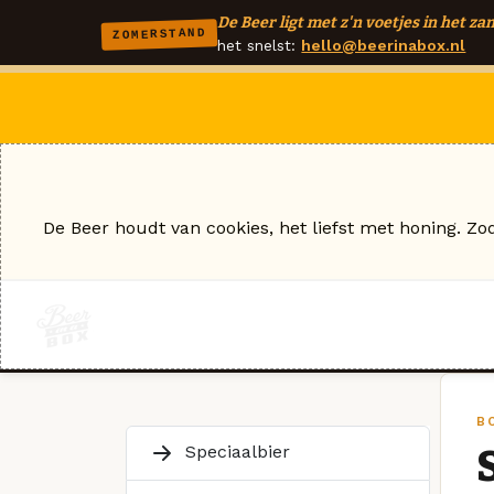
De Beer ligt met z'n voetjes in het zan
ZOMERSTAND
het snelst:
hello@beerinabox.nl
De Beer houdt van cookies, het liefst met honing. Zo
B
Speciaalbier