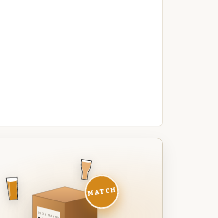
MATCH
DEZE MAAND