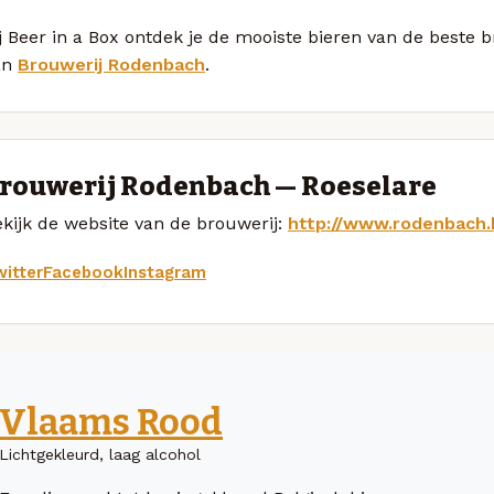
j Beer in a Box ontdek je de mooiste bieren van de beste 
an
Brouwerij Rodenbach
.
rouwerij Rodenbach — Roeselare
kijk de website van de brouwerij:
http://www.rodenbach.
itter
Facebook
Instagram
Vlaams Rood
Lichtgekleurd, laag alcohol