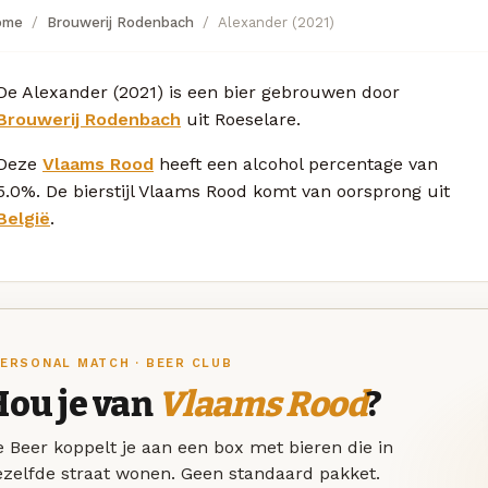
ome
Brouwerij Rodenbach
Alexander (2021)
De Alexander (2021) is een bier gebrouwen door
Brouwerij Rodenbach
uit Roeselare.
Deze
Vlaams Rood
heeft een alcohol percentage van
5.0%. De bierstijl Vlaams Rood komt van oorsprong uit
België
.
ERSONAL MATCH · BEER CLUB
Hou je van
Vlaams Rood
?
 Beer koppelt je aan een box met bieren die in
ezelfde straat wonen. Geen standaard pakket.