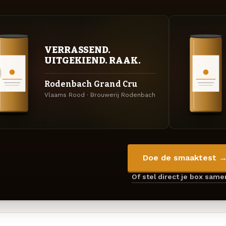
VERRASSEND.
UITGEKIEND. RAAK.
Rodenbach Grand Cru
Vlaams Rood · Brouwerij Rodenbach
Doe de smaaktest 
Of stel direct je box sam