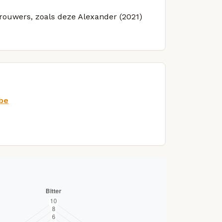
brouwers, zoals deze Alexander (2021)
be