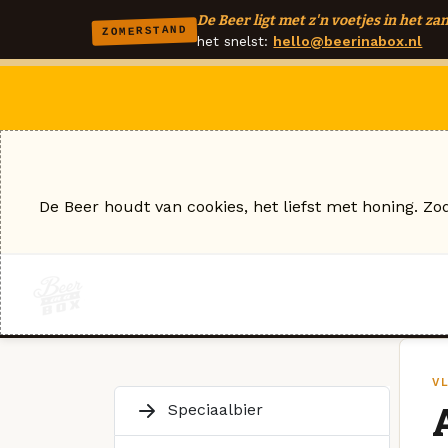
De Beer ligt met z'n voetjes in het zan
ZOMERSTAND
het snelst:
hello@beerinabox.nl
De Beer houdt van cookies, het liefst met honing. Zo
V
Speciaalbier