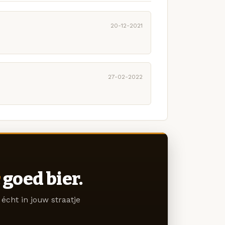
20-12-2021
27-02-2022
goed bier.
écht in jouw straatje