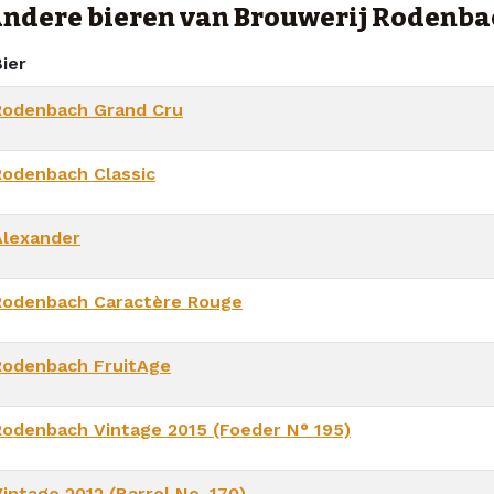
ndere bieren van Brouwerij Rodenba
ier
Rodenbach Grand Cru
Rodenbach Classic
Alexander
Rodenbach Caractère Rouge
Rodenbach FruitAge
Rodenbach Vintage 2015 (Foeder N° 195)
intage 2012 (Barrel No. 170)