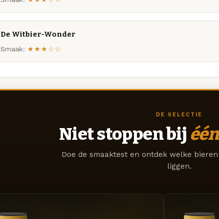
De Witbier-Wonder
Smaak:
★★★☆☆
DE SELECTIE
Niet stoppen bij
één
Doe de smaaktest en ontdek welke bieren 
liggen.