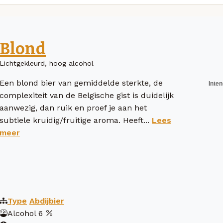
Blond
Lichtgekleurd, hoog alcohol
Een blond bier van gemiddelde sterkte, de
complexiteit van de Belgische gist is duidelijk
aanwezig, dan ruik en proef je aan het
subtiele kruidig/fruitige aroma. Heeft...
Lees
meer
Type
Abdijbier
Alcohol
6