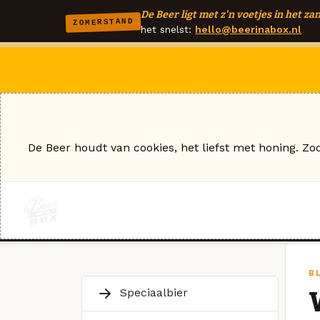
De Beer ligt met z'n voetjes in het zan
ZOMERSTAND
het snelst:
hello@beerinabox.nl
De Beer houdt van cookies, het liefst met honing. Zo
B
Speciaalbier