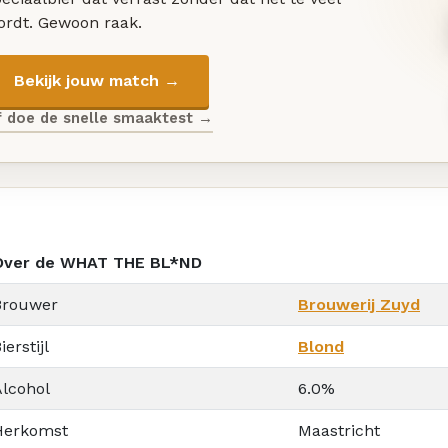
ordt. Gewoon raak.
Bekijk jouw match →
f doe de snelle smaaktest →
Over de WHAT THE BL*ND
Brouwer
Brouwerij Zuyd
ierstijl
Blond
Alcohol
6.0%
Herkomst
Maastricht