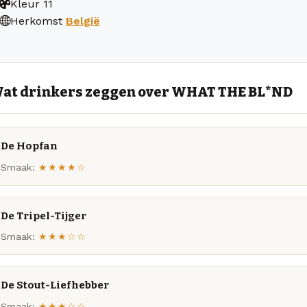
Kleur
11
Herkomst
België
at drinkers zeggen over WHAT THE BL*ND
De Hopfan
Smaak:
★★★★☆
De Tripel-Tijger
Smaak:
★★★☆☆
De Stout-Liefhebber
Smaak:
★★★☆☆