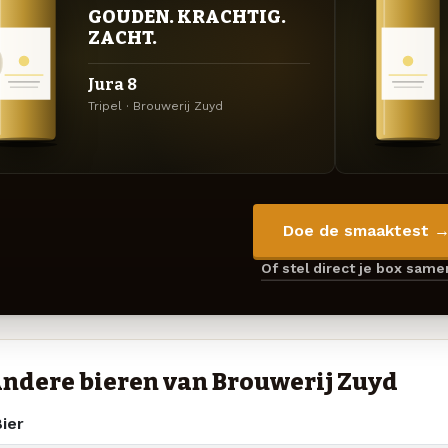
GOUDEN. KRACHTIG.
ZACHT.
Jura 8
Tripel · Brouwerij Zuyd
Doe de smaaktest 
Of stel direct je box sam
ndere bieren van Brouwerij Zuyd
ier