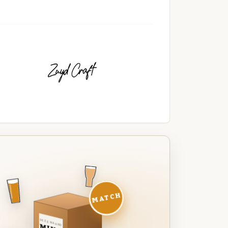
MATCH
DEZE MAAND