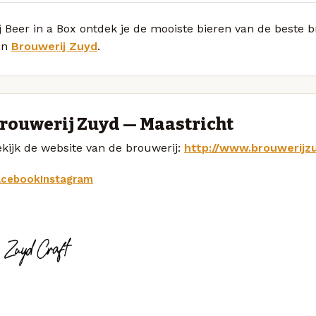
ij Beer in a Box ontdek je de mooiste bieren van de best
an
Brouwerij Zuyd
.
rouwerij Zuyd — Maastricht
kijk de website van de brouwerij:
http://www.brouwerijzu
acebook
Instagram