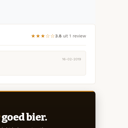
★★★☆☆
3.8
uit 1 review
16-02-2019
goed bier.