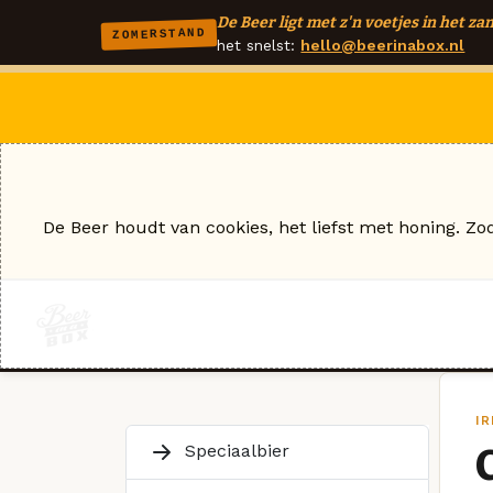
De Beer ligt met z'n voetjes in het zan
ZOMERSTAND
het snelst:
hello@beerinabox.nl
De Beer houdt van cookies, het liefst met honing. Zo
I
Speciaalbier