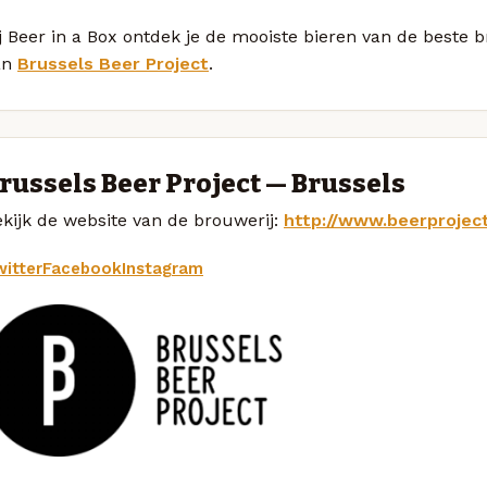
j Beer in a Box ontdek je de mooiste bieren van de beste
an
Brussels Beer Project
.
russels Beer Project — Brussels
kijk de website van de brouwerij:
http://www.beerprojec
itter
Facebook
Instagram