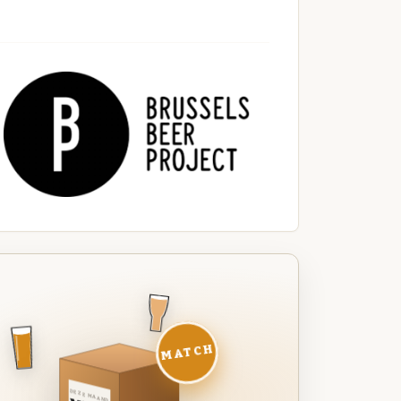
MATCH
DEZE MAAND