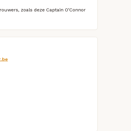
 brouwers, zoals deze Captain O’Connor
t.be