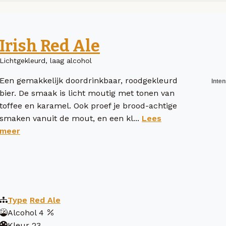
Irish Red Ale
Lichtgekleurd, laag alcohol
Een gemakkelijk doordrinkbaar, roodgekleurd
bier. De smaak is licht moutig met tonen van
toffee en karamel. Ook proef je brood-achtige
smaken vanuit de mout, en een kl...
Lees
meer
Type
Red Ale
Alcohol
4
Kleur
23