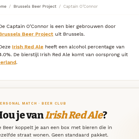
ome
Brussels Beer Project
Captain O’Connor
De Captain O’Connor is een bier gebrouwen door
Brussels Beer Project
uit Brussels.
Deze
Irish Red Ale
heeft een alcohol percentage van
4.0%. De bierstijl Irish Red Ale komt van oorsprong uit
Ierland
.
ERSONAL MATCH · BEER CLUB
Hou je van
Irish Red Ale
?
 Beer koppelt je aan een box met bieren die in
ezelfde straat wonen. Geen standaard pakket.