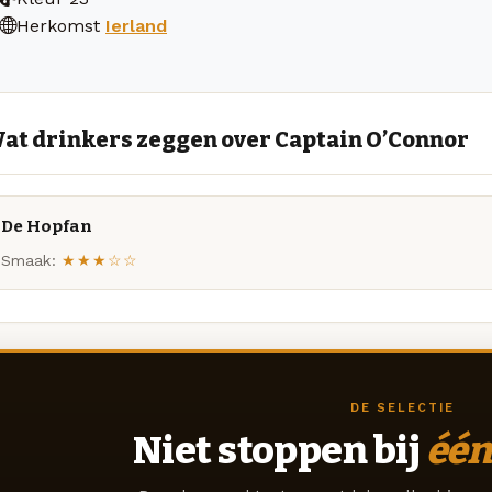
Herkomst
Ierland
at drinkers zeggen over Captain O’Connor
De Hopfan
Smaak:
★★★☆☆
DE SELECTIE
Niet stoppen bij
één