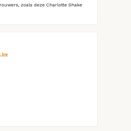
brouwers, zoals deze Charlotte Shake
t.be