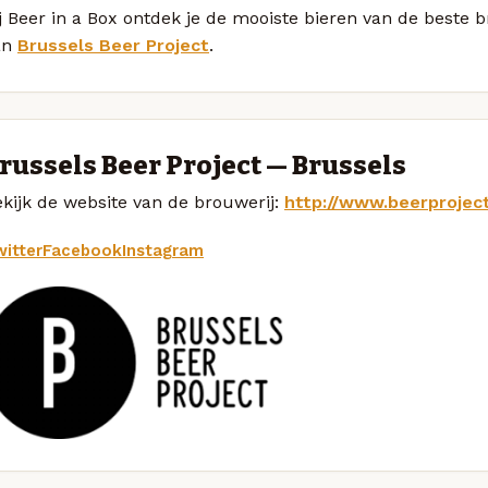
j Beer in a Box ontdek je de mooiste bieren van de beste 
an
Brussels Beer Project
.
russels Beer Project — Brussels
kijk de website van de brouwerij:
http://www.beerprojec
itter
Facebook
Instagram