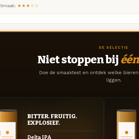
Smaak:
★★★☆☆
DE SELECTIE
Niet stoppen bij
één
Doe de smaaktest en ontdek welke bieren 
liggen.
BITTER. FRUITIG.
EXPLOSIEF.
Delta IPA