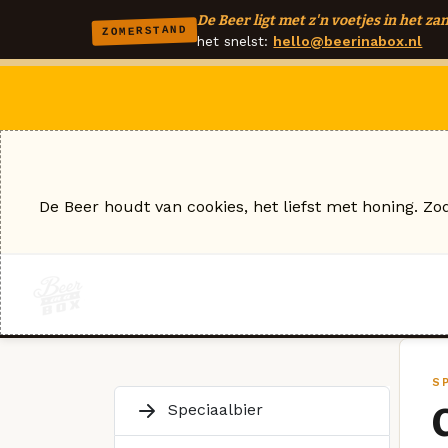
De Beer ligt met z'n voetjes in het zan
ZOMERSTAND
het snelst:
hello@beerinabox.nl
De Beer houdt van cookies, het liefst met honing. Zo
S
Speciaalbier