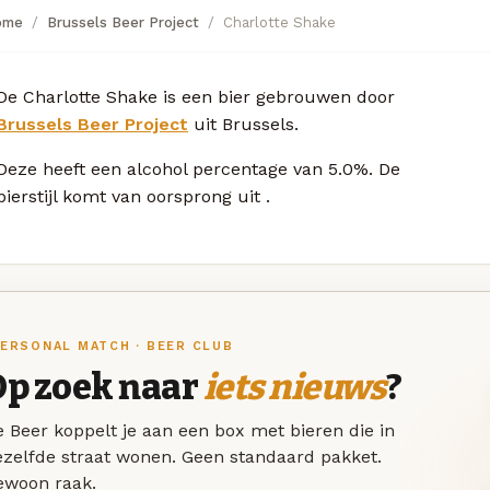
ome
Brussels Beer Project
Charlotte Shake
De Charlotte Shake is een bier gebrouwen door
Brussels Beer Project
uit Brussels.
Deze
heeft een alcohol percentage van 5.0%. De
bierstijl komt van oorsprong uit
.
ERSONAL MATCH · BEER CLUB
Op zoek naar
iets nieuws
?
 Beer koppelt je aan een box met bieren die in
ezelfde straat wonen. Geen standaard pakket.
ewoon raak.