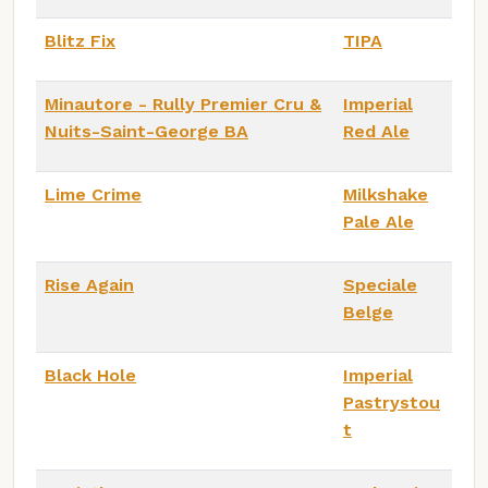
Blitz Fix
TIPA
Minautore - Rully Premier Cru &
Imperial
Nuits-Saint-George BA
Red Ale
Lime Crime
Milkshake
Pale Ale
Rise Again
Speciale
Belge
Black Hole
Imperial
Pastrystou
t