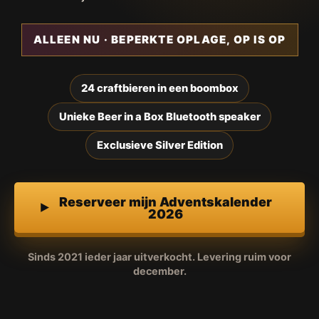
ALLEEN NU · BEPERKTE OPLAGE, OP IS OP
24 craftbieren in een boombox
Unieke Beer in a Box Bluetooth speaker
Exclusieve Silver Edition
Reserveer mijn Adventskalender
2026
Sinds 2021 ieder jaar uitverkocht. Levering ruim voor
december.