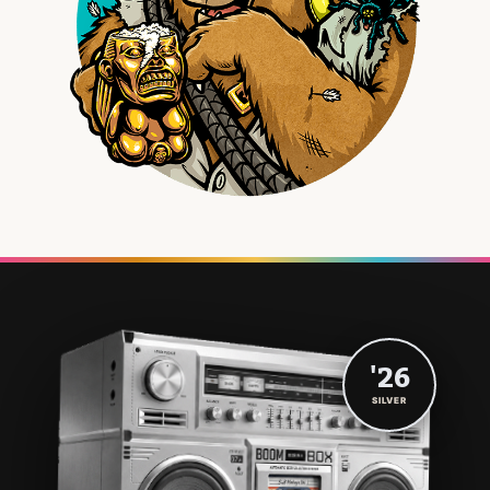
'26
SILVER