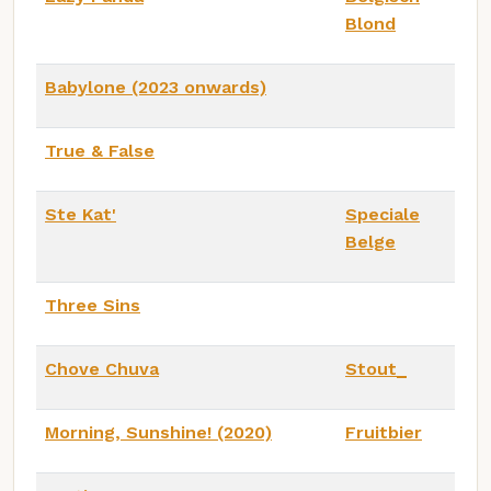
Blond
Babylone (2023 onwards)
True & False
Ste Kat'
Speciale
Belge
Three Sins
Chove Chuva
Stout_
Morning, Sunshine! (2020)
Fruitbier