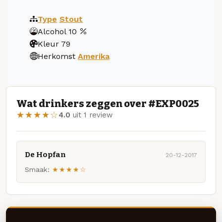
Type
Stout
Alcohol
10
Kleur
79
Herkomst
Amerika
Wat drinkers zeggen over #EXP0025
★★★★☆
4.0
uit 1 review
De Hopfan
20-12-2017
Smaak:
★★★★☆