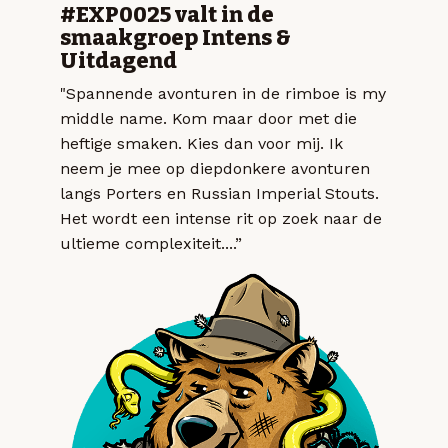
#EXP0025 valt in de
smaakgroep Intens &
Uitdagend
"Spannende avonturen in de rimboe is my
middle name. Kom maar door met die
heftige smaken. Kies dan voor mij. Ik
neem je mee op diepdonkere avonturen
langs Porters en Russian Imperial Stouts.
Het wordt een intense rit op zoek naar de
ultieme complexiteit....”