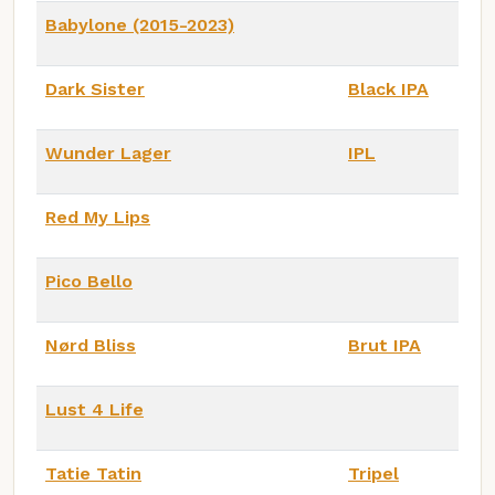
Babylone (2015-2023)
Dark Sister
Black IPA
Wunder Lager
IPL
Red My Lips
Pico Bello
Nørd Bliss
Brut IPA
Lust 4 Life
Tatie Tatin
Tripel