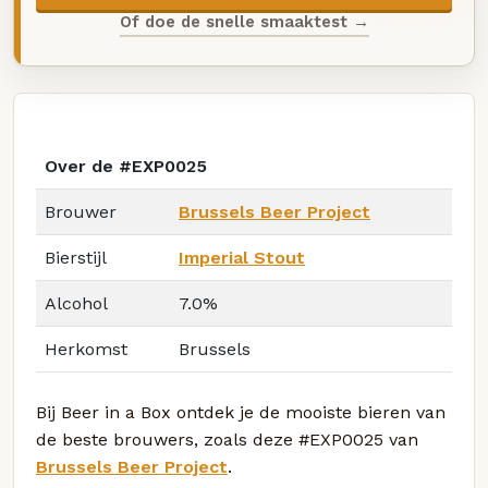
Of doe de snelle smaaktest →
Over de #EXP0025
Brouwer
Brussels Beer Project
Bierstijl
Imperial Stout
Alcohol
7.0%
Herkomst
Brussels
Bij Beer in a Box ontdek je de mooiste bieren van
de beste brouwers, zoals deze #EXP0025 van
Brussels Beer Project
.