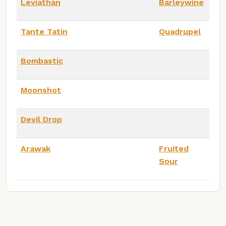
Leviathan
Barleywine
Tante Tatin
Quadrupel
Bombastic
Moonshot
Devil Drop
Arawak
Fruited
Sour