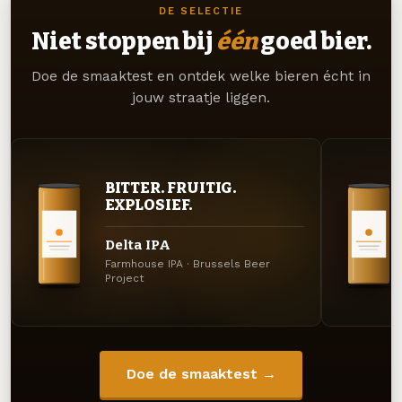
DE SELECTIE
Niet stoppen bij
één
goed bier.
Doe de smaaktest en ontdek welke bieren écht in
jouw straatje liggen.
BITTER. FRUITIG.
EXPLOSIEF.
Delta IPA
Farmhouse IPA · Brussels Beer
Project
Doe de smaaktest →