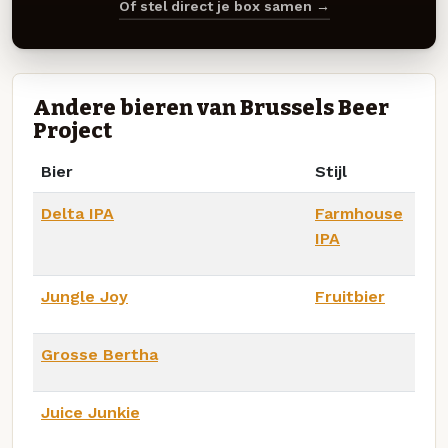
Of stel direct je box samen →
Andere bieren van Brussels Beer
Project
Bier
Stijl
Delta IPA
Farmhouse
IPA
Jungle Joy
Fruitbier
Grosse Bertha
Juice Junkie