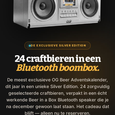
DE EXCLUSIEVE SILVER EDITION
24 craftbieren in een
Bluetooth boombox.
De meest exclusieve OG Beer Adventskalender,
dit jaar in een unieke Silver Edition. 24 zorgvuldig
geselecteerde craftbieren, verpakt in een écht
werkende Beer in a Box Bluetooth speaker die je
na december gewoon laat staan. Het cadeau dat
blijft — alleen nu te reserveren.