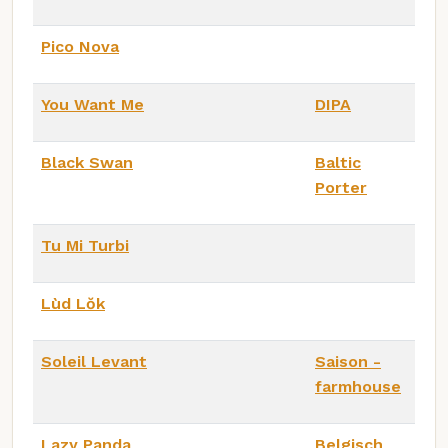
Pico Nova
You Want Me
DIPA
Black Swan
Baltic
Porter
Tu Mi Turbi
Lùd Lŏk
Soleil Levant
Saison -
farmhouse
Lazy Panda
Belgisch