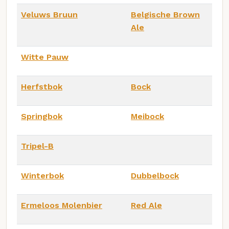
Veluws Bruun
Belgische Brown
Ale
Witte Pauw
Herfstbok
Bock
Springbok
Meibock
Tripel-B
Winterbok
Dubbelbock
Ermeloos Molenbier
Red Ale