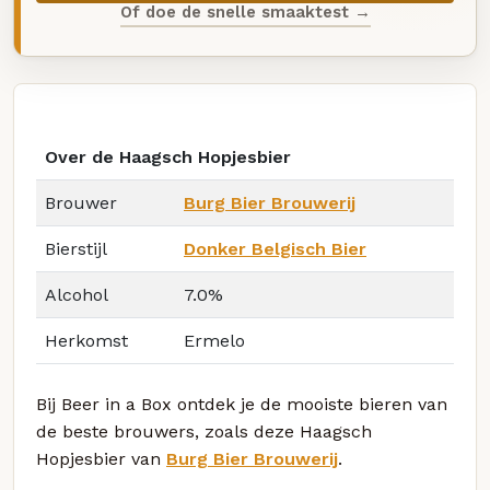
Of doe de snelle smaaktest →
Over de Haagsch Hopjesbier
Brouwer
Burg Bier Brouwerij
Bierstijl
Donker Belgisch Bier
Alcohol
7.0%
Herkomst
Ermelo
Bij Beer in a Box ontdek je de mooiste bieren van
de beste brouwers, zoals deze Haagsch
Hopjesbier van
Burg Bier Brouwerij
.