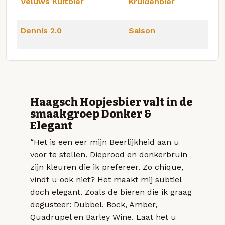
Veluws Kuitbier
Kruidenbier
Dennis 2.0
Saison
Haagsch Hopjesbier valt in de
smaakgroep Donker &
Elegant
“Het is een eer mijn Beerlijkheid aan u
voor te stellen. Dieprood en donkerbruin
zijn kleuren die ik prefereer. Zo chique,
vindt u ook niet? Het maakt mij subtiel
doch elegant. Zoals de bieren die ik graag
degusteer: Dubbel, Bock, Amber,
Quadrupel en Barley Wine. Laat het u