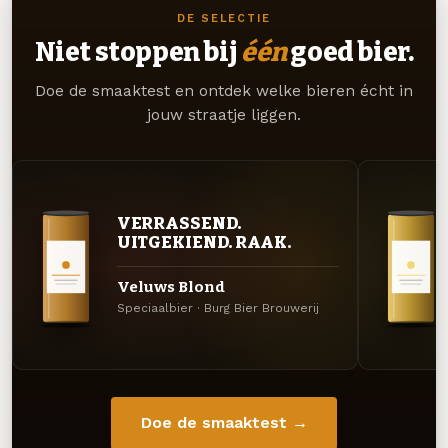
DE SELECTIE
Niet stoppen bij
één
goed bier.
Doe de smaaktest en ontdek welke bieren écht in
jouw straatje liggen.
VERRASSEND.
UITGEKIEND. RAAK.
Veluws Blond
Speciaalbier · Burg Bier Brouwerij
Doe de smaaktest →