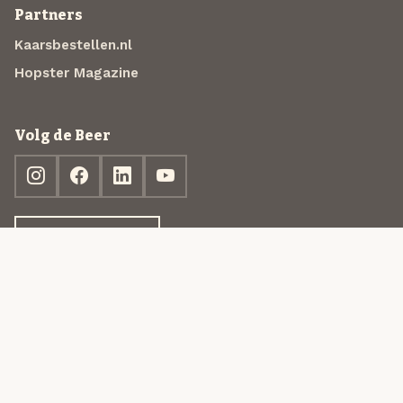
Partners
Kaarsbestellen.nl
Hopster Magazine
Volg de Beer
Ontdek jouw box
© 2013-2026 Beer in a Box BV