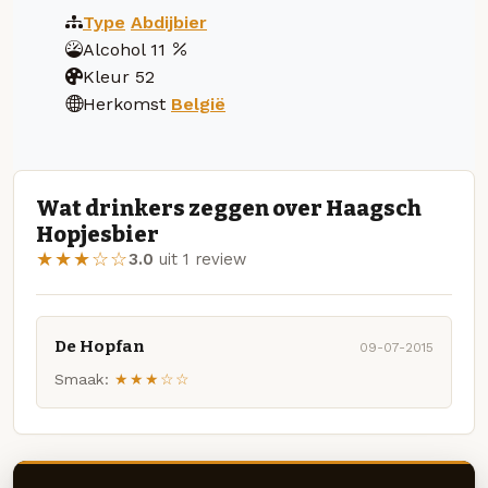
Type
Abdijbier
Alcohol
11
Kleur
52
Herkomst
België
Wat drinkers zeggen over Haagsch
Hopjesbier
★★★☆☆
3.0
uit 1 review
De Hopfan
09-07-2015
Smaak:
★★★☆☆