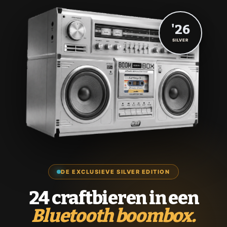
'26
SILVER
DE EXCLUSIEVE SILVER EDITION
24 craftbieren in een
Bluetooth boombox.