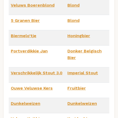
Veluws Boerenblond
Blond
5 Granen Bier
Blond
Biermelo’tje
Honingbier
Portverdikkie Jan
Donker Belgisch
Bier
Verschrikkelijk Stout 3.0
Imperial Stout
Ouwe Veluwse Kers
Fruitbier
Dunkelweizen
Dunkelweizen