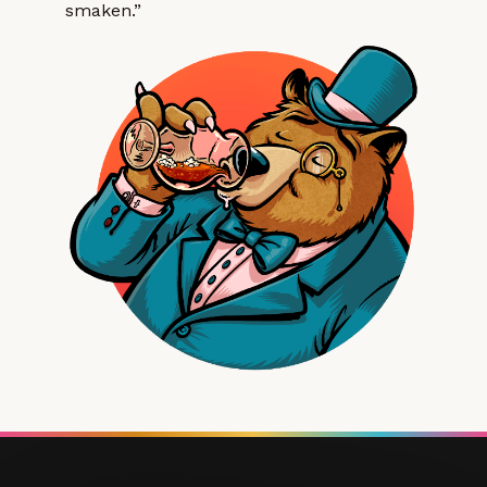
smaken.”