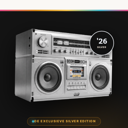
'26
SILVER
DE EXCLUSIEVE SILVER EDITION