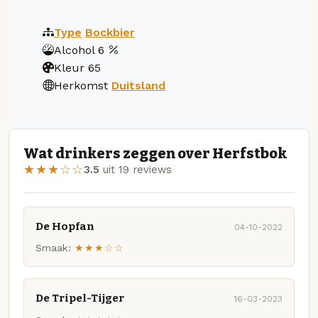
Type
Bockbier
Alcohol
6
Kleur
65
Herkomst
Duitsland
Wat drinkers zeggen over Herfstbok
★★★☆☆
3.5
uit 19 reviews
De Hopfan
04-10-2022
Smaak:
★★★☆☆
De Tripel-Tijger
16-03-2023