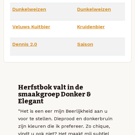
Dunkelweizen
Dunkelweizen
Veluws Kuitbier
Kruidenbier
Dennis 2.0
Saison
Herfstbok valt in de
smaakgroep Donker &
Elegant
“Het is een eer mijn Beerlijkheid aan u
voor te stellen. Dieprood en donkerbruin
zijn kleuren die ik prefereer. Zo chique,
vindt u ook niet? Het maakt mij subtiel