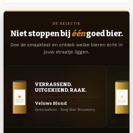
DE SELECTIE
Niet stoppen bij
één
goed bier.
Doe de smaaktest en ontdek welke bieren écht in
jouw straatje liggen.
VERRASSEND.
UITGEKIEND. RAAK.
Veluws Blond
Speciaalbier · Burg Bier Brouwerij