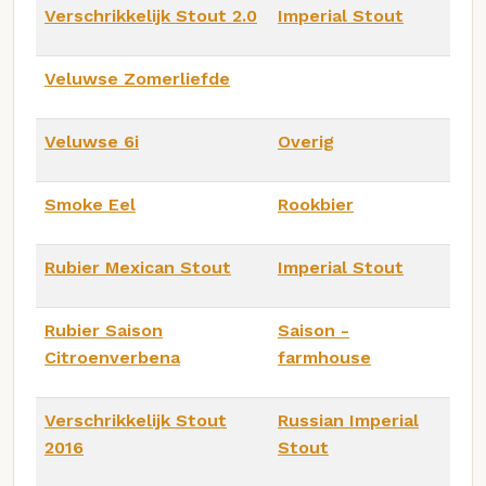
Verschrikkelijk Stout 2.0
Imperial Stout
Veluwse Zomerliefde
Veluwse 6i
Overig
Smoke Eel
Rookbier
Rubier Mexican Stout
Imperial Stout
Rubier Saison
Saison -
Citroenverbena
farmhouse
Verschrikkelijk Stout
Russian Imperial
2016
Stout