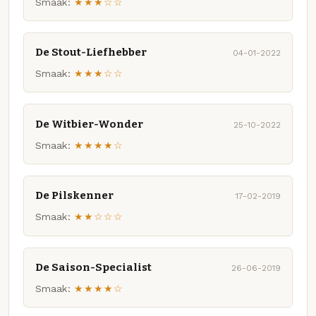
Smaak:
★★★☆☆
De Stout-Liefhebber
04-01-2022
Smaak:
★★★☆☆
De Witbier-Wonder
25-10-2022
Smaak:
★★★★☆
De Pilskenner
17-02-2019
Smaak:
★★☆☆☆
De Saison-Specialist
26-06-2019
Smaak:
★★★★☆