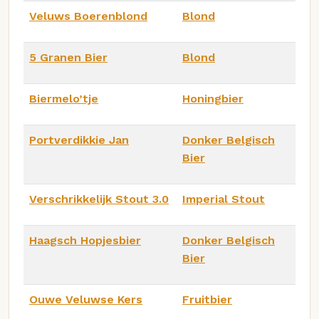
Veluws Boerenblond
Blond
5 Granen Bier
Blond
Biermelo’tje
Honingbier
Portverdikkie Jan
Donker Belgisch
Bier
Verschrikkelijk Stout 3.0
Imperial Stout
Haagsch Hopjesbier
Donker Belgisch
Bier
Ouwe Veluwse Kers
Fruitbier