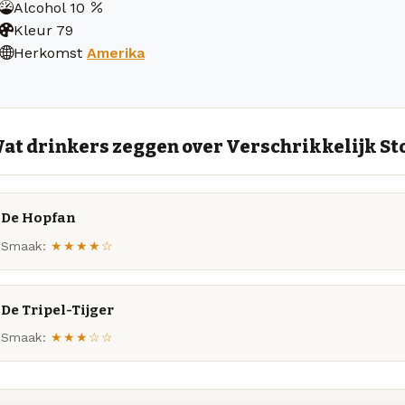
Alcohol
10
Kleur
79
Herkomst
Amerika
at drinkers zeggen over Verschrikkelijk Sto
De Hopfan
Smaak:
★★★★☆
De Tripel-Tijger
Smaak:
★★★☆☆