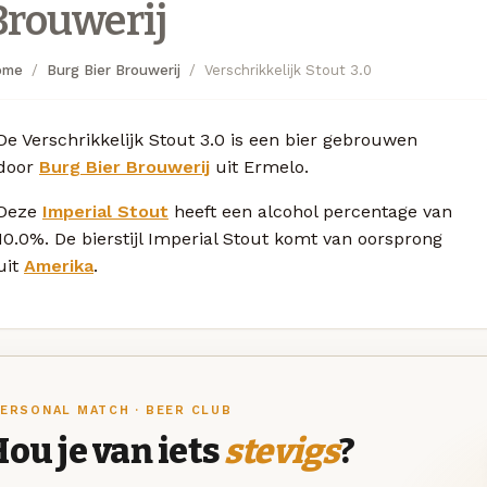
Brouwerij
ome
Burg Bier Brouwerij
Verschrikkelijk Stout 3.0
De Verschrikkelijk Stout 3.0 is een bier gebrouwen
door
Burg Bier Brouwerij
uit Ermelo.
Deze
Imperial Stout
heeft een alcohol percentage van
10.0%. De bierstijl Imperial Stout komt van oorsprong
uit
Amerika
.
ERSONAL MATCH · BEER CLUB
ou je van iets
stevigs
?