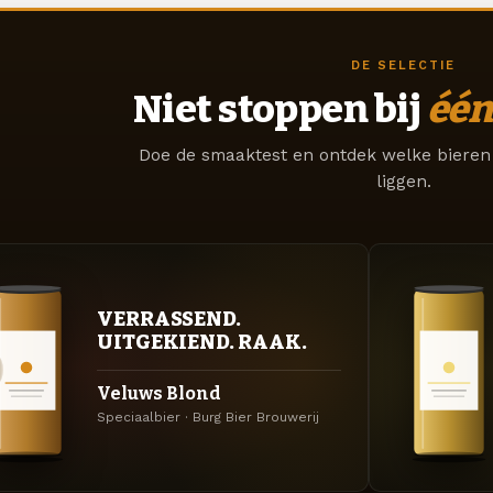
DE SELECTIE
Niet stoppen bij
één
Doe de smaaktest en ontdek welke bieren 
liggen.
VERRASSEND.
UITGEKIEND. RAAK.
Veluws Blond
Speciaalbier · Burg Bier Brouwerij