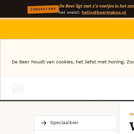
De Beer ligt met z'n voetjes in het zan
ZOMERSTAND
het snelst:
hello@beerinabox.nl
De Beer houdt van cookies, het liefst met honing. Zo
I
Speciaalbier