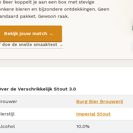
 Beer koppelt je aan een box met stevige
onkere bieren en bijzondere ontdekkingen. Geen
tandaard pakket. Gewoon raak.
Bekijk jouw match →
f doe de snelle smaaktest →
ver de Verschrikkelijk Stout 3.0
Brouwer
Burg Bier Brouwerij
ierstijl
Imperial Stout
Alcohol
10.0%