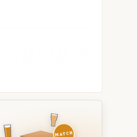
MATCH