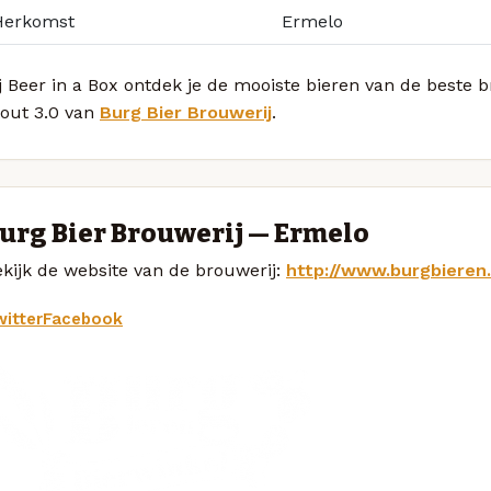
Herkomst
Ermelo
j Beer in a Box ontdek je de mooiste bieren van de beste b
tout 3.0 van
Burg Bier Brouwerij
.
urg Bier Brouwerij — Ermelo
kijk de website van de brouwerij:
http://www.burgbieren.
itter
Facebook