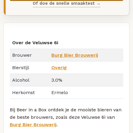
Of doe de snelle smaaktest →
Over de Veluwse 6i
Brouwer
Burg Bier Brouwerij
Bierstijl
Overig
Alcohol
3.0%
Herkomst
Ermelo
Bij Beer in a Box ontdek je de mooiste bieren van
de beste brouwers, zoals deze Veluwse 6i van
Burg Bier Brouwerij
.