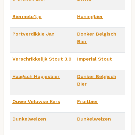
Biermelo’tje
Honingbier
Portverdikkie Jan
Donker Belgisch
Bier
Verschrikkelijk Stout 3.0
Imperial Stout
Haagsch Hopjesbier
Donker Belgisch
Bier
Ouwe Veluwse Kers
Fruitbier
Dunkelweizen
Dunkelweizen