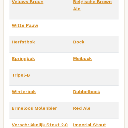
Veluws Bruun
Belgische Brown
Ale
Witte Pauw
Herfstbok
Bock
Springbok
Meibock
Tripel-B
Winterbok
Dubbelbock
Ermeloos Molenbier
Red Ale
Verschrikkelijk Stout 2.0
Imperial Stout