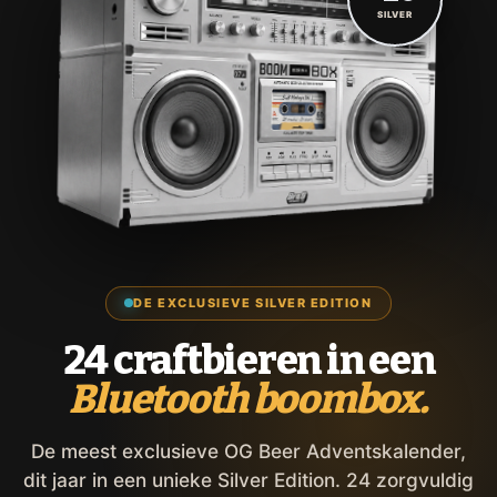
SILVER
DE EXCLUSIEVE SILVER EDITION
24 craftbieren in een
Bluetooth boombox.
De meest exclusieve OG Beer Adventskalender,
dit jaar in een unieke Silver Edition. 24 zorgvuldig