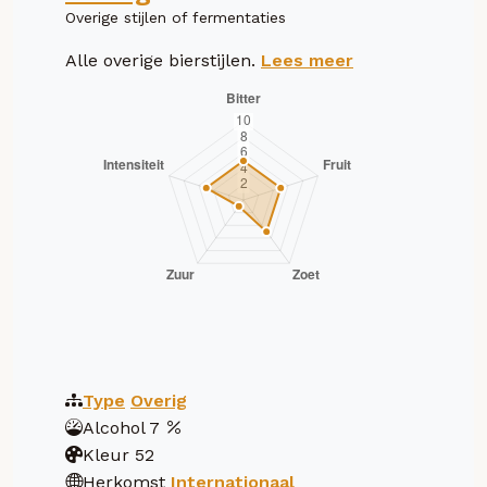
Overige stijlen of fermentaties
Alle overige bierstijlen.
Lees meer
Type
Overig
Alcohol
7
Kleur
52
Herkomst
Internationaal