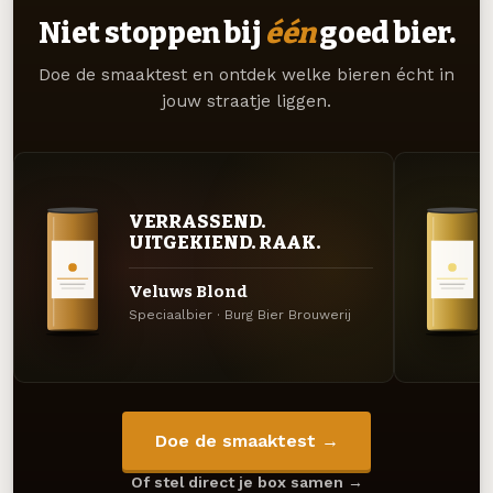
Niet stoppen bij
één
goed bier.
Doe de smaaktest en ontdek welke bieren écht in
jouw straatje liggen.
VERRASSEND.
UITGEKIEND. RAAK.
Veluws Blond
Speciaalbier · Burg Bier Brouwerij
Doe de smaaktest →
Of stel direct je box samen →