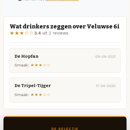
Wat drinkers zeggen over Veluwse 6i
★★★☆☆
3.4
uit 2 reviews
De Hopfan
09-09-2021
Smaak:
★★★☆☆
De Tripel-Tijger
17-04-2020
Smaak:
★★★☆☆
DE SELECTIE