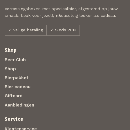
Verrassingsboxen met speciaalbier, afgestemd op jouw
smaak. Leuk voor jezelf, n&oacute;g leuker als cadeau.
✓ Veilige betaling
✓ Sinds 2013
Shop
Beer Club
Shop
Bierpakket
Bier cadeau
Giftcard
Aanbiedingen
Service
Klantenservice