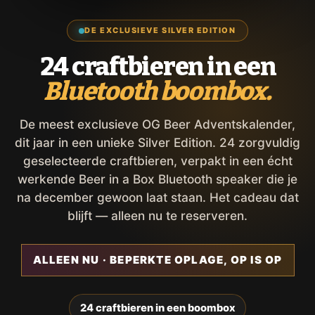
DE EXCLUSIEVE SILVER EDITION
24 craftbieren in een
Bluetooth boombox.
De meest exclusieve OG Beer Adventskalender,
dit jaar in een unieke Silver Edition. 24 zorgvuldig
geselecteerde craftbieren, verpakt in een écht
werkende Beer in a Box Bluetooth speaker die je
na december gewoon laat staan. Het cadeau dat
blijft — alleen nu te reserveren.
ALLEEN NU · BEPERKTE OPLAGE, OP IS OP
24 craftbieren in een boombox