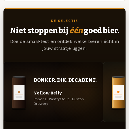
DE SELECTIE
Niet stoppen bij
één
goed bier.
Doe de smaaktest en ontdek welke bieren écht in
jouw straatje liggen.
DONKER. DIK. DECADENT.
Yellow Belly
Imperial Pastrystout · Buxton
Brewery