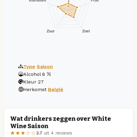
Type
Saison
Alcohol
6
Kleur
27
Herkomst
België
Wat drinkers zeggen over White
Wine Saison
★★★☆☆
3.7
uit 4 reviews