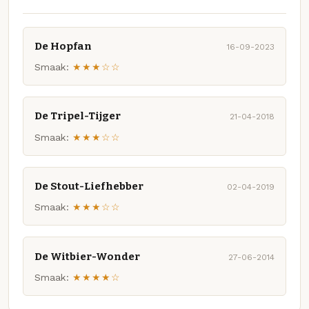
De Hopfan
16-09-2023
Smaak:
★★★☆☆
De Tripel-Tijger
21-04-2018
Smaak:
★★★☆☆
De Stout-Liefhebber
02-04-2019
Smaak:
★★★☆☆
De Witbier-Wonder
27-06-2014
Smaak:
★★★★☆