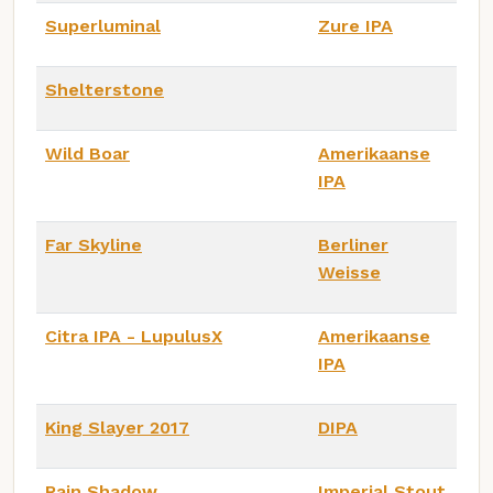
Superluminal
Zure IPA
Shelterstone
Wild Boar
Amerikaanse
IPA
Far Skyline
Berliner
Weisse
Citra IPA - LupulusX
Amerikaanse
IPA
King Slayer 2017
DIPA
Rain Shadow
Imperial Stout