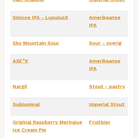
Simcoe IPA - LupulusX
Amerikaanse
IPA
Sky Mountain Sour
Sour - overig
AXE^X
Amerikaanse
IPA
Nargil
Stout - pastry
Subluminal
Imperial Stout
Original Raspberry Meringue
Fruitbier
Ice Cream Pie