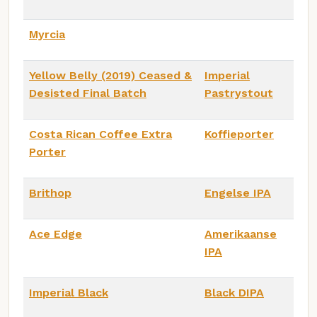
Myrcia
Yellow Belly (2019) Ceased &
Imperial
Desisted Final Batch
Pastrystout
Costa Rican Coffee Extra
Koffieporter
Porter
Brithop
Engelse IPA
Ace Edge
Amerikaanse
IPA
Imperial Black
Black DIPA