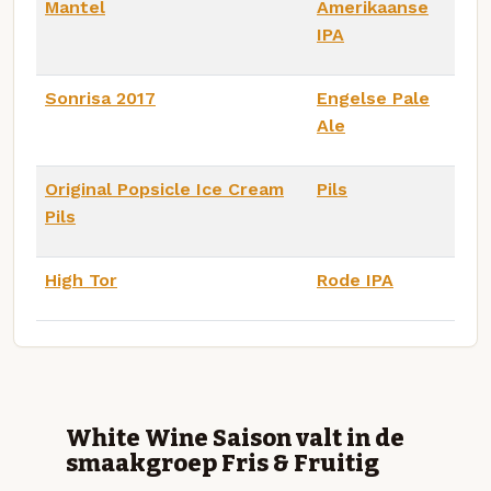
Mantel
Amerikaanse
IPA
Sonrisa 2017
Engelse Pale
Ale
Original Popsicle Ice Cream
Pils
Pils
High Tor
Rode IPA
White Wine Saison valt in de
smaakgroep Fris & Fruitig