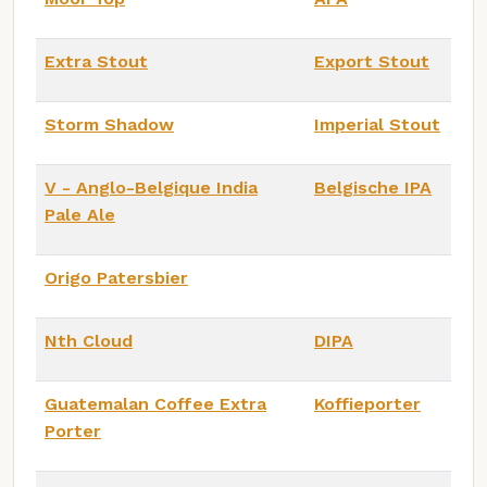
Extra Stout
Export Stout
Storm Shadow
Imperial Stout
V - Anglo-Belgique India
Belgische IPA
Pale Ale
Origo Patersbier
Nth Cloud
DIPA
Guatemalan Coffee Extra
Koffieporter
Porter