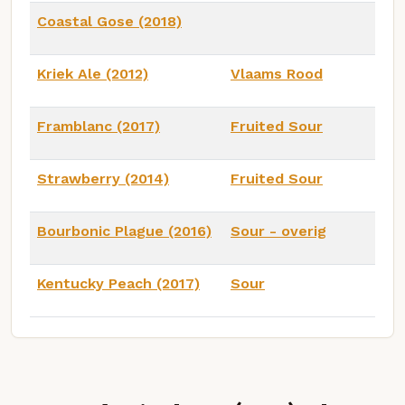
Coastal Gose (2018)
Kriek Ale (2012)
Vlaams Rood
Framblanc (2017)
Fruited Sour
Strawberry (2014)
Fruited Sour
Bourbonic Plague (2016)
Sour - overig
Kentucky Peach (2017)
Sour