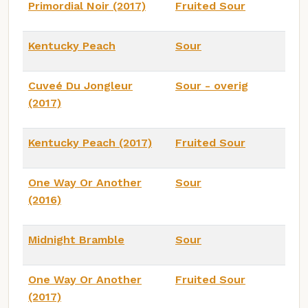
Primordial Noir (2017)
Fruited Sour
Kentucky Peach
Sour
Cuveé Du Jongleur
Sour - overig
(2017)
Kentucky Peach (2017)
Fruited Sour
One Way Or Another
Sour
(2016)
Midnight Bramble
Sour
One Way Or Another
Fruited Sour
(2017)