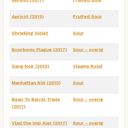
Apricot (2015)
Fruited Sour
Shrieking Violet
Sour
Bourbonic Plague (2017)
Sour - overig
Sang Noir (2015)
Vlaams Rood
Manhattan NW (2015)
Sour
Bean To Barrel Triple
Sour - overig
(2017)
Vlad the Imp Aler (2017)
Sour - overig