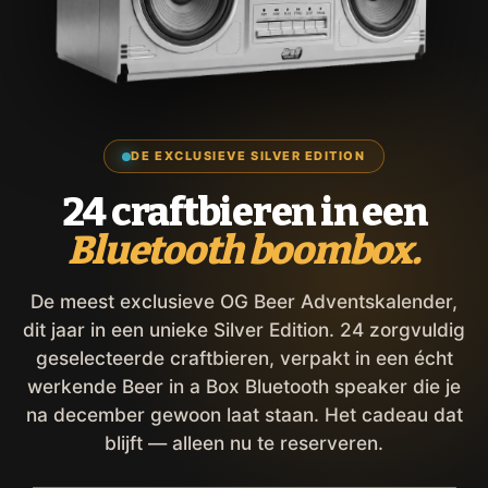
DE EXCLUSIEVE SILVER EDITION
24 craftbieren in een
Bluetooth boombox.
De meest exclusieve OG Beer Adventskalender,
dit jaar in een unieke Silver Edition. 24 zorgvuldig
geselecteerde craftbieren, verpakt in een écht
werkende Beer in a Box Bluetooth speaker die je
na december gewoon laat staan. Het cadeau dat
blijft — alleen nu te reserveren.