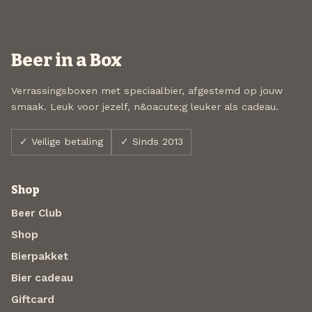
Beer in a Box
Verrassingsboxen met speciaalbier, afgestemd op jouw
smaak. Leuk voor jezelf, n&oacute;g leuker als cadeau.
✓ Veilige betaling
✓ Sinds 2013
Shop
Beer Club
Shop
Bierpakket
Bier cadeau
Giftcard