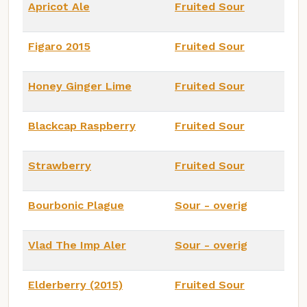
Apricot Ale
Fruited Sour
Figaro 2015
Fruited Sour
Honey Ginger Lime
Fruited Sour
Blackcap Raspberry
Fruited Sour
Strawberry
Fruited Sour
Bourbonic Plague
Sour - overig
Vlad The Imp Aler
Sour - overig
Elderberry (2015)
Fruited Sour