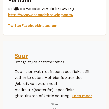
Portland
Bekijk de website van de brouwerij:
http://www.cascadebrewing.com/
Twitter
Facebook
Instagram
Sour
Overige stijlen of fermentaties
Zuur bier wat niet in een specifieke stijl
valt in te delen. Het bier is zuur door
gebruik van zuurmout,
melkzuur(bacteriën), specifieke
gistculturen of kettle souring.
Lees meer