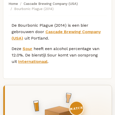
Home
Cascade Brewing Company (USA)
Bourbonic Plague (2014)
De Bourbonic Plague (2014) is een bier
gebrouwen door
Cascade Brewing Company
(USA)
uit Portland.
Deze
Sour
heeft een alcohol percentage van
12.0%. De bierstijl Sour komt van oorsprong
uit
Internationaal
.
MATCH