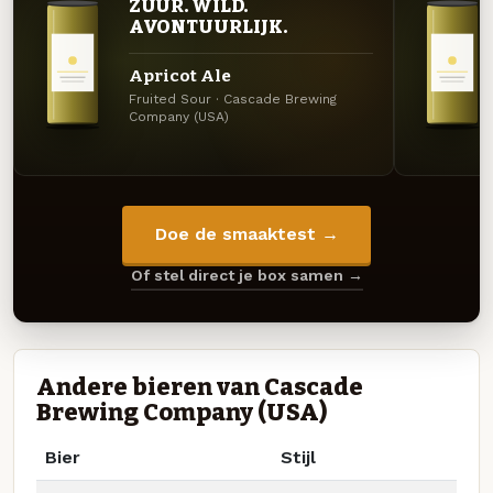
ZUUR. WILD.
AVONTUURLIJK.
Apricot Ale
Fruited Sour · Cascade Brewing
Company (USA)
Doe de smaaktest →
Of stel direct je box samen →
Andere bieren van Cascade
Brewing Company (USA)
Bier
Stijl