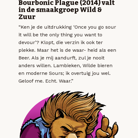
Bourbonic Plague (2014) valt
in de smaakgroep Wild &
Zuur
“Ken je de uitdrukking ‘Once you go sour
it will be the only thing you want to
devour’? Klopt, die verzin ik ook ter
plekke. Maar het is de waar- heid als een
Beer. Als je mij aandurft, zul je nooit
anders willen. Lambieken, Wilde bieren
en moderne Sours; ik overtuig jou wel.
Geloof me. Echt. Waar.”