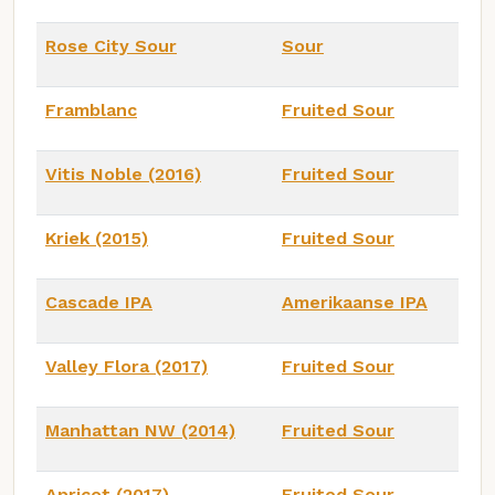
Rose City Sour
Sour
Framblanc
Fruited Sour
Vitis Noble (2016)
Fruited Sour
Kriek (2015)
Fruited Sour
Cascade IPA
Amerikaanse IPA
Valley Flora (2017)
Fruited Sour
Manhattan NW (2014)
Fruited Sour
Apricot (2017)
Fruited Sour