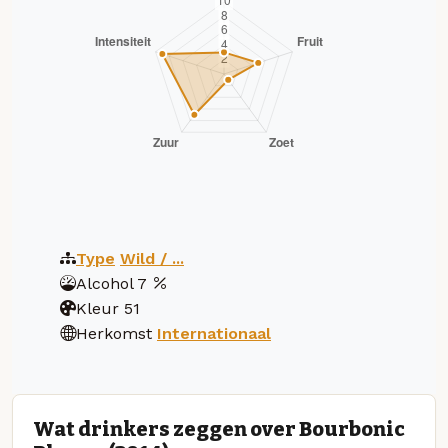
Type
Wild / ...
Alcohol
7
Kleur
51
Herkomst
Internationaal
Wat drinkers zeggen over Bourbonic