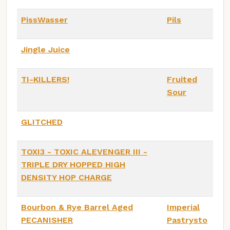
PissWasser
Pils
Jingle Juice
TI-KILLERS!
Fruited
Sour
GLITCHED
TOXI3 - TOXIC ALEVENGER III -
TRIPLE DRY HOPPED HIGH
DENSITY HOP CHARGE
Bourbon & Rye Barrel Aged
Imperial
PECANISHER
Pastrysto