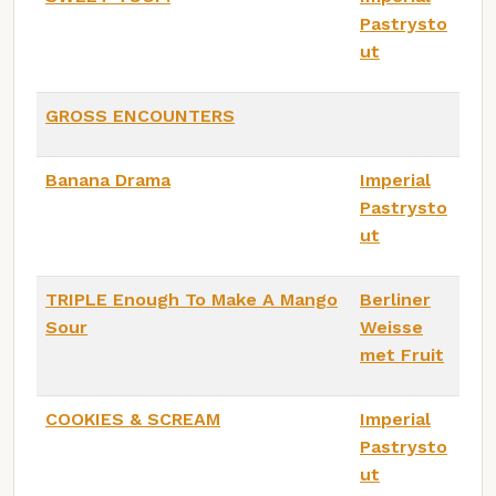
Pastrysto
ut
GROSS ENCOUNTERS
Banana Drama
Imperial
Pastrysto
ut
TRIPLE Enough To Make A Mango
Berliner
Sour
Weisse
met Fruit
COOKIES & SCREAM
Imperial
Pastrysto
ut