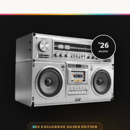
'26
SILVER
DE EXCLUSIEVE SILVER EDITION