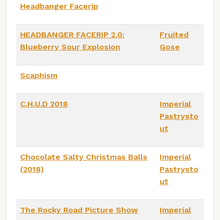
Headbanger Facerip
HEADBANGER FACERIP 2.0:
Fruited
Blueberry Sour Explosion
Gose
Scaphism
C.H.U.D 2018
Imperial
Pastrysto
ut
Chocolate Salty Christmas Balls
Imperial
(2018)
Pastrysto
ut
The Rocky Road Picture Show
Imperial