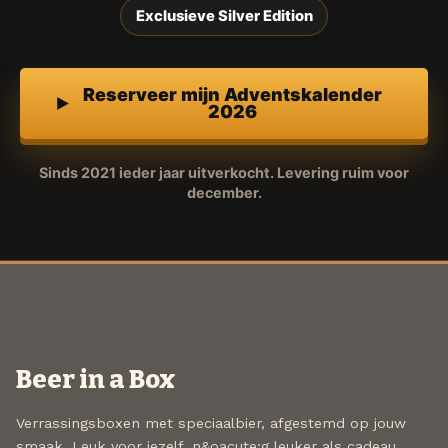
Exclusieve Silver Edition
Reserveer mijn Adventskalender
2026
Sinds 2021 ieder jaar uitverkocht. Levering ruim voor
december.
Beer in a Box
Verrassingsboxen met speciaalbier, afgestemd op jouw
smaak. Leuk voor jezelf, n&oacute;g leuker als cadeau.