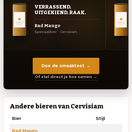
VERRASSEND.
UITGEKIEND. RAAK.
Bad Mango
Speciaalbier · Cervisiam
Doe de smaaktest →
Of stel direct je box samen →
Andere bieren van Cervisiam
Bier
Stijl
Bad Mango