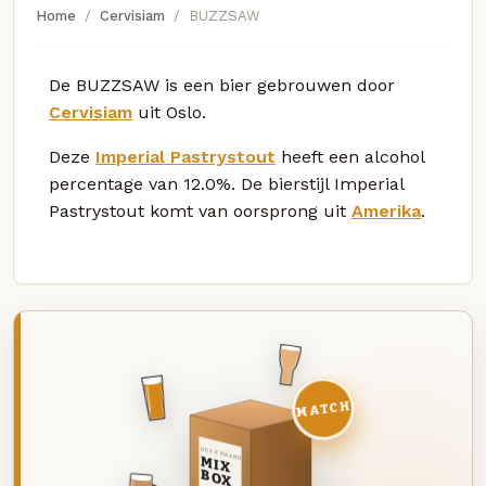
Home
Cervisiam
BUZZSAW
De BUZZSAW is een bier gebrouwen door
Cervisiam
uit Oslo.
Deze
Imperial Pastrystout
heeft een alcohol
percentage van 12.0%. De bierstijl Imperial
Pastrystout komt van oorsprong uit
Amerika
.
MATCH
DEZE MAAND
MIX
BOX