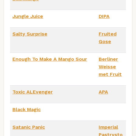
Jungle Juice
DIPA
Salty Surprise
Fruited
Gose
Enough To Make A Mango Sour
Berliner
Weisse
met Fruit
Toxic ALEvenger
APA
Black Magic
Satanic Panic
Imperial
Pastrysto