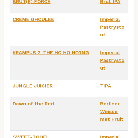
BRUT(E) FORCE
Brut IPA
CREME GHOULEE
Imperial
Pastrysto
ut
KRAMPUS 2: THE HO HO HO'ING
Imperial
Pastrysto
ut
JUNGLE JUICIER
TIPA
Dawn of the Red
Berliner
Weisse
met Fruit
SWEET-TOOF!
Imperial