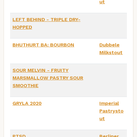
ut
LEFT BEHIND - TRIPLE DRY-
HOPPED
BHUTHURT BA: BOURBON
Dubbele
Milkstout
SOUR MELVIN - FRUITY
MARSMALLOW PASTRY SOUR
SMOOTHIE
GRYLA 2020
Imperial
Pastrysto
ut
PTSD
Berliner