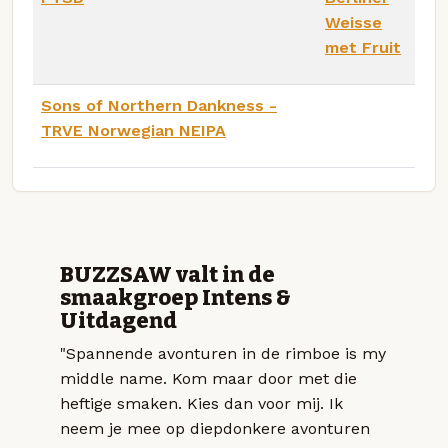
Weisse
met Fruit
Sons of Northern Dankness -
TRVE Norwegian NEIPA
BUZZSAW valt in de
smaakgroep Intens &
Uitdagend
"Spannende avonturen in de rimboe is my
middle name. Kom maar door met die
heftige smaken. Kies dan voor mij. Ik
neem je mee op diepdonkere avonturen