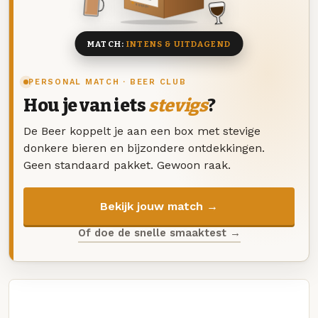
8 BIEREN
MATCH:
INTENS & UITDAGEND
PERSONAL MATCH · BEER CLUB
Hou je van iets
stevigs
?
De Beer koppelt je aan een box met stevige
donkere bieren en bijzondere ontdekkingen.
Geen standaard pakket. Gewoon raak.
Bekijk jouw match →
Of doe de snelle smaaktest →