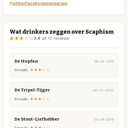
Twitter
Facebook
Instagram
Wat drinkers zeggen over Scaphism
★★★☆☆
3.4
uit 13 reviews
De Hopfan
26-04-2019
Smaak:
★★★☆☆
De Tripel-Tijger
06-03-2020
Smaak:
★★★☆☆
De Stout-Liefhebber
05-04-2019
Smaak:
★★★☆☆