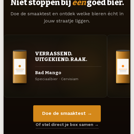
Niet stoppen bij
één
goed bier.
Doe de smaaktest en ontdek welke bieren écht in
jouw straatje liggen.
VERRASSEND.
UITGEKIEND. RAAK.
Bad Mango
Speciaalbier · Cervisiam
Doe de smaaktest →
Of stel direct je box samen →