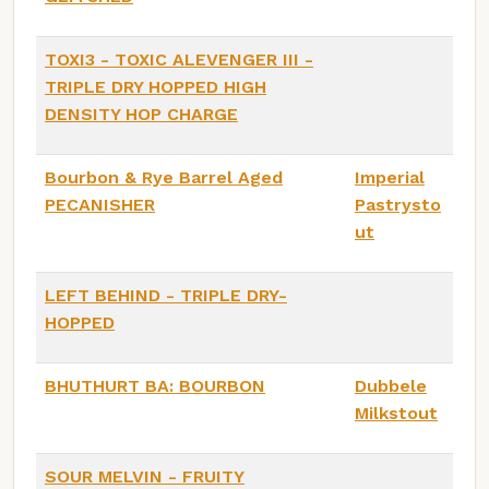
TOXI3 - TOXIC ALEVENGER III -
TRIPLE DRY HOPPED HIGH
DENSITY HOP CHARGE
Bourbon & Rye Barrel Aged
Imperial
PECANISHER
Pastrysto
ut
LEFT BEHIND - TRIPLE DRY-
HOPPED
BHUTHURT BA: BOURBON
Dubbele
Milkstout
SOUR MELVIN - FRUITY