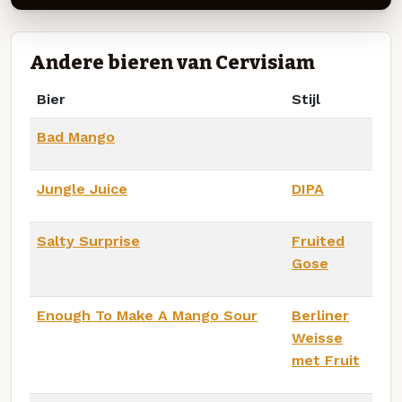
Andere bieren van Cervisiam
Bier
Stijl
Bad Mango
Jungle Juice
DIPA
Salty Surprise
Fruited
Gose
Enough To Make A Mango Sour
Berliner
Weisse
met Fruit