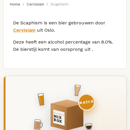
Home
Cervisiam
Scaphism
De Scaphism is een bier gebrouwen door
Cervisiam
uit Oslo.
Deze
heeft een alcohol percentage van 8.0%.
De bierstijl komt van oorsprong uit
.
MATCH
DEZE MAAND
MIX
BOX
8 BIEREN