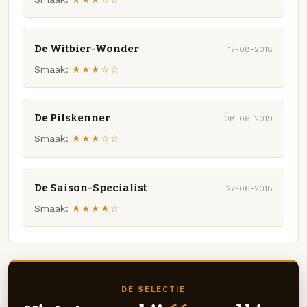
De Witbier-Wonder
17-08-2018
Smaak:
★★★☆☆
De Pilskenner
08-06-2019
Smaak:
★★★☆☆
De Saison-Specialist
27-06-2018
Smaak:
★★★★☆
DE SELECTIE