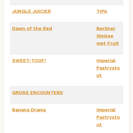
JUNGLE JUICIER
TIPA
Dawn of the Red
Berliner
Weisse
met Fruit
SWEET-TOOF!
Imperial
Pastrysto
ut
GROSS ENCOUNTERS
Banana Drama
Imperial
Pastrysto
ut