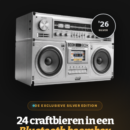
'26
SILVER
DE EXCLUSIEVE SILVER EDITION
24 craftbieren in een