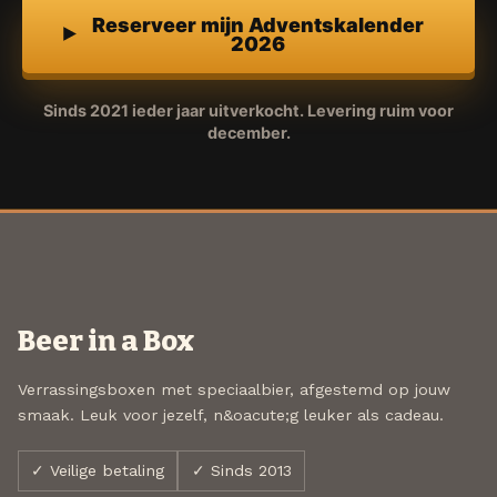
Reserveer mijn Adventskalender
2026
Sinds 2021 ieder jaar uitverkocht. Levering ruim voor
december.
Beer in a Box
Verrassingsboxen met speciaalbier, afgestemd op jouw
smaak. Leuk voor jezelf, n&oacute;g leuker als cadeau.
✓ Veilige betaling
✓ Sinds 2013