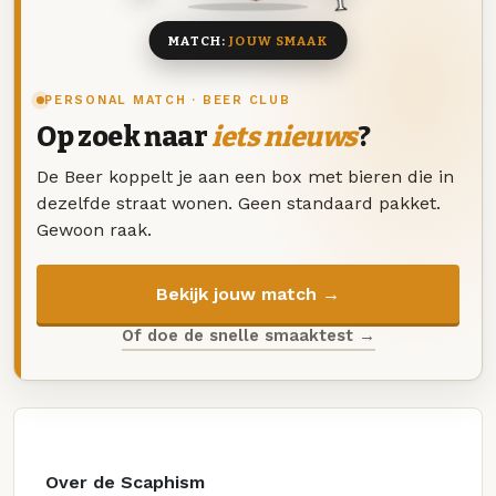
MATCH:
JOUW SMAAK
PERSONAL MATCH · BEER CLUB
Op zoek naar
iets nieuws
?
De Beer koppelt je aan een box met bieren die in
dezelfde straat wonen. Geen standaard pakket.
Gewoon raak.
Bekijk jouw match →
Of doe de snelle smaaktest →
Over de Scaphism