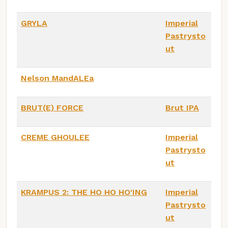
GRYLA
Imperial
Pastrysto
ut
Nelson MandALEa
BRUT(E) FORCE
Brut IPA
CREME GHOULEE
Imperial
Pastrysto
ut
KRAMPUS 2: THE HO HO HO'ING
Imperial
Pastrysto
ut