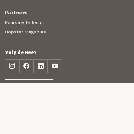
Partners
Kaarsbestellen.nl
Hopster Magazine
Volg de Beer
Ontdek jouw box
© 2013-2026 Beer in a Box BV