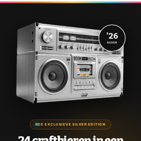
'26
SILVER
DE EXCLUSIEVE SILVER EDITION
24 craftbieren in een