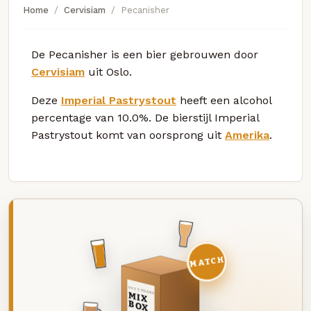
Home
Cervisiam
Pecanisher
De Pecanisher is een bier gebrouwen door
Cervisiam
uit Oslo.
Deze
Imperial Pastrystout
heeft een alcohol
percentage van 10.0%. De bierstijl Imperial
Pastrystout komt van oorsprong uit
Amerika
.
MATCH
DEZE MAAND
MIX
BOX