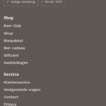
✓ Veilige betaling
✓ Sinds 2013
Shop
Beer Club
Shop
Bierpakket
Bier cadeau
Giftcard
Aanbiedingen
Service
Klantenservice
Veelgestelde vragen
Contact
Privacy