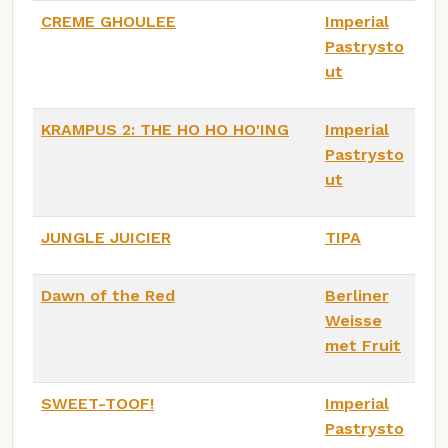
CREME GHOULEE
Imperial
Pastrysto
ut
KRAMPUS 2: THE HO HO HO'ING
Imperial
Pastrysto
ut
JUNGLE JUICIER
TIPA
Dawn of the Red
Berliner
Weisse
met Fruit
SWEET-TOOF!
Imperial
Pastrysto