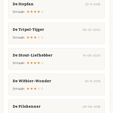
De Hopfan
23-11-2018
Smaak:
★★★★☆
De Tripel-Tijger
26-02-2022
Smaak:
★★★☆☆
De Stout-Liefhebber
14-06-2020
Smaak:
★★★★☆
De Witbier-Wonder
30-11-2019
Smaak:
★★★☆☆
De Pilskenner
09-08-2018