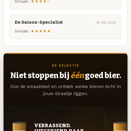
Smaak:
★★★★☆
De Saison-Specialist
16-05-2020
Smaak:
★★★★★
DE SELECTIE
Niet stoppen bij
één
goed bier.
Doe de smaaktest en ontdek welke bieren écht in
jouw straatje liggen.
VERRASSEND.