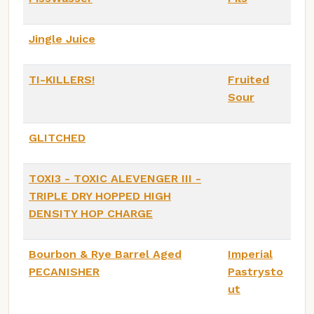
Jingle Juice
TI-KILLERS!
Fruited
Sour
GLITCHED
TOXI3 - TOXIC ALEVENGER III -
TRIPLE DRY HOPPED HIGH
DENSITY HOP CHARGE
Bourbon & Rye Barrel Aged
Imperial
PECANISHER
Pastrysto
ut