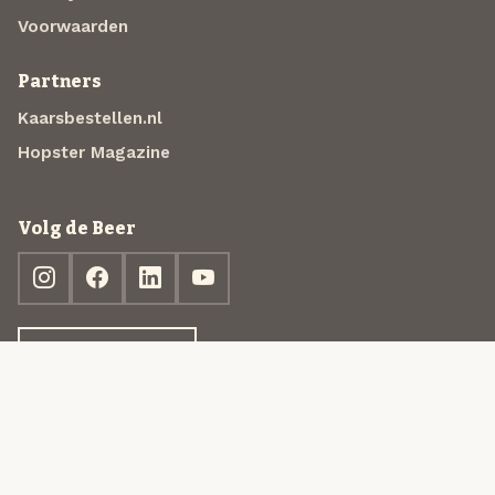
Voorwaarden
Partners
Kaarsbestellen.nl
Hopster Magazine
Volg de Beer
Ontdek jouw box
© 2013-2026 Beer in a Box BV