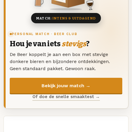
8 BIEREN
MATCH:
INTENS & UITDAGEND
PERSONAL MATCH · BEER CLUB
Hou je van iets
stevigs
?
De Beer koppelt je aan een box met stevige
donkere bieren en bijzondere ontdekkingen.
Geen standaard pakket. Gewoon raak.
Bekijk jouw match →
Of doe de snelle smaaktest →