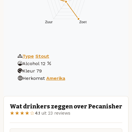
Type
Stout
Alcohol
12
Kleur
79
Herkomst
Amerika
Wat drinkers zeggen over Pecanisher
★★★★☆
4.1
uit 23 reviews