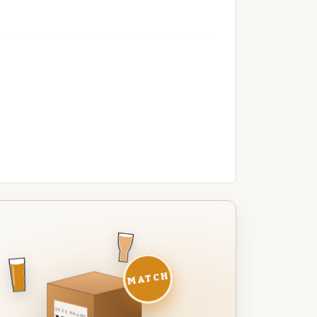
MATCH
DEZE MAAND