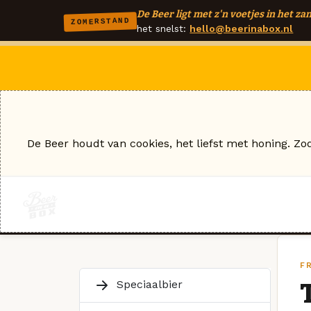
De Beer ligt met z'n voetjes in het zan
ZOMERSTAND
het snelst:
hello@beerinabox.nl
De Beer houdt van cookies, het liefst met honing. Zo
FR
Speciaalbier