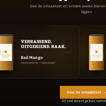
Doe de smaaktest en ontdek welke bieren 
liggen.
VERRASSEND.
UITGEKIEND. RAAK.
Bad Mango
Speciaalbier · Cervisiam
Doe de smaaktest 
Of stel direct je box sam