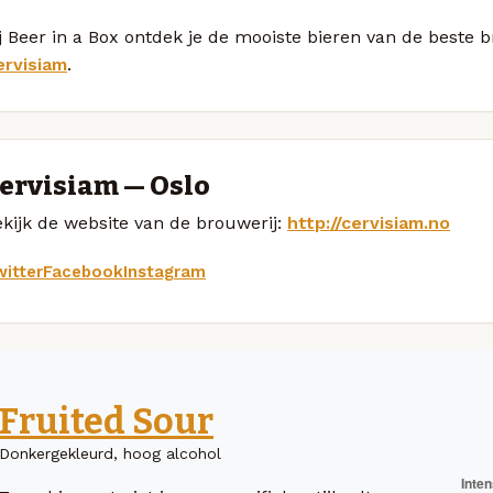
j Beer in a Box ontdek je de mooiste bieren van de beste 
ervisiam
.
ervisiam — Oslo
kijk de website van de brouwerij:
http://cervisiam.no
itter
Facebook
Instagram
Fruited Sour
Donkergekleurd, hoog alcohol