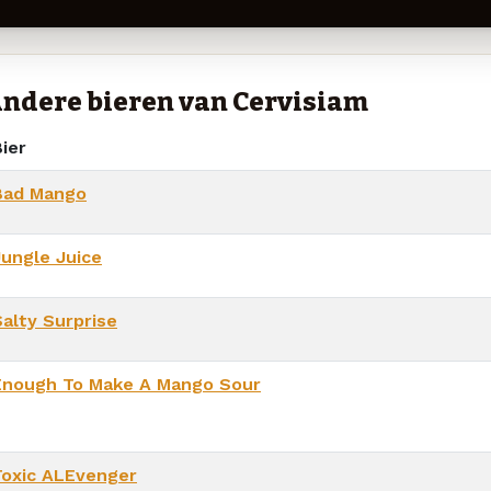
ndere bieren van Cervisiam
ier
Bad Mango
Jungle Juice
Salty Surprise
Enough To Make A Mango Sour
Toxic ALEvenger