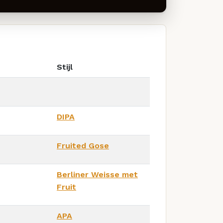
Stijl
DIPA
Fruited Gose
Berliner Weisse met
Fruit
APA