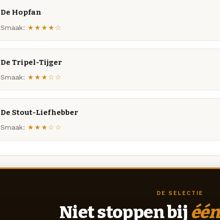
De Hopfan
Smaak:
★★★★☆
De Tripel-Tijger
Smaak:
★★★☆☆
De Stout-Liefhebber
Smaak:
★★★☆☆
DE SELECTIE
Niet stoppen bij
één