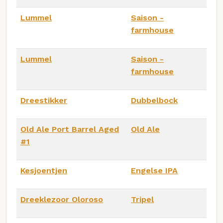
Lummel
Saison -
farmhouse
Lummel
Saison -
farmhouse
Dreestikker
Dubbelbock
Old Ale Port Barrel Aged
Old Ale
#1
Kesjoentjen
Engelse IPA
Dreeklezoor Oloroso
Tripel