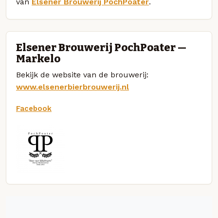
van
Elsener Brouwerij PochPoater
.
Elsener Brouwerij PochPoater —
Markelo
Bekijk de website van de brouwerij:
www.elsenerbierbrouwerij.nl
Facebook