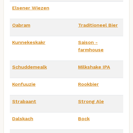
Elsener Wiezen
Oabram
Traditioneel Bier
Kunnekeskakr
Saison -
farmhouse
Schuddemealk
Milkshake IPA
Konfuuzie
Rookbier
Strabaant
Strong Ale
Dalskach
Bock