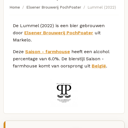
Home
Elsener Brouwerij PochPoater
Lummel (2022)
De Lummel (2022) is een bier gebrouwen
door
Elsener Brouwerij PochPoater
uit
Markelo.
Deze
Saison - farmhouse
heeft een alcohol
percentage van 6.0%. De bierstijl Saison -
farmhouse komt van oorsprong uit
België
.