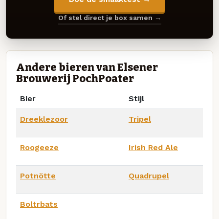
Of stel direct je box samen →
Andere bieren van Elsener
Brouwerij PochPoater
Bier
Stijl
Dreeklezoor
Tripel
Roogeeze
Irish Red Ale
Potnötte
Quadrupel
Boltrbats