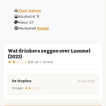
Type
Saison
Alcohol
6
Kleur
27
Herkomst
België
Wat drinkers zeggen over Lummel
(2022)
★★☆☆☆
2.5
uit 1 review
De Hopfan
16-04-2022
Smaak:
★★☆☆☆