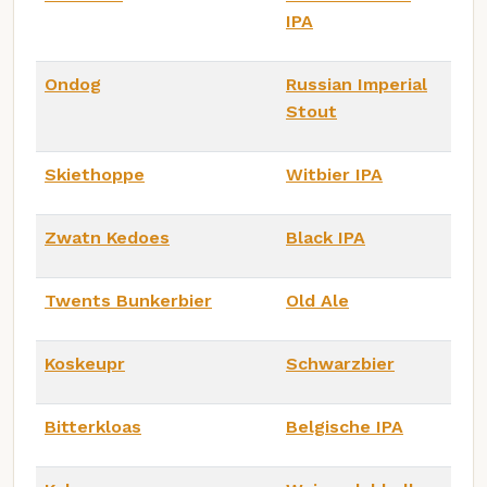
IPA
Ondog
Russian Imperial
Stout
Skiethoppe
Witbier IPA
Zwatn Kedoes
Black IPA
Twents Bunkerbier
Old Ale
Koskeupr
Schwarzbier
Bitterkloas
Belgische IPA