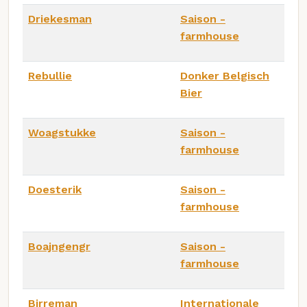
Driekesman
Saison -
farmhouse
Rebullie
Donker Belgisch
Bier
Woagstukke
Saison -
farmhouse
Doesterik
Saison -
farmhouse
Boajngengr
Saison -
farmhouse
Birreman
Internationale