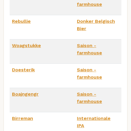
farmhouse
Rebullie
Donker Belgisch
Bier
Woagstukke
Saison -
farmhouse
Doesterik
Saison -
farmhouse
Boajngengr
Saison -
farmhouse
Birreman
Internationale
IPA