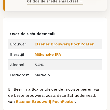
Of doe de snelle smaaktest →
Over de Schuddemealk
Brouwer
Elsener Brouwerij PochPoater
Bierstijl
Milkshake IPA
Alcohol
5.0%
Herkomst
Markelo
Bij Beer in a Box ontdek je de mooiste bieren van
de beste brouwers, zoals deze Schuddemealk
van
Elsener Brouwerij PochPoater
.