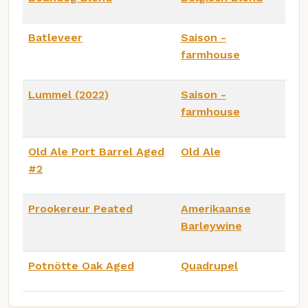
Batleveer
Saison -
farmhouse
Lummel (2022)
Saison -
farmhouse
Old Ale Port Barrel Aged
Old Ale
#2
Prookereur Peated
Amerikaanse
Barleywine
Potnötte Oak Aged
Quadrupel