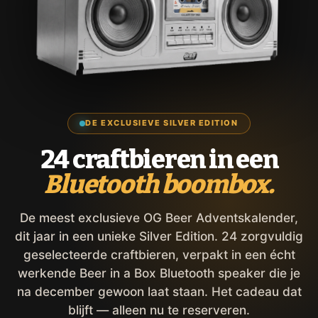
DE EXCLUSIEVE SILVER EDITION
24 craftbieren in een
Bluetooth boombox.
De meest exclusieve OG Beer Adventskalender,
dit jaar in een unieke Silver Edition. 24 zorgvuldig
geselecteerde craftbieren, verpakt in een écht
werkende Beer in a Box Bluetooth speaker die je
na december gewoon laat staan. Het cadeau dat
blijft — alleen nu te reserveren.