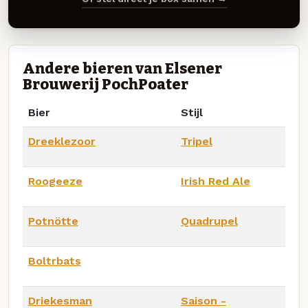
Andere bieren van Elsener
Brouwerij PochPoater
Bier
Stijl
Dreeklezoor
Tripel
Roogeeze
Irish Red Ale
Potnötte
Quadrupel
Boltrbats
Driekesman
Saison -