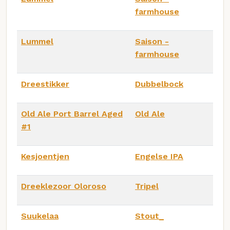
farmhouse
Lummel
Saison -
farmhouse
Dreestikker
Dubbelbock
Old Ale Port Barrel Aged
Old Ale
#1
Kesjoentjen
Engelse IPA
Dreeklezoor Oloroso
Tripel
Suukelaa
Stout_