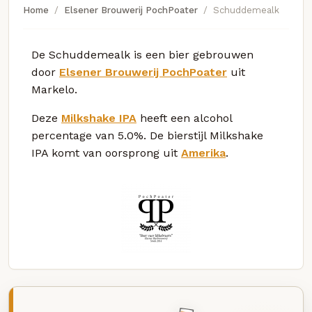
Home
Elsener Brouwerij PochPoater
Schuddemealk
De Schuddemealk is een bier gebrouwen
door
Elsener Brouwerij PochPoater
uit
Markelo.
Deze
Milkshake IPA
heeft een alcohol
percentage van 5.0%. De bierstijl Milkshake
IPA komt van oorsprong uit
Amerika
.