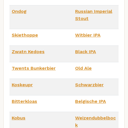
Ondog
Russian Imperial
Stout
Skiethoppe
Witbier IPA
Zwatn Kedoes
Black IPA
Twents Bunkerbier
Old Ale
Koskeupr
Schwarzbier
Bitterkloas
Belgische IPA
Kobus
Weizendubbelboc
k