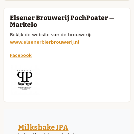
Elsener Brouwerij PochPoater —
Markelo
Bekijk de website van de brouwerij:
www.elsenerbierbrouwerij.nl
Facebook
Milkshake IPA