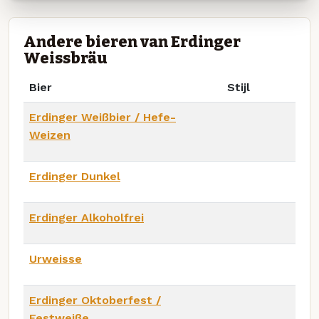
Andere bieren van Erdinger
Weissbräu
Bier
Stijl
Erdinger Weißbier / Hefe-
Weizen
Erdinger Dunkel
Erdinger Alkoholfrei
Urweisse
Erdinger Oktoberfest /
Festweiße