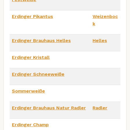
Erdinger Pikantus
Weizenboc
k
Erdinger Brauhaus Helles
Helles
Erdinger Kristall
Erdinger Schneeweiße
Sommerweiße
Erdinger Brauhaus Natur Radler
Radler
Erdinger Champ