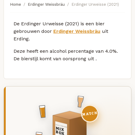
Home
Erdinger Weissbräu
Erdinger Urweisse (2021)
De Erdinger Urweisse (2021) is een bier
gebrouwen door
Erdinger Weissbräu
uit
Erding.
Deze
heeft een alcohol percentage van 4.0%.
De bierstijl komt van oorsprong uit
.
MATCH
DEZE MAAND
MIX
BOX