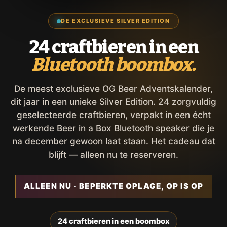
DE EXCLUSIEVE SILVER EDITION
24 craftbieren in een
Bluetooth boombox.
De meest exclusieve OG Beer Adventskalender,
dit jaar in een unieke Silver Edition. 24 zorgvuldig
geselecteerde craftbieren, verpakt in een écht
werkende Beer in a Box Bluetooth speaker die je
na december gewoon laat staan. Het cadeau dat
blijft — alleen nu te reserveren.
ALLEEN NU · BEPERKTE OPLAGE, OP IS OP
24 craftbieren in een boombox