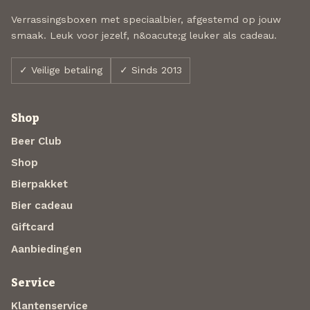
Verrassingsboxen met speciaalbier, afgestemd op jouw
smaak. Leuk voor jezelf, n&oacute;g leuker als cadeau.
✓ Veilige betaling
✓ Sinds 2013
Shop
Beer Club
Shop
Bierpakket
Bier cadeau
Giftcard
Aanbiedingen
Service
Klantenservice