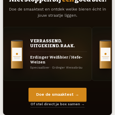
Doe de smaaktest en ontdek welke bieren écht in
jouw straatje liggen.
VERRASSEND.
UITGEKIEND. RAAK.
Erdinger Weißbier / Hefe-
Weizen
Speciaalbier · Erdinger Weissbräu
Doe de smaaktest →
Of stel direct je box samen →