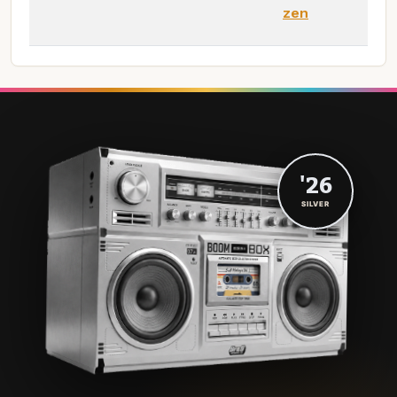
zen
'26
SILVER