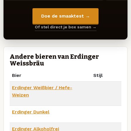
Doe de smaaktest →
Of stel direct je box samen →
Andere bieren van Erdinger
Weissbräu
Bier
Stijl
Erdinger Weißbier / Hefe-
Weizen
Erdinger Dunkel
Erdinger Alkoholfrei