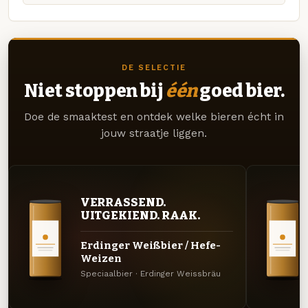
DE SELECTIE
Niet stoppen bij
één
goed bier.
Doe de smaaktest en ontdek welke bieren écht in
jouw straatje liggen.
VERRASSEND.
UITGEKIEND. RAAK.
Erdinger Weißbier / Hefe-
Weizen
Speciaalbier · Erdinger Weissbräu