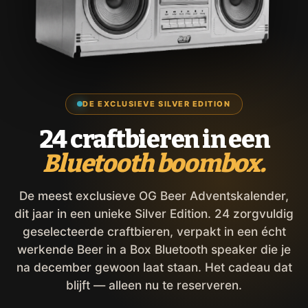
DE EXCLUSIEVE SILVER EDITION
24 craftbieren in een
Bluetooth boombox.
De meest exclusieve OG Beer Adventskalender,
dit jaar in een unieke Silver Edition. 24 zorgvuldig
geselecteerde craftbieren, verpakt in een écht
werkende Beer in a Box Bluetooth speaker die je
na december gewoon laat staan. Het cadeau dat
blijft — alleen nu te reserveren.