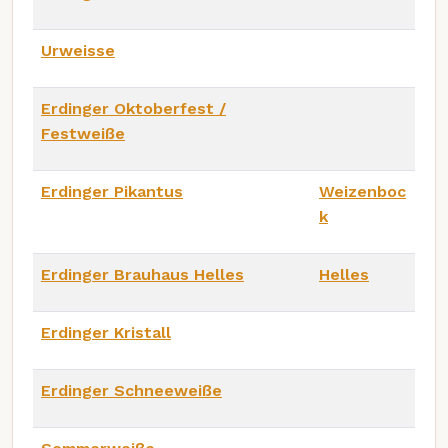
Urweisse
Erdinger Oktoberfest /
Festweiße
Erdinger Pikantus
Weizenboc
k
Erdinger Brauhaus Helles
Helles
Erdinger Kristall
Erdinger Schneeweiße