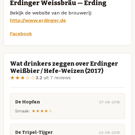
Erdinger Weissbräu — Erding
Bekijk de website van de brouwerij:
http://www.erdinger.de
Facebook
Wat drinkers zeggen over Erdinger
Weißbier / Hefe-Weizen (2017)
★★★☆☆
3.2
uit 7 reviews
De Hopfan
07-08-2018
Smaak:
★★★★☆
De Tripel-Tijger
02-06-2018