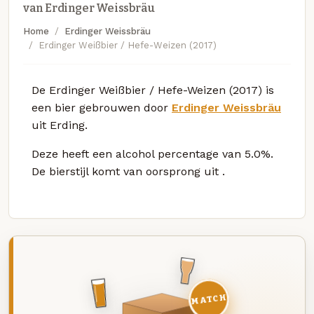
van Erdinger Weissbräu
Home
Erdinger Weissbräu
Erdinger Weißbier / Hefe-Weizen (2017)
De Erdinger Weißbier / Hefe-Weizen (2017) is
een bier gebrouwen door
Erdinger Weissbräu
uit Erding.
Deze
heeft een alcohol percentage van 5.0%.
De bierstijl komt van oorsprong uit
.
MATCH