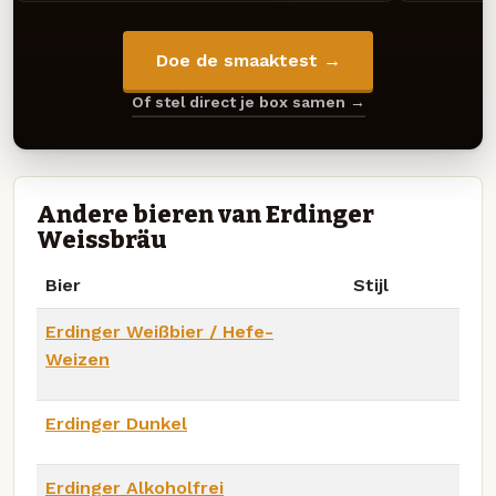
Doe de smaaktest →
Of stel direct je box samen →
Andere bieren van Erdinger
Weissbräu
Bier
Stijl
Erdinger Weißbier / Hefe-
Weizen
Erdinger Dunkel
Erdinger Alkoholfrei