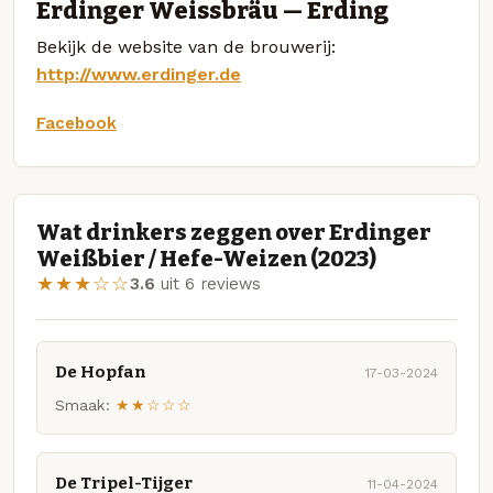
Erdinger Weissbräu — Erding
Bekijk de website van de brouwerij:
http://www.erdinger.de
Facebook
Wat drinkers zeggen over Erdinger
Weißbier / Hefe-Weizen (2023)
★★★☆☆
3.6
uit 6 reviews
De Hopfan
17-03-2024
Smaak:
★★☆☆☆
De Tripel-Tijger
11-04-2024