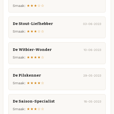
Smaak:
★★★☆☆
De Stout-Liefhebber
03-06-2023
Smaak:
★★★☆☆
De Witbier-Wonder
10-06-2023
Smaak:
★★★★☆
De Pilskenner
29-05-2023
Smaak:
★★★★☆
De Saison-Specialist
18-05-2023
Smaak:
★★★☆☆