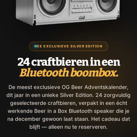
DE EXCLUSIEVE SILVER EDITION
24 craftbieren in een
Bluetooth boombox.
De meest exclusieve OG Beer Adventskalender,
dit jaar in een unieke Silver Edition. 24 zorgvuldig
geselecteerde craftbieren, verpakt in een écht
werkende Beer in a Box Bluetooth speaker die je
na december gewoon laat staan. Het cadeau dat
blijft — alleen nu te reserveren.