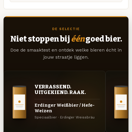
DE SELECTIE
Niet stoppen bij
één
goed bier.
Doe de smaaktest en ontdek welke bieren écht in
jouw straatje liggen.
VERRASSEND.
UITGEKIEND. RAAK.
Erdinger Weißbier / Hefe-
Weizen
Speciaalbier · Erdinger Weissbräu