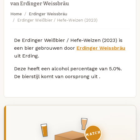
van Erdinger Weissbräu
Home
Erdinger Weissbräu
Erdinger Weißbier / Hefe-Weizen (2023)
De Erdinger Weißbier / Hefe-Weizen (2023) is
een bier gebrouwen door
Erdinger Weissbräu
uit Erding.
Deze
heeft een alcohol percentage van 5.0%.
De bierstijl komt van oorsprong uit
.
MATCH