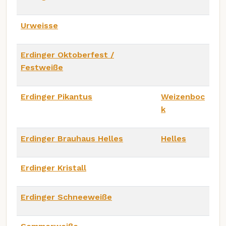
Urweisse
Erdinger Oktoberfest /
Festweiße
Erdinger Pikantus
Weizenboc
k
Erdinger Brauhaus Helles
Helles
Erdinger Kristall
Erdinger Schneeweiße