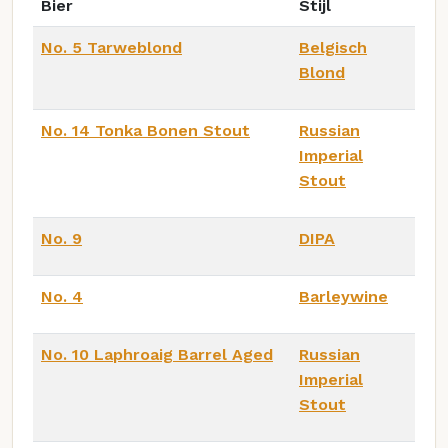
Bier
Stijl
No. 5 Tarweblond
Belgisch
Blond
No. 14 Tonka Bonen Stout
Russian
Imperial
Stout
No. 9
DIPA
No. 4
Barleywine
No. 10 Laphroaig Barrel Aged
Russian
Imperial
Stout