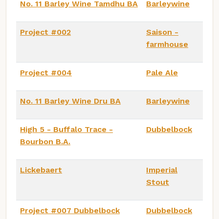
No. 11 Barley Wine Tamdhu BA
Barleywine
Project #002
Saison -
farmhouse
Project #004
Pale Ale
No. 11 Barley Wine Dru BA
Barleywine
High 5 - Buffalo Trace -
Dubbelbock
Bourbon B.A.
Lickebaert
Imperial
Stout
Project #007 Dubbelbock
Dubbelbock