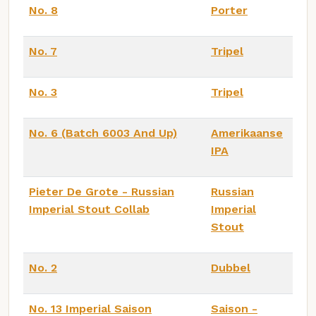
No. 8
Porter
No. 7
Tripel
No. 3
Tripel
No. 6 (Batch 6003 And Up)
Amerikaanse
IPA
Pieter De Grote - Russian
Russian
Imperial Stout Collab
Imperial
Stout
No. 2
Dubbel
No. 13 Imperial Saison
Saison -