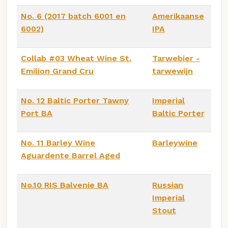
No. 6 (2017 batch 6001 en
Amerikaanse
6002)
IPA
Collab #03 Wheat Wine St.
Tarwebier -
Emilion Grand Cru
tarwewijn
No. 12 Baltic Porter Tawny
Imperial
Port BA
Baltic Porter
No. 11 Barley Wine
Barleywine
Aguardente Barrel Aged
No.10 RIS Balvenie BA
Russian
Imperial
Stout