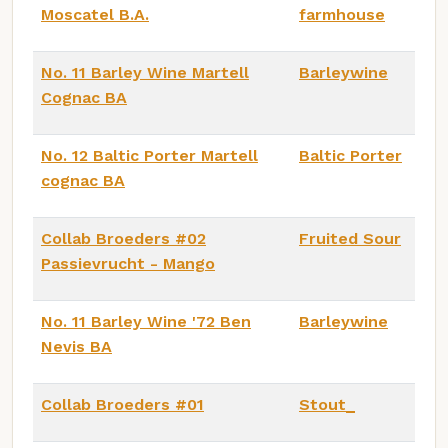
Moscatel B.A.
farmhouse
No. 11 Barley Wine Martell
Barleywine
Cognac BA
No. 12 Baltic Porter Martell
Baltic Porter
cognac BA
Collab Broeders #02
Fruited Sour
Passievrucht - Mango
No. 11 Barley Wine '72 Ben
Barleywine
Nevis BA
Collab Broeders #01
Stout_