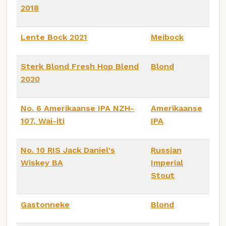
2018
Lente Bock 2021
Meibock
Sterk Blond Fresh Hop Blend
Blond
2020
No. 6 Amerikaanse IPA NZH-
Amerikaanse
107, Wai-iti
IPA
No. 10 RIS Jack Daniel's
Russian
Wiskey BA
Imperial
Stout
Gastonneke
Blond