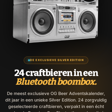
DE EXCLUSIEVE SILVER EDITION
24 craftbieren in een
Bluetooth boombox.
De meest exclusieve OG Beer Adventskalender,
dit jaar in een unieke Silver Edition. 24 zorgvuldig
geselecteerde craftbieren, verpakt in een écht