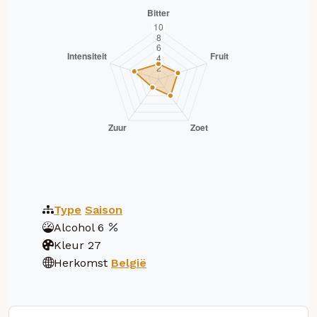
Type
Saison
Alcohol
6
Kleur
27
Herkomst
België