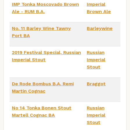
IMP Tonka Moscovado Brown
Imperial
Ale - RUM B.A.
Brown Ale
No. 11 Barley Wine Tawny
Barleywine
Port BA
2019 Festival Special, Russian
Russian
Imperial Stout
Imperial
Stout
De Rode Bombus B.A. Remi
Braggot
Martin Cognac
No 14 Tonka Bonen Stout
Russian
Martell Cognac BA
Imperial
Stout