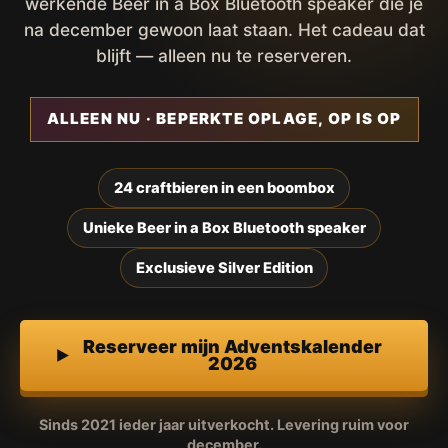
werkende Beer in a Box Bluetooth speaker die je
na december gewoon laat staan. Het cadeau dat
blijft — alleen nu te reserveren.
ALLEEN NU · BEPERKTE OPLAGE, OP IS OP
24 craftbieren in een boombox
Unieke Beer in a Box Bluetooth speaker
Exclusieve Silver Edition
Reserveer mijn Adventskalender
2026
Sinds 2021 ieder jaar uitverkocht. Levering ruim voor
december.