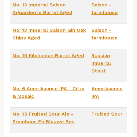
No. 13 Imperial Saison
Saison -
Aguardente Barrel Aged
farmhouse
No. 13 Imperial Saison Gin Oak
Saison -
Chips Aged
farmhouse
No. 10 Kilchoman Barrel Aged
Russian
Imperial
Stout
No. 6 Amerikaanse IPA - Citra
Amerikaanse
& Mosaic
IPA
No. 15 Fruited Sour Ale -
Fruited Sour
Framboos En Blauwe Bes