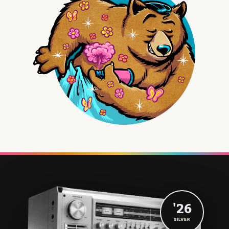
'26
SILVER