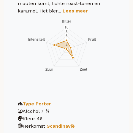
mouten komt; lichte roast-tonen en
karamel. Het bier...
Lees meer
Type
Porter
Alcohol
7
Kleur
46
Herkomst
Scandinavië