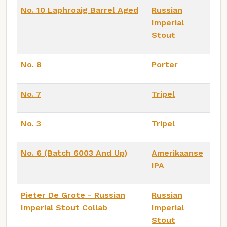
No. 10 Laphroaig Barrel Aged
Russian
Imperial
Stout
No. 8
Porter
No. 7
Tripel
No. 3
Tripel
No. 6 (Batch 6003 And Up)
Amerikaanse
IPA
Pieter De Grote - Russian
Russian
Imperial Stout Collab
Imperial
Stout