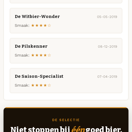
De Witbier-Wonder
05-05-2019
Smaak:
★★★★☆
De Pilskenner
08-12-2019
Smaak:
★★★★☆
De Saison-Specialist
07-04-2019
Smaak:
★★★★☆
DE SELECTIE
Niet stoppen bij
één
goed bier.