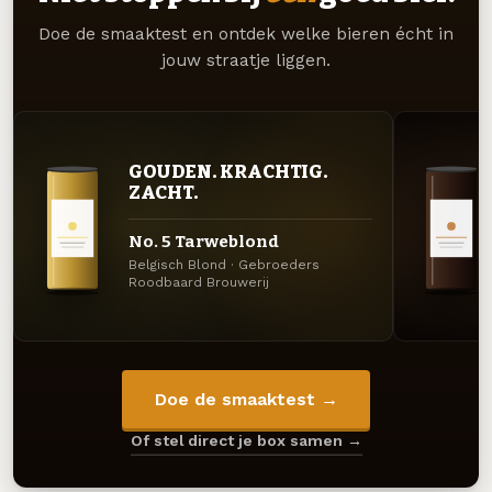
Doe de smaaktest en ontdek welke bieren écht in
jouw straatje liggen.
GOUDEN. KRACHTIG.
ZACHT.
No. 5 Tarweblond
Belgisch Blond · Gebroeders
Roodbaard Brouwerij
Doe de smaaktest →
Of stel direct je box samen →