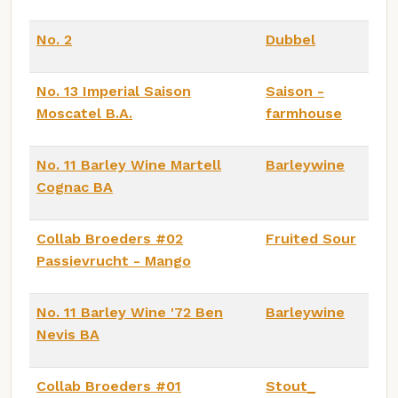
No. 2
Dubbel
No. 13 Imperial Saison
Saison -
Moscatel B.A.
farmhouse
No. 11 Barley Wine Martell
Barleywine
Cognac BA
Collab Broeders #02
Fruited Sour
Passievrucht - Mango
No. 11 Barley Wine '72 Ben
Barleywine
Nevis BA
Collab Broeders #01
Stout_