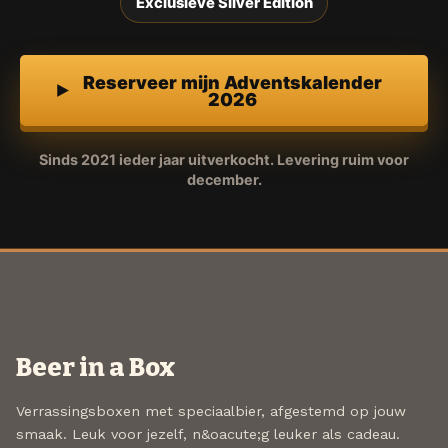
Exclusieve Silver Edition
Reserveer mijn Adventskalender
2026
Sinds 2021 ieder jaar uitverkocht. Levering ruim voor
december.
Beer in a Box
Verrassingsboxen met speciaalbier, afgestemd op jouw
smaak. Leuk voor jezelf, n&oacute;g leuker als cadeau.