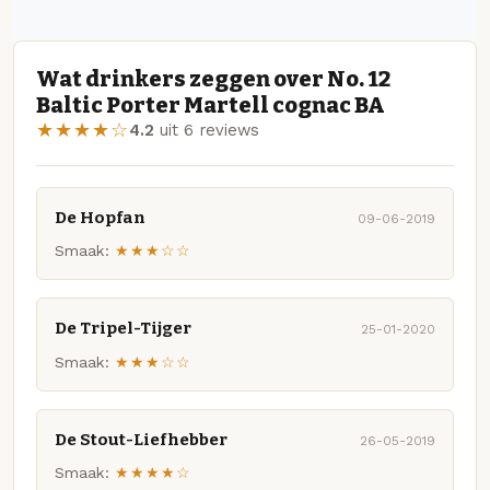
Wat drinkers zeggen over No. 12
Baltic Porter Martell cognac BA
★★★★☆
4.2
uit 6 reviews
De Hopfan
09-06-2019
Smaak:
★★★☆☆
De Tripel-Tijger
25-01-2020
Smaak:
★★★☆☆
De Stout-Liefhebber
26-05-2019
Smaak:
★★★★☆