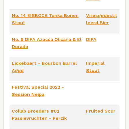
No. 14 EISBOCK Tonka Bonen
Vriesgedestil
Stout
leerd Bier
No. 9 DIPA Azacca Olicana & El
DIPA
Dorado
Lickebaert - Bourbon Barrel
Imperial
Aged
Stout
Festival Special 2022 -
Session Neipa
Collab Broeders #02
Fruited Sour
Passievruchten - Perzik