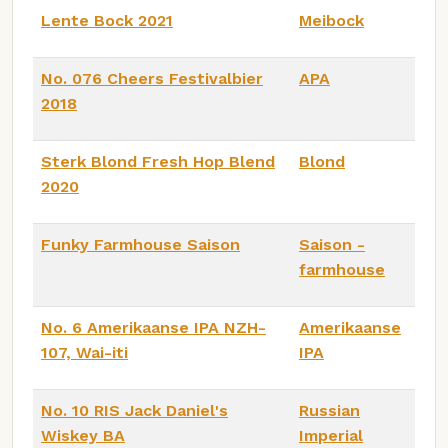
Lente Bock 2021
Meibock
No. 076 Cheers Festivalbier
APA
2018
Sterk Blond Fresh Hop Blend
Blond
2020
Funky Farmhouse Saison
Saison -
farmhouse
No. 6 Amerikaanse IPA NZH-
Amerikaanse
107, Wai-iti
IPA
No. 10 RIS Jack Daniel's
Russian
Wiskey BA
Imperial