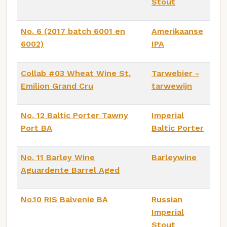
Stout
No. 6 (2017 batch 6001 en
Amerikaanse
6002)
IPA
Collab #03 Wheat Wine St.
Tarwebier -
Emilion Grand Cru
tarwewijn
No. 12 Baltic Porter Tawny
Imperial
Port BA
Baltic Porter
No. 11 Barley Wine
Barleywine
Aguardente Barrel Aged
No.10 RIS Balvenie BA
Russian
Imperial
Stout