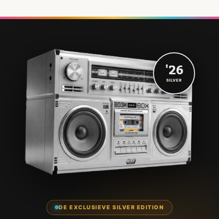
'26
SILVER
DE EXCLUSIEVE SILVER EDITION