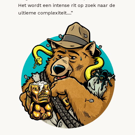
Het wordt een intense rit op zoek naar de
ultieme complexiteit....”