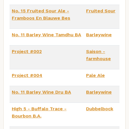
No. 15 Fruited Sour Ale -
Fruited Sour
Framboos En Blauwe Bes
No. 11 Barley Wine Tamdhu BA
Barleywine
Project #002
Saison -
farmhouse
Project #004
Pale Ale
No. 11 Barley Wine Dru BA
Barleywine
High 5 - Buffalo Trace -
Dubbelbock
Bourbon B.A.