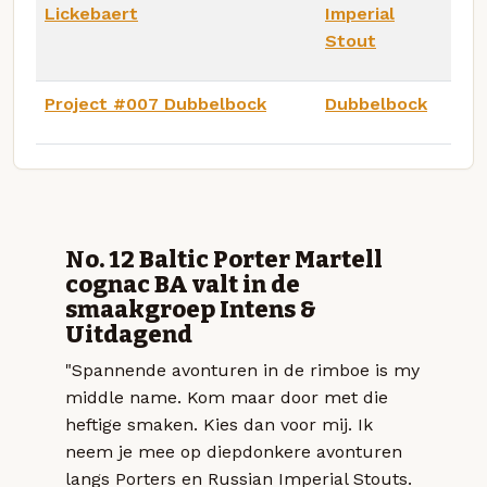
Lickebaert
Imperial
Stout
Project #007 Dubbelbock
Dubbelbock
No. 12 Baltic Porter Martell
cognac BA valt in de
smaakgroep Intens &
Uitdagend
"Spannende avonturen in de rimboe is my
middle name. Kom maar door met die
heftige smaken. Kies dan voor mij. Ik
neem je mee op diepdonkere avonturen
langs Porters en Russian Imperial Stouts.