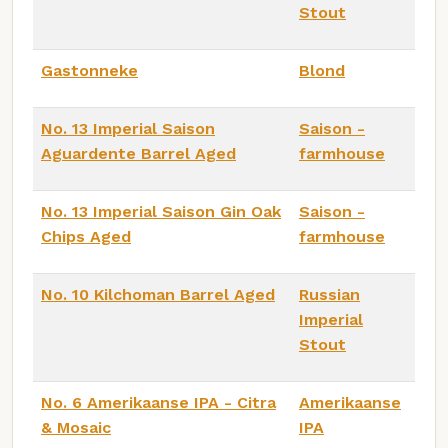
Stout
Gastonneke
Blond
No. 13 Imperial Saison
Saison -
Aguardente Barrel Aged
farmhouse
No. 13 Imperial Saison Gin Oak
Saison -
Chips Aged
farmhouse
No. 10 Kilchoman Barrel Aged
Russian
Imperial
Stout
No. 6 Amerikaanse IPA - Citra
Amerikaanse
& Mosaic
IPA