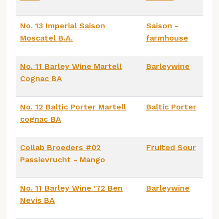
No. 13 Imperial Saison
Saison -
Moscatel B.A.
farmhouse
No. 11 Barley Wine Martell
Barleywine
Cognac BA
No. 12 Baltic Porter Martell
Baltic Porter
cognac BA
Collab Broeders #02
Fruited Sour
Passievrucht - Mango
No. 11 Barley Wine '72 Ben
Barleywine
Nevis BA