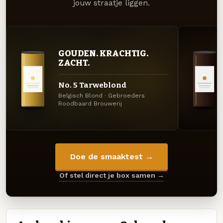
jouw straatje liggen.
GOUDEN. KRACHTIG.
ZACHT.
No. 5 Tarweblond
Belgisch Blond · Gebroeders
Roodbaard Brouwerij
Doe de smaaktest →
Of stel direct je box samen →