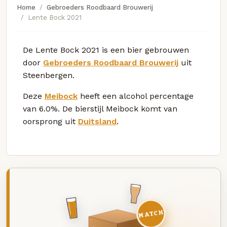
Home
Gebroeders Roodbaard Brouwerij
Lente Bock 2021
De Lente Bock 2021 is een bier gebrouwen
door
Gebroeders Roodbaard Brouwerij
uit
Steenbergen.
Deze
Meibock
heeft een alcohol percentage
van 6.0%. De bierstijl Meibock komt van
oorsprong uit
Duitsland
.
MATCH