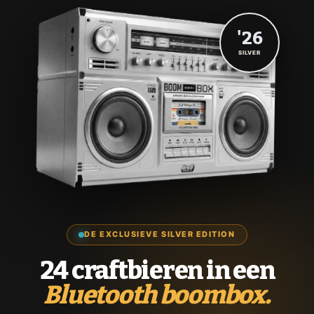
'26
SILVER
DE EXCLUSIEVE SILVER EDITION
24 craftbieren in een
Bluetooth boombox.