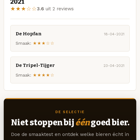
2021
★★★☆☆
3.6
uit 2 reviews
De Hopfan
18-04-2021
Smaak:
★★★☆☆
De Tripel-Tijger
23-04-2021
Smaak:
★★★★☆
DE SELECTIE
Niet stoppen bij
één
goed bier.
Doe de smaaktest en ontdek welke bieren écht in