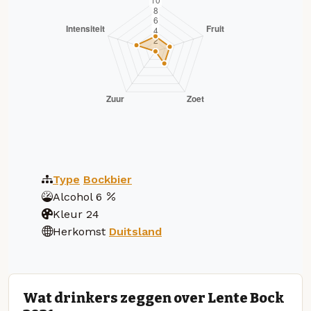
Type
Bockbier
Alcohol
6
Kleur
24
Herkomst
Duitsland
Wat drinkers zeggen over Lente Bock