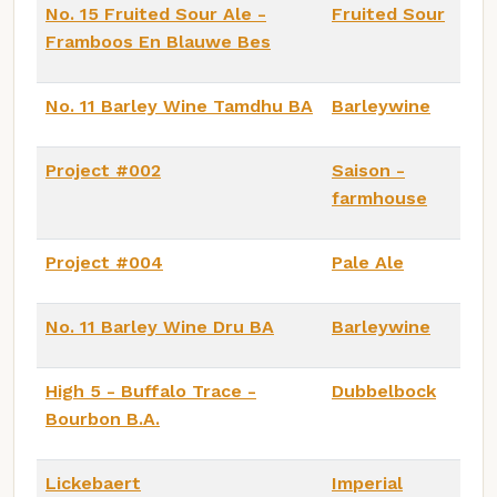
No. 15 Fruited Sour Ale -
Fruited Sour
Framboos En Blauwe Bes
No. 11 Barley Wine Tamdhu BA
Barleywine
Project #002
Saison -
farmhouse
Project #004
Pale Ale
No. 11 Barley Wine Dru BA
Barleywine
High 5 - Buffalo Trace -
Dubbelbock
Bourbon B.A.
Lickebaert
Imperial