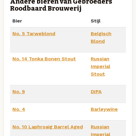
Andere bieren van Gebroeders
Roodbaard Brouwerij
Bier
Stijl
No. 5 Tarweblond
Belgisch
Blond
No. 14 Tonka Bonen Stout
Russian
Imperial
Stout
No. 9
DIPA
No. 4
Barleywine
No. 10 Laphroaig Barrel Aged
Russian
Imperial