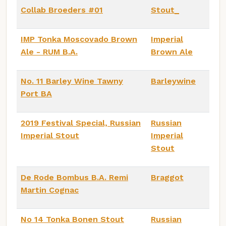
Collab Broeders #01
Stout_
IMP Tonka Moscovado Brown
Imperial
Ale - RUM B.A.
Brown Ale
No. 11 Barley Wine Tawny
Barleywine
Port BA
2019 Festival Special, Russian
Russian
Imperial Stout
Imperial
Stout
De Rode Bombus B.A. Remi
Braggot
Martin Cognac
No 14 Tonka Bonen Stout
Russian