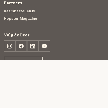
Partners
Kaarsbestellen.nl
Hopster Magazine
Volg de Beer
Ontdek jouw box
© 2013-2026 Beer in a Box BV