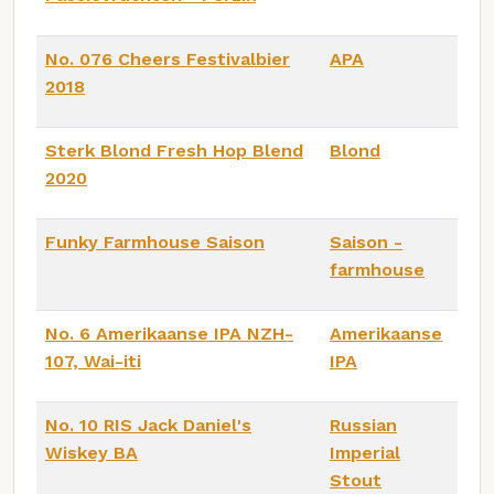
No. 076 Cheers Festivalbier
APA
2018
Sterk Blond Fresh Hop Blend
Blond
2020
Funky Farmhouse Saison
Saison -
farmhouse
No. 6 Amerikaanse IPA NZH-
Amerikaanse
107, Wai-iti
IPA
No. 10 RIS Jack Daniel's
Russian
Wiskey BA
Imperial
Stout