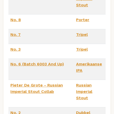
Stout
No. 8
Porter
No. 7
Tripel
No. 3
Tripel
No. 6 (Batch 6003 And Up)
Amerikaanse
IPA
Pieter De Grote - Russian
Russian
Imperial Stout Collab
Imperial
Stout
No. 2
Dubbel