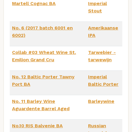
Martell Cognac BA
Imperial
Stout
No. 6 (2017 batch 6001 en
Amerikaanse
6002)
IPA
Collab #03 Wheat Wine St.
Tarwebier -
Emilion Grand Cru
tarwewijn
No. 12 Baltic Porter Tawny
Imperial
Port BA
Baltic Porter
No. 11 Barley Wine
Barleywine
Aguardente Barrel Aged
No.10 RIS Balvenie BA
Russian