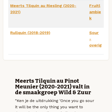
Meerts Tilquin au Riesling (2020-
Fruitl
2021)
ambie
k
Rullquin (2018-2019)
Sour
-
overig
Meerts Tilquin au Pinot
Meunier (2020-2021) valt in
de smaakgroep Wild & Zuur
“Ken je de uitdrukking ‘Once you go sour
it will be the only thing you want to