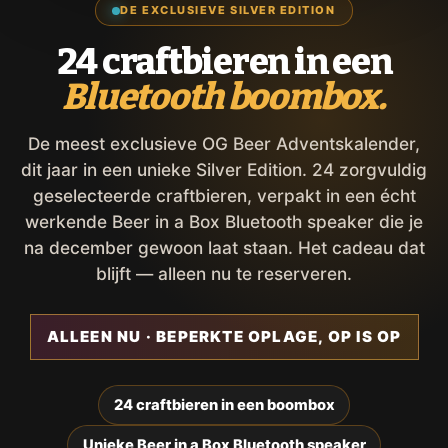
DE EXCLUSIEVE SILVER EDITION
24 craftbieren in een
Bluetooth boombox.
De meest exclusieve OG Beer Adventskalender,
dit jaar in een unieke Silver Edition. 24 zorgvuldig
geselecteerde craftbieren, verpakt in een écht
werkende Beer in a Box Bluetooth speaker die je
na december gewoon laat staan. Het cadeau dat
blijft — alleen nu te reserveren.
ALLEEN NU · BEPERKTE OPLAGE, OP IS OP
24 craftbieren in een boombox
Unieke Beer in a Box Bluetooth speaker