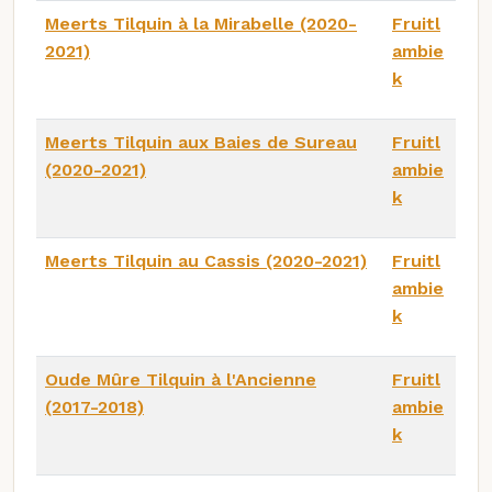
Meerts Tilquin à la Mirabelle (2020-
Fruitl
2021)
ambie
k
Meerts Tilquin aux Baies de Sureau
Fruitl
(2020-2021)
ambie
k
Meerts Tilquin au Cassis (2020-2021)
Fruitl
ambie
k
Oude Mûre Tilquin à l'Ancienne
Fruitl
(2017-2018)
ambie
k