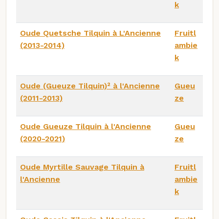
k
Oude Quetsche Tilquin à L'Ancienne
Fruitl
(2013-2014)
ambie
k
Oude (Gueuze Tilquin)² à l'Ancienne
Gueu
(2011-2013)
ze
Oude Gueuze Tilquin à l'Ancienne
Gueu
(2020-2021)
ze
Oude Myrtille Sauvage Tilquin à
Fruitl
l'Ancienne
ambie
k