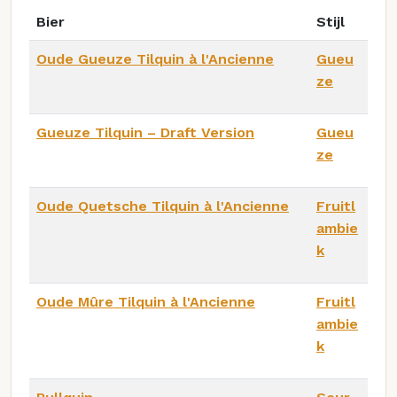
Bier
Stijl
Oude Gueuze Tilquin à l'Ancienne
Gueu
ze
Gueuze Tilquin – Draft Version
Gueu
ze
Oude Quetsche Tilquin à l'Ancienne
Fruitl
ambie
k
Oude Mûre Tilquin à l'Ancienne
Fruitl
ambie
k