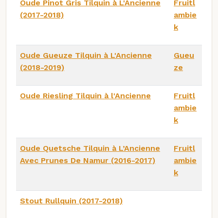
Oude Pinot Gris Tilquin à L'Ancienne
Fruitl
(2017-2018)
ambie
k
Oude Gueuze Tilquin à L'Ancienne
Gueu
(2018-2019)
ze
Oude Riesling Tilquin à l'Ancienne
Fruitl
ambie
k
Oude Quetsche Tilquin à L’Ancienne
Fruitl
Avec Prunes De Namur (2016-2017)
ambie
k
Stout Rullquin (2017-2018)