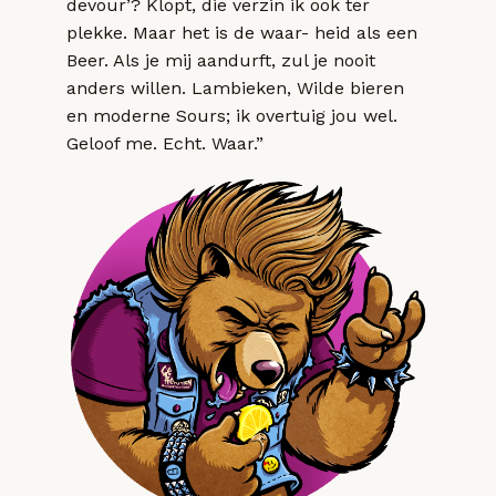
devour’? Klopt, die verzin ik ook ter
plekke. Maar het is de waar- heid als een
Beer. Als je mij aandurft, zul je nooit
anders willen. Lambieken, Wilde bieren
en moderne Sours; ik overtuig jou wel.
Geloof me. Echt. Waar.”