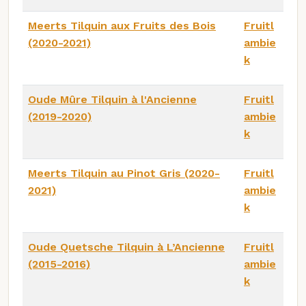
Meerts Tilquin aux Fruits des Bois
Fruitl
(2020-2021)
ambie
k
Oude Mûre Tilquin à l'Ancienne
Fruitl
(2019-2020)
ambie
k
Meerts Tilquin au Pinot Gris (2020-
Fruitl
2021)
ambie
k
Oude Quetsche Tilquin à L’Ancienne
Fruitl
(2015-2016)
ambie
k