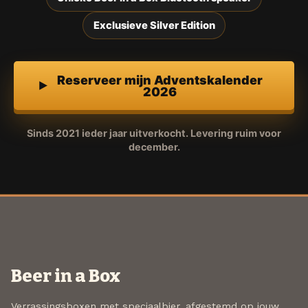
Exclusieve Silver Edition
Reserveer mijn Adventskalender
2026
Sinds 2021 ieder jaar uitverkocht. Levering ruim voor
december.
Beer in a Box
Verrassingsboxen met speciaalbier, afgestemd op jouw