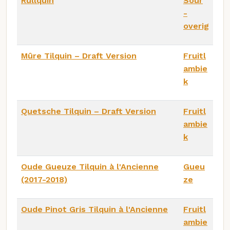
Rullquin
Sour
-
overig
Mûre Tilquin – Draft Version
Fruitl
ambie
k
Quetsche Tilquin – Draft Version
Fruitl
ambie
k
Oude Gueuze Tilquin à l'Ancienne
Gueu
(2017-2018)
ze
Oude Pinot Gris Tilquin à l'Ancienne
Fruitl
ambie