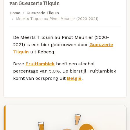
van Gueuzerie Tilquin
Home
Gueuzerie Tilquin
Meerts Tilquin au Pinot Meunier (2020-2021)
De Meerts Tilquin au Pinot Meunier (2020-
2021) is een bier gebrouwen door
Gueuzerie
Tilquin
uit Rebecq.
Deze
Fruitlambiek
heeft een alcohol
percentage van 5.0%. De bierstijl Fruitlambiek
komt van oorsprong uit
België
.