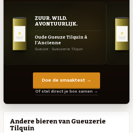
ZUUR. WILD.
AVONTUURLIJK.
Oude Gueuze Tilquin à
l'Ancienne
Gueuze · Gueuzerie Tilquin
Doe de smaaktest →
Of stel direct je box samen →
Andere bieren van Gueuzerie
Tilquin