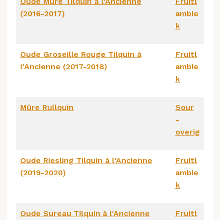
Oude Mûre Tilquin à l'Ancienne
Fruitl
(2016-2017)
ambie
k
Oude Groseille Rouge Tilquin à
Fruitl
l'Ancienne (2017-2018)
ambie
k
Mûre Rullquin
Sour
-
overig
Oude Riesling Tilquin à l'Ancienne
Fruitl
(2019-2020)
ambie
k
Oude Sureau Tilquin à l'Ancienne
Fruitl