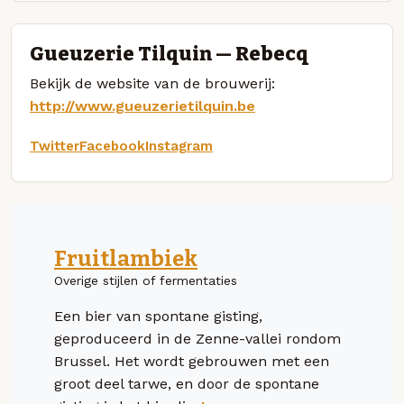
Gueuzerie Tilquin — Rebecq
Bekijk de website van de brouwerij:
http://www.gueuzerietilquin.be
Twitter
Facebook
Instagram
Fruitlambiek
Overige stijlen of fermentaties
Een bier van spontane gisting,
geproduceerd in de Zenne-vallei rondom
Brussel. Het wordt gebrouwen met een
groot deel tarwe, en door de spontane