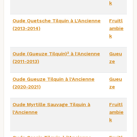
k
Oude Quetsche Tilquin à L'Ancienne
Fruitl
(2013-2014)
ambie
k
Oude (Gueuze Tilquin)² à l'Ancienne
Gueu
(2011-2013)
ze
Oude Gueuze Tilquin à l'Ancienne
Gueu
(2020-2021)
ze
Oude Myrtille Sauvage Tilquin à
Fruitl
l'Ancienne
ambie
k