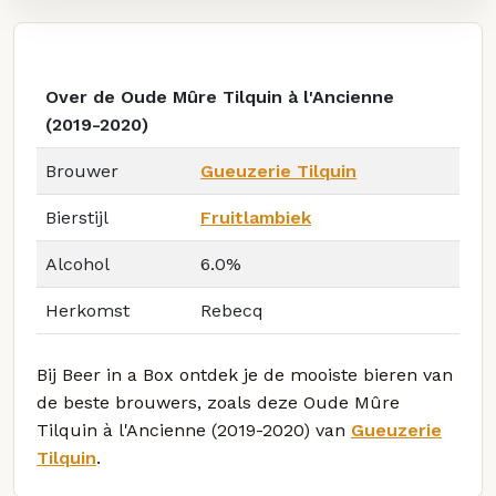
Over de Oude Mûre Tilquin à l'Ancienne
(2019-2020)
Brouwer
Gueuzerie Tilquin
Bierstijl
Fruitlambiek
Alcohol
6.0%
Herkomst
Rebecq
Bij Beer in a Box ontdek je de mooiste bieren van
de beste brouwers, zoals deze Oude Mûre
Tilquin à l'Ancienne (2019-2020) van
Gueuzerie
Tilquin
.