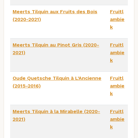
Meerts Tilquin aux Fruits des Bois
Fruitl
(2020-2021)
ambie
k
Meerts Tilquin au Pinot Gris (2020-
Fruitl
2021)
ambie
k
Oude Quetsche Tilquin à L’Ancienne
Fruitl
(2015-2016)
ambie
k
Meerts Tilquin à la Mirabelle (2020-
Fruitl
2021)
ambie
k