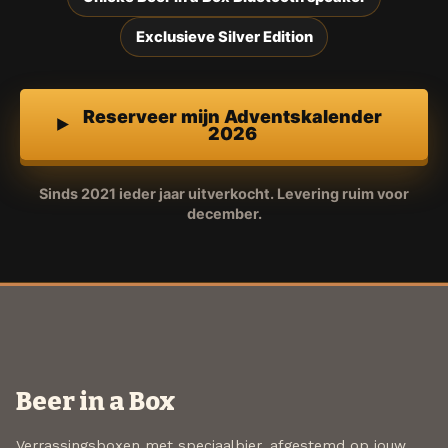
Exclusieve Silver Edition
Reserveer mijn Adventskalender
2026
Sinds 2021 ieder jaar uitverkocht. Levering ruim voor
december.
Beer in a Box
Verrassingsboxen met speciaalbier, afgestemd op jouw