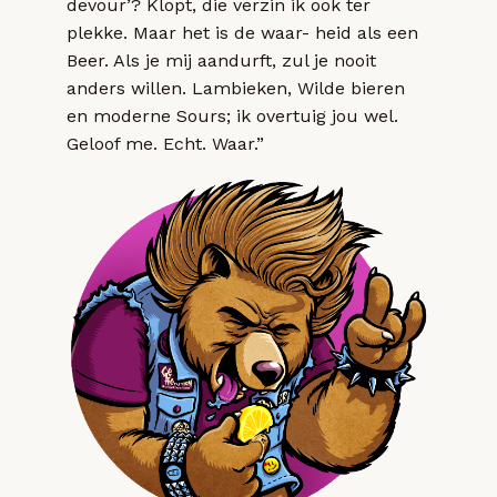
devour’? Klopt, die verzin ik ook ter
plekke. Maar het is de waar- heid als een
Beer. Als je mij aandurft, zul je nooit
anders willen. Lambieken, Wilde bieren
en moderne Sours; ik overtuig jou wel.
Geloof me. Echt. Waar.”