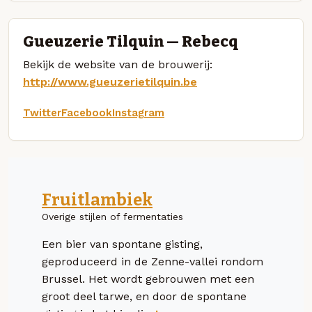
Gueuzerie Tilquin — Rebecq
Bekijk de website van de brouwerij:
http://www.gueuzerietilquin.be
Twitter
Facebook
Instagram
Fruitlambiek
Overige stijlen of fermentaties
Een bier van spontane gisting,
geproduceerd in de Zenne-vallei rondom
Brussel. Het wordt gebrouwen met een
groot deel tarwe, en door de spontane