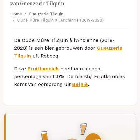
van Gueuzerie Tilquin
Home
Gueuzerie Tilquin
Oude Mûre Tilquin à l'Ancienne (2019-2020)
De Oude Mûre Tilquin à l'Ancienne (2019-
2020) is een bier gebrouwen door
Gueuzerie
Tilquin
uit Rebecq.
Deze
Fruitlambiek
heeft een alcohol
percentage van 6.0%. De bierstijl Fruitlambiek
komt van oorsprong uit
België
.