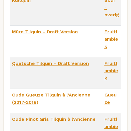
Rullquin
Sour
-
overig
Mûre Tilquin – Draft Version
Fruitl
ambie
k
Quetsche Tilquin – Draft Version
Fruitl
ambie
k
Oude Gueuze Tilquin à l'Ancienne
Gueu
(2017-2018)
ze
Oude Pinot Gris Tilquin à l'Ancienne
Fruitl
ambie