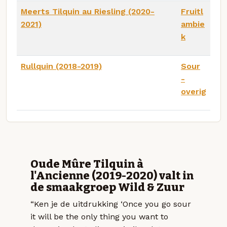
Meerts Tilquin au Riesling (2020-
Fruitl
2021)
ambie
k
Rullquin (2018-2019)
Sour
-
overig
Oude Mûre Tilquin à
l'Ancienne (2019-2020) valt in
de smaakgroep Wild & Zuur
“Ken je de uitdrukking ‘Once you go sour
it will be the only thing you want to