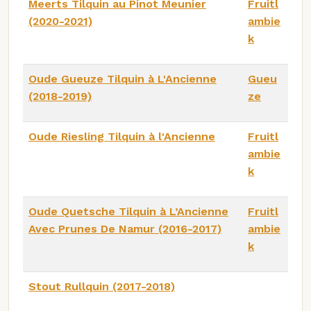
Meerts Tilquin au Pinot Meunier
Fruitl
(2020-2021)
ambie
k
Oude Gueuze Tilquin à L'Ancienne
Gueu
(2018-2019)
ze
Oude Riesling Tilquin à l'Ancienne
Fruitl
ambie
k
Oude Quetsche Tilquin à L’Ancienne
Fruitl
Avec Prunes De Namur (2016-2017)
ambie
k
Stout Rullquin (2017-2018)