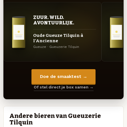
ZUUR. WILD.
AVONTUURLIJK.
Oude Gueuze Tilquin à
l'Ancienne
Gueuze · Gueuzerie Tilquin
Doe de smaaktest →
Of stel direct je box samen →
Andere bieren van Gueuzerie
Tilquin