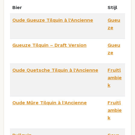
Bier
Stijl
Oude Gueuze Tilquin à l'Ancienne
Gueu
ze
Gueuze Tilquin – Draft Version
Gueu
ze
Oude Quetsche Tilquin à l'Ancienne
Fruitl
ambie
k
Oude Mûre Tilquin à l'Ancienne
Fruitl
ambie
k