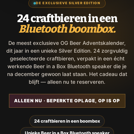
DE EXCLUSIEVE SILVER EDITION
24 craftbieren in een
Bluetooth boombox.
De meest exclusieve OG Beer Adventskalender,
dit jaar in een unieke Silver Edition. 24 zorgvuldig
geselecteerde craftbieren, verpakt in een écht
werkende Beer in a Box Bluetooth speaker die je
na december gewoon laat staan. Het cadeau dat
blijft — alleen nu te reserveren.
ALLEEN NU · BEPERKTE OPLAGE, OP IS OP
24 craftbieren in een boombox
Unieke Beer in a Box Bluetooth speaker