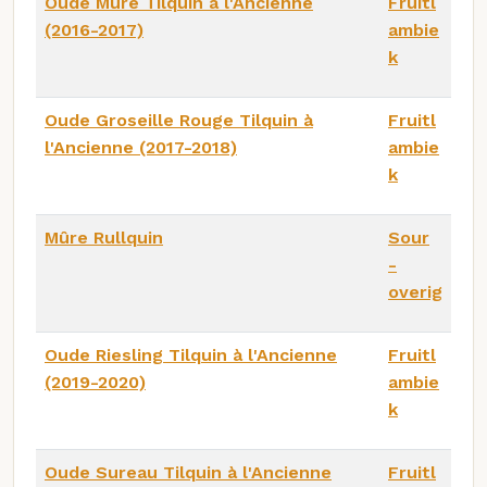
Oude Mûre Tilquin à l'Ancienne
Fruitl
(2016-2017)
ambie
k
Oude Groseille Rouge Tilquin à
Fruitl
l'Ancienne (2017-2018)
ambie
k
Mûre Rullquin
Sour
-
overig
Oude Riesling Tilquin à l'Ancienne
Fruitl
(2019-2020)
ambie
k
Oude Sureau Tilquin à l'Ancienne
Fruitl