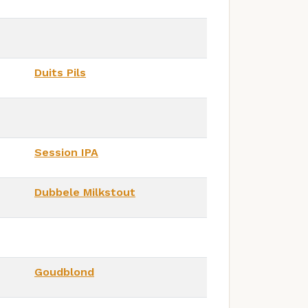
Duits Pils
Session IPA
Dubbele Milkstout
Goudblond