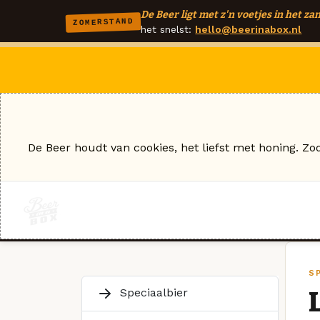
De Beer ligt met z'n voetjes in het zan
ZOMERSTAND
het snelst:
hello@beerinabox.nl
De Beer houdt van cookies, het liefst met honing. Zo
S
Speciaalbier