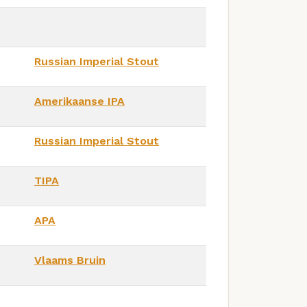
Russian Imperial Stout
Amerikaanse IPA
Russian Imperial Stout
TIPA
APA
Vlaams Bruin