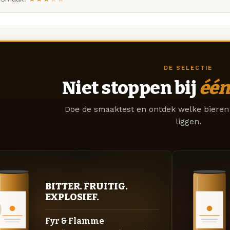
DE SELECTIE
Niet stoppen bij
één
Doe de smaaktest en ontdek welke bieren 
liggen.
BITTER. FRUITIG.
EXPLOSIEF.
Fyr & Flamme