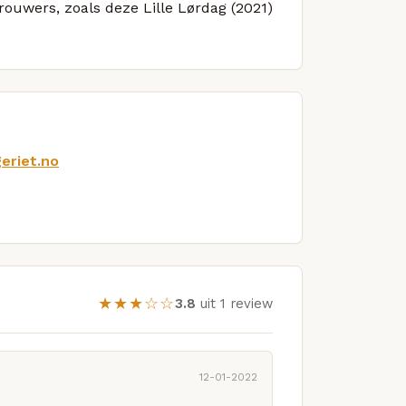
rouwers, zoals deze Lille Lørdag (2021)
eriet.no
★★★☆☆
3.8
uit 1 review
12-01-2022