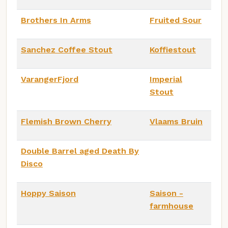
Brothers In Arms
Fruited Sour
Sanchez Coffee Stout
Koffiestout
VarangerFjord
Imperial
Stout
Flemish Brown Cherry
Vlaams Bruin
Double Barrel aged Death By
Disco
Hoppy Saison
Saison -
farmhouse