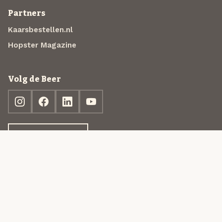
Partners
Kaarsbestellen.nl
Hopster Magazine
Volg de Beer
Ontdek jouw box
© 2013-2026 Beer in a Box BV