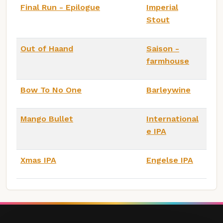
Final Run - Epilogue
Imperial
Stout
Out of Haand
Saison -
farmhouse
Bow To No One
Barleywine
Mango Bullet
International
e IPA
Xmas IPA
Engelse IPA