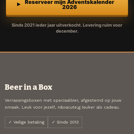
Reserveer mijn Adventskalender
2026
Sinds 2021 ieder jaar uitverkocht. Levering ruim voor
december.
Beer in a Box
Verrassingsboxen met speciaalbier, afgestemd op jouw
smaak. Leuk voor jezelf, n&oacute;g leuker als cadeau.
✓ Veilige betaling
✓ Sinds 2013