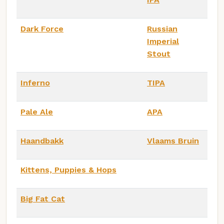
Dark Force
Russian
Imperial
Stout
Inferno
TIPA
Pale Ale
APA
Haandbakk
Vlaams Bruin
Kittens, Puppies & Hops
Big Fat Cat