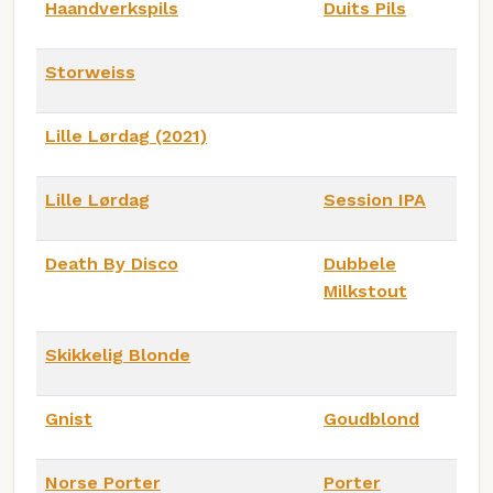
Haandverkspils
Duits Pils
Storweiss
Lille Lørdag (2021)
Lille Lørdag
Session IPA
Death By Disco
Dubbele
Milkstout
Skikkelig Blonde
Gnist
Goudblond
Norse Porter
Porter