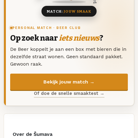
MATCH:
JOUW SMAAK
PERSONAL MATCH · BEER CLUB
Op zoek naar
iets nieuws
?
De Beer koppelt je aan een box met bieren die in
dezelfde straat wonen. Geen standaard pakket.
Gewoon raak.
Bekijk jouw match →
Of doe de snelle smaaktest →
Over de Šumava