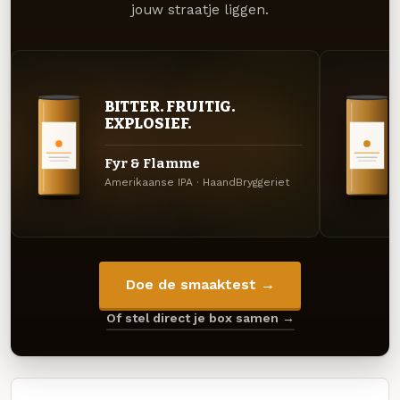
jouw straatje liggen.
BITTER. FRUITIG.
EXPLOSIEF.
Fyr & Flamme
Amerikaanse IPA · HaandBryggeriet
Doe de smaaktest →
Of stel direct je box samen →