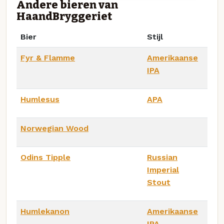
Andere bieren van
HaandBryggeriet
Bier
Stijl
Fyr & Flamme
Amerikaanse
IPA
Humlesus
APA
Norwegian Wood
Odins Tipple
Russian
Imperial
Stout
Humlekanon
Amerikaanse
IPA