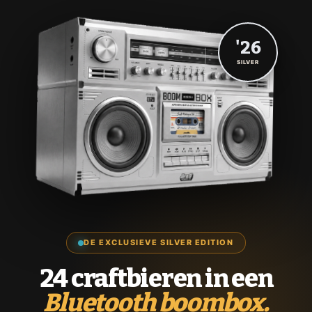
'26
SILVER
DE EXCLUSIEVE SILVER EDITION
24 craftbieren in een
Bluetooth boombox.