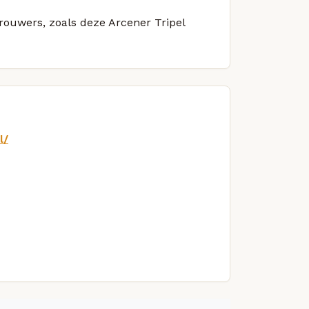
brouwers, zoals deze Arcener Tripel
l/