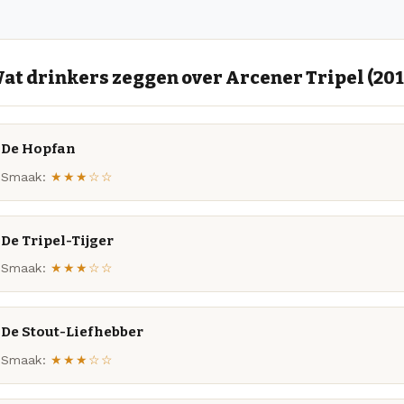
at drinkers zeggen over Arcener Tripel (201
De Hopfan
Smaak:
★★★☆☆
De Tripel-Tijger
Smaak:
★★★☆☆
De Stout-Liefhebber
Smaak:
★★★☆☆