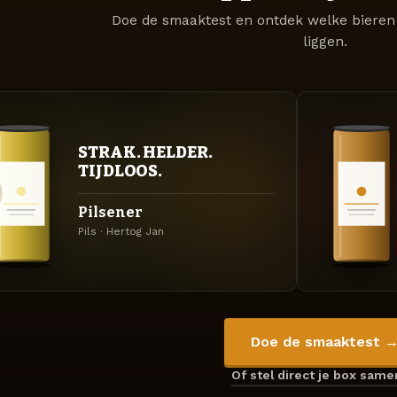
Doe de smaaktest en ontdek welke bieren 
liggen.
STRAK. HELDER.
TIJDLOOS.
Pilsener
Pils · Hertog Jan
Doe de smaaktest 
Of stel direct je box sam