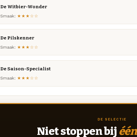
De Witbier-Wonder
Smaak:
★★★☆☆
De Pilskenner
Smaak:
★★★☆☆
De Saison-Specialist
Smaak:
★★★☆☆
DE SELECTIE
Niet stoppen bij
één