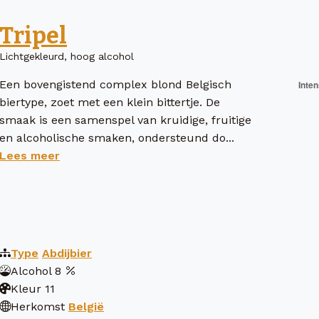
Tripel
Lichtgekleurd, hoog alcohol
Een bovengistend complex blond Belgisch
biertype, zoet met een klein bittertje. De
smaak is een samenspel van kruidige, fruitige
en alcoholische smaken, ondersteund do...
Lees meer
Type
Abdijbier
Alcohol
8
Kleur
11
Herkomst
België