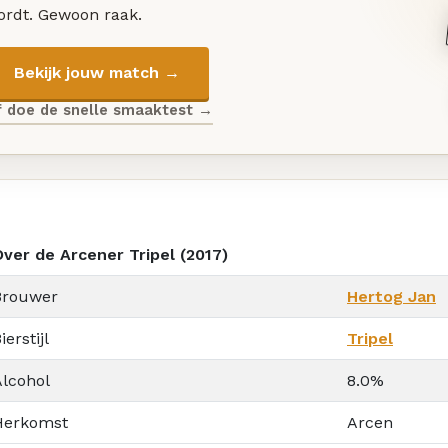
ordt. Gewoon raak.
Bekijk jouw match →
f doe de snelle smaaktest →
Over de Arcener Tripel (2017)
Brouwer
Hertog Jan
ierstijl
Tripel
Alcohol
8.0%
Herkomst
Arcen