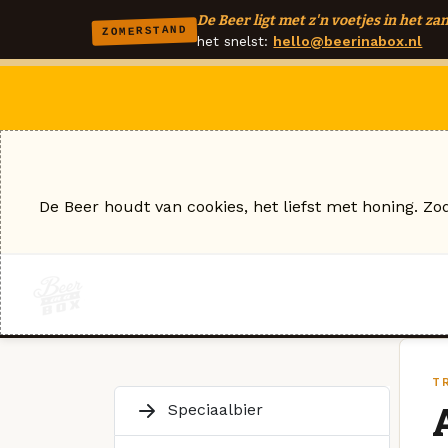
De Beer ligt met z'n voetjes in het zan
ZOMERSTAND
het snelst:
hello@beerinabox.nl
De Beer houdt van cookies, het liefst met honing. Zo
TR
Speciaalbier