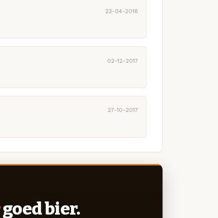
23-04-2018
02-12-2017
27-10-2017
goed bier.