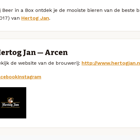
j Beer in a Box ontdek je de mooiste bieren van de beste 
2017) van
Hertog Jan
.
ertog Jan — Arcen
kijk de website van de brouwerij:
http://www.hertogjan.n
acebook
Instagram