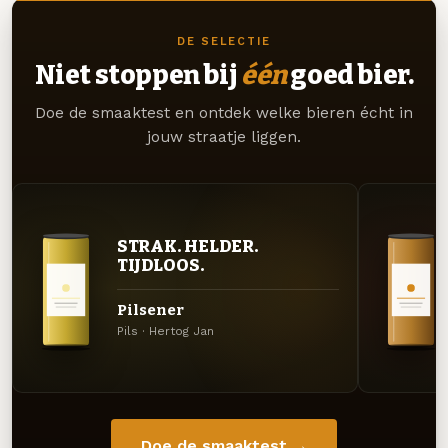
DE SELECTIE
Niet stoppen bij
één
goed bier.
Doe de smaaktest en ontdek welke bieren écht in
jouw straatje liggen.
STRAK. HELDER.
TIJDLOOS.
Pilsener
Pils · Hertog Jan
Doe de smaaktest →