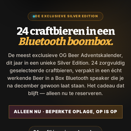
DE EXCLUSIEVE SILVER EDITION
24 craftbieren in een
Bluetooth boombox.
De meest exclusieve OG Beer Adventskalender,
dit jaar in een unieke Silver Edition. 24 zorgvuldig
geselecteerde craftbieren, verpakt in een écht
werkende Beer in a Box Bluetooth speaker die je
na december gewoon laat staan. Het cadeau dat
blijft — alleen nu te reserveren.
ALLEEN NU · BEPERKTE OPLAGE, OP IS OP