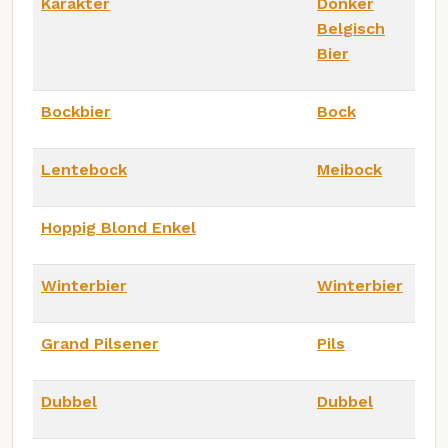
Karakter
Donker
Belgisch
Bier
Bockbier
Bock
Lentebock
Meibock
Hoppig Blond Enkel
Winterbier
Winterbier
Grand Pilsener
Pils
Dubbel
Dubbel