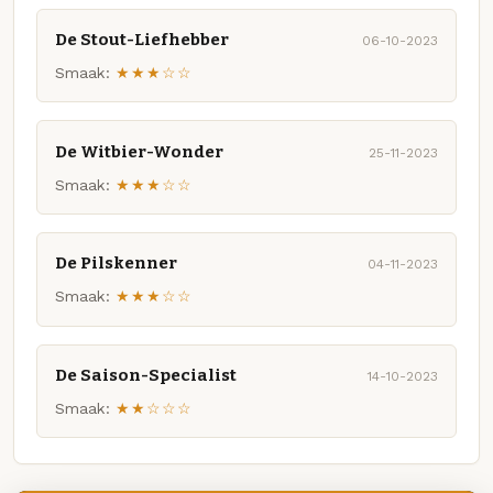
De Stout-Liefhebber
06-10-2023
Smaak:
★★★☆☆
De Witbier-Wonder
25-11-2023
Smaak:
★★★☆☆
De Pilskenner
04-11-2023
Smaak:
★★★☆☆
De Saison-Specialist
14-10-2023
Smaak:
★★☆☆☆