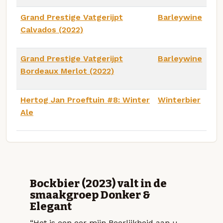
Grand Prestige Vatgerijpt
Barleywine
Calvados (2022)
Grand Prestige Vatgerijpt
Barleywine
Bordeaux Merlot (2022)
Hertog Jan Proeftuin #8: Winter
Winterbier
Ale
Bockbier (2023) valt in de
smaakgroep Donker &
Elegant
“Het is een eer mijn Beerlijkheid aan u