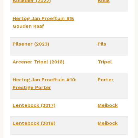
Bockbier (2022)
Bock
Hertog Jan Proeftuin #9:
Gouden Raaf
Pilsener (2023)
Pils
Arcener Tripel (2016)
Tripel
Hertog Jan Proeftuin #10:
Porter
Prestige Porter
Lentebock (2017)
Meibock
Lentebock (2018)
Meibock