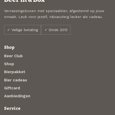
Verrassingsboxen met speciaalbier, afgestemd op jouw
smaak. Leuk voor jezelf, n&oacute;g leuker als cadeau.
✓ Veilige betaling
✓ Sinds 2013
Shop
Beer Club
Shop
Bierpakket
Bier cadeau
Giftcard
Aanbiedingen
Service