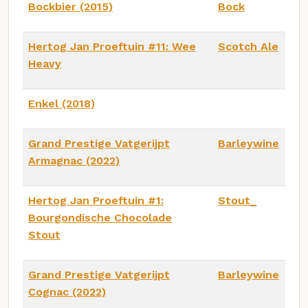
Bockbier (2015)
Bock
Hertog Jan Proeftuin #11: Wee
Scotch Ale
Heavy
Enkel (2018)
Grand Prestige Vatgerijpt
Barleywine
Armagnac (2022)
Hertog Jan Proeftuin #1:
Stout_
Bourgondische Chocolade
Stout
Grand Prestige Vatgerijpt
Barleywine
Cognac (2022)