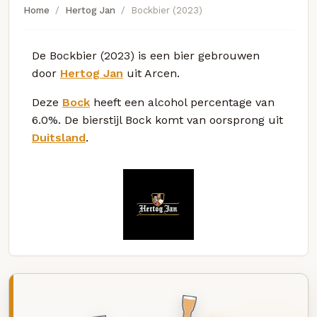
Home
Hertog Jan
Bockbier (2023)
De Bockbier (2023) is een bier gebrouwen
door
Hertog Jan
uit Arcen.
Deze
Bock
heeft een alcohol percentage van
6.0%. De bierstijl Bock komt van oorsprong uit
Duitsland
.