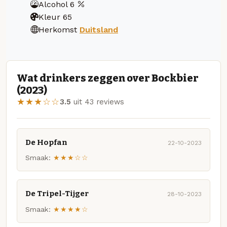
Alcohol
6
Kleur
65
Herkomst
Duitsland
Wat drinkers zeggen over Bockbier
(2023)
★★★☆☆
3.5
uit 43 reviews
De Hopfan
22-10-2023
Smaak:
★★★☆☆
De Tripel-Tijger
28-10-2023
Smaak:
★★★★☆