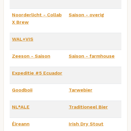
Noorderlicht - Collab
Saison - overig
X Brew
WAL+VIS
Zeeson - Saison
Saison - farmhouse
Expeditie #5 Ecuador
Goodboii
Tarwebier
NL*ALE
Traditioneel Bier
Éireann
Irish Dry Stout