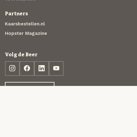
Partners
Kaarsbestellen.nl
Hopster Magazine
Volg de Beer
Ontdek jouw box
© 2013-2026 Beer in a Box BV