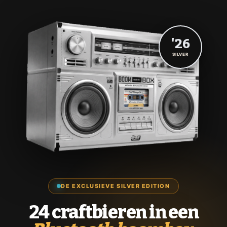
'26
SILVER
DE EXCLUSIEVE SILVER EDITION
24 craftbieren in een