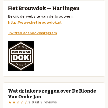
Het Brouwdok — Harlingen
Bekijk de website van de brouwerij:
http://www.hetbrouwdok.nl
Twitter
Facebook
Instagram
Wat drinkers zeggen over De Blonde
Van Omke Jan
★★☆☆☆
2.9
uit 2 reviews