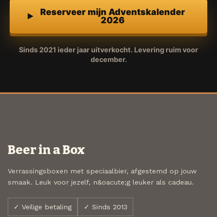
Reserveer mijn Adventskalender
2026
Sinds 2021 ieder jaar uitverkocht. Levering ruim voor
december.
Beer in a Box
Verrassingsboxen met speciaalbier, afgestemd op jouw
smaak. Leuk voor jezelf, n&oacute;g leuker als cadeau.
✓ Veilige betaling
✓ Sinds 2013