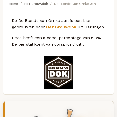
Home
Het Brouwdok
De Blonde Van Omke Jan
De De Blonde Van Omke Jan is een bier
gebrouwen door
Het Brouwdok
uit Harlingen.
Deze
heeft een alcohol percentage van 6.0%.
De bierstijl komt van oorsprong uit
.