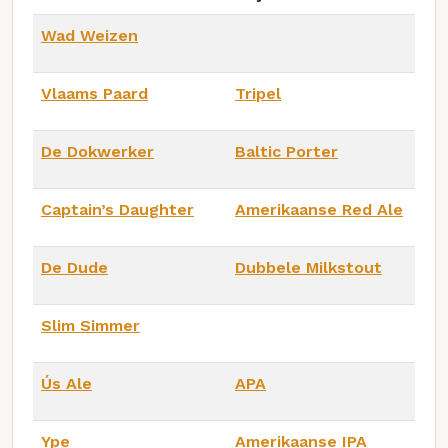
Wad Weizen
Vlaams Paard
Tripel
De Dokwerker
Baltic Porter
Captain’s Daughter
Amerikaanse Red Ale
De Dude
Dubbele Milkstout
Slim Simmer
Ús Ale
APA
Ype
Amerikaanse IPA