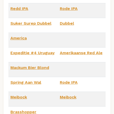
Redd IPA
Rode IPA
Suker Surep Dubbel
Dubbel
America
Expeditie #4 Uruguay
Amerikaanse Red Ale
Mackum Bier Blond
Spring Aan Wal
Rode IPA
Meibock
Meibock
Brasshopper