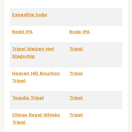
Expeditie India
Redd IPA
Rode IPA
Tripel Weizen Het
Tripel
Slagschip
Heaven Hill Bourbon
Tripel
Tripel
Tequila Tripel
Tripel
Chivas Regal Whisky
Tripel
Tripel