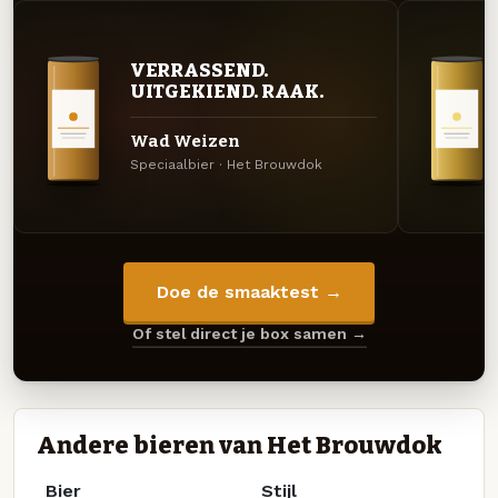
VERRASSEND.
UITGEKIEND. RAAK.
Wad Weizen
Speciaalbier · Het Brouwdok
Doe de smaaktest →
Of stel direct je box samen →
Andere bieren van Het Brouwdok
Bier
Stijl