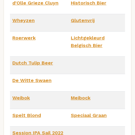
d'Olle Grieze Cluyn
Historisch Bier
Wheyzen
Glutenvrij
Roerwerk
Lichtgekleurd
Belgisch Bier
Dutch Tulip Beer
De Witte Swaen
Weibok
Meibock
Spelt Blond
Speciaal Graan
Session IPA Sail 2022